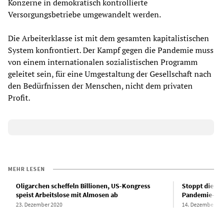
Konzerne in demokratisch kontrollierte
Versorgungsbetriebe umgewandelt werden.
Die Arbeiterklasse ist mit dem gesamten kapitalistischen
System konfrontiert. Der Kampf gegen die Pandemie muss
von einem internationalen sozialistischen Programm
geleitet sein, für eine Umgestaltung der Gesellschaft nach
den Bedürfnissen der Menschen, nicht dem privaten
Profit.
MEHR LESEN
Oligarchen scheffeln Billionen, US-Kongress
Stoppt die To
speist Arbeitslose mit Almosen ab
Pandemie-Pro
23. Dezember 2020
14. Dezember 2