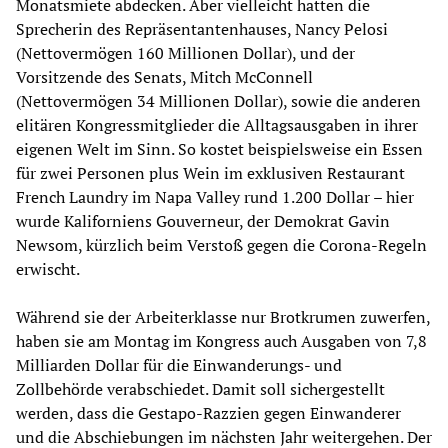
Monatsmiete abdecken. Aber vielleicht hatten die
Sprecherin des Repräsentantenhauses, Nancy Pelosi
(Nettovermögen 160 Millionen Dollar), und der
Vorsitzende des Senats, Mitch McConnell
(Nettovermögen 34 Millionen Dollar), sowie die anderen
elitären Kongressmitglieder die Alltagsausgaben in ihrer
eigenen Welt im Sinn. So kostet beispielsweise ein Essen
für zwei Personen plus Wein im exklusiven Restaurant
French Laundry im Napa Valley rund 1.200 Dollar – hier
wurde Kaliforniens Gouverneur, der Demokrat Gavin
Newsom, kürzlich beim Verstoß gegen die Corona-Regeln
erwischt.
Während sie der Arbeiterklasse nur Brotkrumen zuwerfen,
haben sie am Montag im Kongress auch Ausgaben von 7,8
Milliarden Dollar für die Einwanderungs- und
Zollbehörde verabschiedet. Damit soll sichergestellt
werden, dass die Gestapo-Razzien gegen Einwanderer
und die Abschiebungen im nächsten Jahr weitergehen. Der