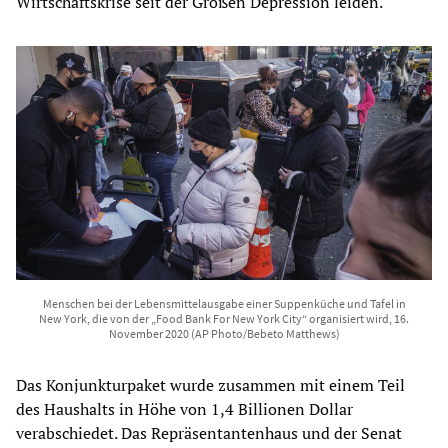
Wirtschaftskrise seit der Großen Depression leiden.
Menschen bei der Lebensmittelausgabe einer Suppenküche und Tafel in
New York, die von der „Food Bank For New York City“ organisiert wird, 16.
November 2020 (AP Photo/Bebeto Matthews)
Das Konjunkturpaket wurde zusammen mit einem Teil
des Haushalts in Höhe von 1,4 Billionen Dollar
verabschiedet. Das Repräsentantenhaus und der Senat