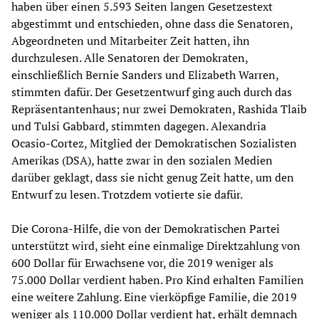
haben über einen 5.593 Seiten langen Gesetzestext
abgestimmt und entschieden, ohne dass die Senatoren,
Abgeordneten und Mitarbeiter Zeit hatten, ihn
durchzulesen. Alle Senatoren der Demokraten,
einschließlich Bernie Sanders und Elizabeth Warren,
stimmten dafür. Der Gesetzentwurf ging auch durch das
Repräsentantenhaus; nur zwei Demokraten, Rashida Tlaib
und Tulsi Gabbard, stimmten dagegen. Alexandria
Ocasio-Cortez, Mitglied der Demokratischen Sozialisten
Amerikas (DSA), hatte zwar in den sozialen Medien
darüber geklagt, dass sie nicht genug Zeit hatte, um den
Entwurf zu lesen. Trotzdem votierte sie dafür.
Die Corona-Hilfe, die von der Demokratischen Partei
unterstützt wird, sieht eine einmalige Direktzahlung von
600 Dollar für Erwachsene vor, die 2019 weniger als
75.000 Dollar verdient haben. Pro Kind erhalten Familien
eine weitere Zahlung. Eine vierköpfige Familie, die 2019
weniger als 110.000 Dollar verdient hat, erhält demnach