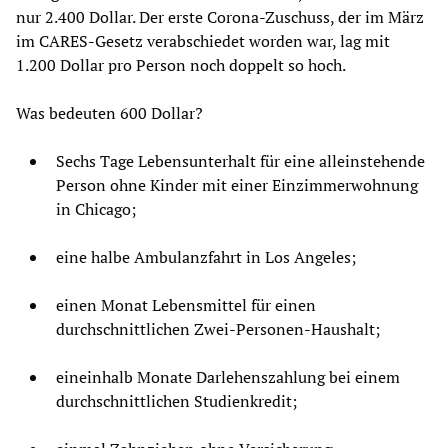
nur 2.400 Dollar. Der erste Corona-Zuschuss, der im März
im CARES-Gesetz verabschiedet worden war, lag mit
1.200 Dollar pro Person noch doppelt so hoch.
Was bedeuten 600 Dollar?
Sechs Tage Lebensunterhalt für eine alleinstehende
Person ohne Kinder mit einer Einzimmerwohnung
in Chicago;
eine halbe Ambulanzfahrt in Los Angeles;
einen Monat Lebensmittel für einen
durchschnittlichen Zwei-Personen-Haushalt;
eineinhalb Monate Darlehenszahlung bei einem
durchschnittlichen Studienkredit;