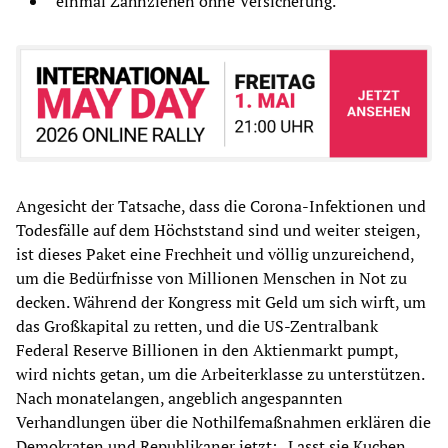
einmal Zahnziehen ohne Versicherung.
Angesicht der Tatsache, dass die Corona-Infektionen und
Todesfälle auf dem Höchststand sind und weiter steigen,
ist dieses Paket eine Frechheit und völlig unzureichend,
um die Bedürfnisse von Millionen Menschen in Not zu
decken. Während der Kongress mit Geld um sich wirft, um
das Großkapital zu retten, und die US-Zentralbank
Federal Reserve Billionen in den Aktienmarkt pumpt,
wird nichts getan, um die Arbeiterklasse zu unterstützen.
Nach monatelangen, angeblich angespannten
Verhandlungen über die Nothilfemaßnahmen erklären die
Demokraten und Republikaner jetzt: „Lasst sie Kuchen