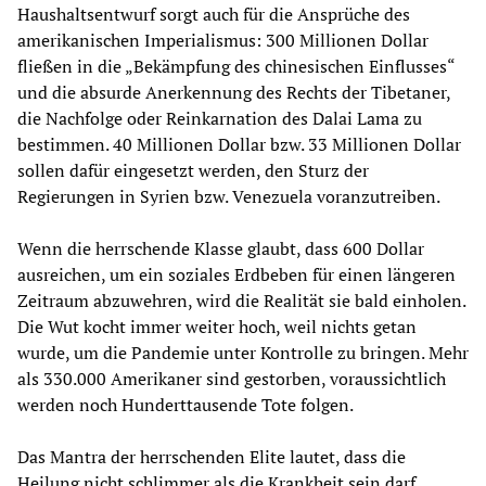
Haushaltsentwurf sorgt auch für die Ansprüche des
amerikanischen Imperialismus: 300 Millionen Dollar
fließen in die „Bekämpfung des chinesischen Einflusses“
und die absurde Anerkennung des Rechts der Tibetaner,
die Nachfolge oder Reinkarnation des Dalai Lama zu
bestimmen. 40 Millionen Dollar bzw. 33 Millionen Dollar
sollen dafür eingesetzt werden, den Sturz der
Regierungen in Syrien bzw. Venezuela voranzutreiben.
Wenn die herrschende Klasse glaubt, dass 600 Dollar
ausreichen, um ein soziales Erdbeben für einen längeren
Zeitraum abzuwehren, wird die Realität sie bald einholen.
Die Wut kocht immer weiter hoch, weil nichts getan
wurde, um die Pandemie unter Kontrolle zu bringen. Mehr
als 330.000 Amerikaner sind gestorben, voraussichtlich
werden noch Hunderttausende Tote folgen.
Das Mantra der herrschenden Elite lautet, dass die
Heilung nicht schlimmer als die Krankheit sein darf.