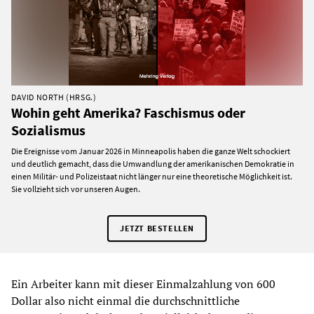
DAVID NORTH (HRSG.)
Wohin geht Amerika? Faschismus oder
Sozialismus
Die Ereignisse vom Januar 2026 in Minneapolis haben die ganze Welt schockiert
und deutlich gemacht, dass die Umwandlung der amerikanischen Demokratie in
einen Militär- und Polizeistaat nicht länger nur eine theoretische Möglichkeit ist.
Sie vollzieht sich vor unseren Augen.
JETZT BESTELLEN
Ein Arbeiter kann mit dieser Einmalzahlung von 600
Dollar also nicht einmal die durchschnittliche