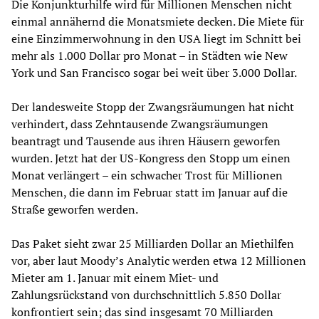
Die Konjunkturhilfe wird für Millionen Menschen nicht
einmal annähernd die Monatsmiete decken. Die Miete für
eine Einzimmerwohnung in den USA liegt im Schnitt bei
mehr als 1.000 Dollar pro Monat – in Städten wie New
York und San Francisco sogar bei weit über 3.000 Dollar.
Der landesweite Stopp der Zwangsräumungen hat nicht
verhindert, dass Zehntausende Zwangsräumungen
beantragt und Tausende aus ihren Häusern geworfen
wurden. Jetzt hat der US-Kongress den Stopp um einen
Monat verlängert – ein schwacher Trost für Millionen
Menschen, die dann im Februar statt im Januar auf die
Straße geworfen werden.
Das Paket sieht zwar 25 Milliarden Dollar an Miethilfen
vor, aber laut Moody’s Analytic werden etwa 12 Millionen
Mieter am 1. Januar mit einem Miet- und
Zahlungsrückstand von durchschnittlich 5.850 Dollar
konfrontiert sein; das sind insgesamt 70 Milliarden