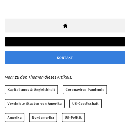
KONTAKT
Mehr zu den Themen dieses Artikels:
Kapitalismus & Ungleichheit
Coronavirus-Pandemie
Vereinigte Staaten von Amerika
US-Gesellschaft
Amerika
Nordamerika
US-Politik