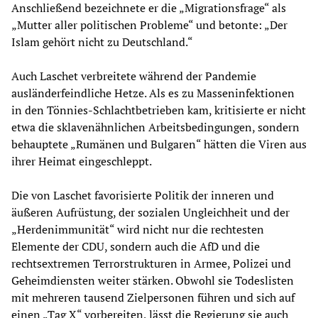
Anschließend bezeichnete er die „Migrationsfrage“ als
„Mutter aller politischen Probleme“ und betonte: „Der
Islam gehört nicht zu Deutschland.“
Auch Laschet verbreitete während der Pandemie
ausländerfeindliche Hetze. Als es zu Masseninfektionen
in den Tönnies-Schlachtbetrieben kam, kritisierte er nicht
etwa die sklavenähnlichen Arbeitsbedingungen, sondern
behauptete „Rumänen und Bulgaren“ hätten die Viren aus
ihrer Heimat eingeschleppt.
Die von Laschet favorisierte Politik der inneren und
äußeren Aufrüstung, der sozialen Ungleichheit und der
„Herdenimmunität“ wird nicht nur die rechtesten
Elemente der CDU, sondern auch die AfD und die
rechtsextremen Terrorstrukturen in Armee, Polizei und
Geheimdiensten weiter stärken. Obwohl sie Todeslisten
mit mehreren tausend Zielpersonen führen und sich auf
einen „Tag X“ vorbereiten, lässt die Regierung sie auch