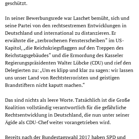
geschützt.
In seiner Bewerbungsrede war Laschet bemüht, sich und
seine Partei von den rechtsextremen Entwicklungen in
Deutschland und international zu distanzieren. Er
erwähnte die „zerbrochenen Fensterscheiben“ im US-
Kapitol, „die Reichskriegsflaggen auf den Treppen des
Reichstagsgebäudes“ und die Ermordung des Kasseler
Regierungspräsidenten Walter Lübcke (CDU) und rief den
Delegierten zu: „Um es klipp und klar zu sagen: wir lassen
uns unser Land von Rechtsterroristen und geistigen
Brandstiftern nicht kaputt machen.“
Das sind nichts als leere Worte. Tatsächlich ist die Große
Koalition vollständig verantwortlich für die gefährliche
Rechtsentwicklung in Deutschland, die nun unter seiner
Ägide als CDU-Chef weiter vorangetrieben wird.
Bereits nach der Bundestagswahl 2017 haben SPD und