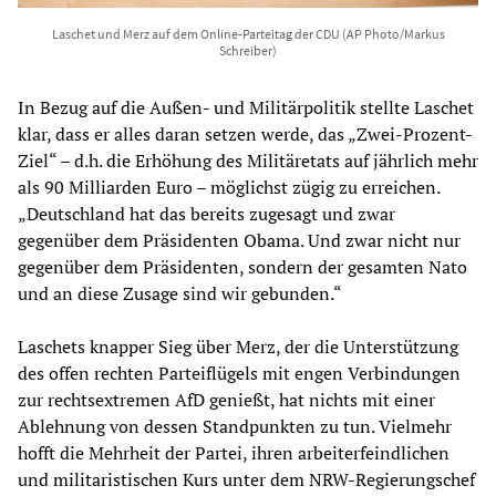
Laschet und Merz auf dem Online-Parteitag der CDU (AP Photo/Markus
Schreiber)
In Bezug auf die Außen- und Militärpolitik stellte Laschet
klar, dass er alles daran setzen werde, das „Zwei-Prozent-
Ziel“ – d.h. die Erhöhung des Militäretats auf jährlich mehr
als 90 Milliarden Euro – möglichst zügig zu erreichen.
„Deutschland hat das bereits zugesagt und zwar
gegenüber dem Präsidenten Obama. Und zwar nicht nur
gegenüber dem Präsidenten, sondern der gesamten Nato
und an diese Zusage sind wir gebunden.“
Laschets knapper Sieg über Merz, der die Unterstützung
des offen rechten Parteiflügels mit engen Verbindungen
zur rechtsextremen AfD genießt, hat nichts mit einer
Ablehnung von dessen Standpunkten zu tun. Vielmehr
hofft die Mehrheit der Partei, ihren arbeiterfeindlichen
und militaristischen Kurs unter dem NRW-Regierungschef