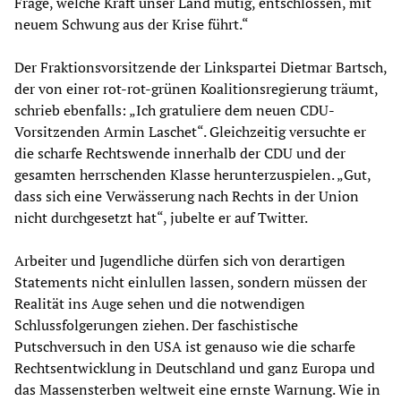
Frage, welche Kraft unser Land mutig, entschlossen, mit
neuem Schwung aus der Krise führt.“
Der Fraktionsvorsitzende der Linkspartei Dietmar Bartsch,
der von einer rot-rot-grünen Koalitionsregierung träumt,
schrieb ebenfalls: „Ich gratuliere dem neuen CDU-
Vorsitzenden Armin Laschet“. Gleichzeitig versuchte er
die scharfe Rechtswende innerhalb der CDU und der
gesamten herrschenden Klasse herunterzuspielen. „Gut,
dass sich eine Verwässerung nach Rechts in der Union
nicht durchgesetzt hat“, jubelte er auf Twitter.
Arbeiter und Jugendliche dürfen sich von derartigen
Statements nicht einlullen lassen, sondern müssen der
Realität ins Auge sehen und die notwendigen
Schlussfolgerungen ziehen. Der faschistische
Putschversuch in den USA ist genauso wie die scharfe
Rechtsentwicklung in Deutschland und ganz Europa und
das Massensterben weltweit eine ernste Warnung. Wie in