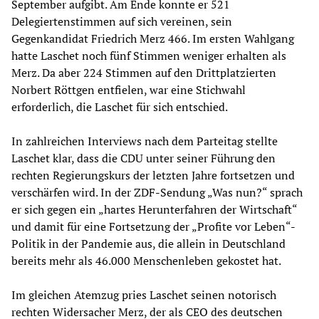
September aufgibt. Am Ende konnte er 521
Delegiertenstimmen auf sich vereinen, sein
Gegenkandidat Friedrich Merz 466. Im ersten Wahlgang
hatte Laschet noch fünf Stimmen weniger erhalten als
Merz. Da aber 224 Stimmen auf den Drittplatzierten
Norbert Röttgen entfielen, war eine Stichwahl
erforderlich, die Laschet für sich entschied.
In zahlreichen Interviews nach dem Parteitag stellte
Laschet klar, dass die CDU unter seiner Führung den
rechten Regierungskurs der letzten Jahre fortsetzen und
verschärfen wird. In der ZDF-Sendung „Was nun?“ sprach
er sich gegen ein „hartes Herunterfahren der Wirtschaft“
und damit für eine Fortsetzung der „Profite vor Leben“-
Politik in der Pandemie aus, die allein in Deutschland
bereits mehr als 46.000 Menschenleben gekostet hat.
Im gleichen Atemzug pries Laschet seinen notorisch
rechten Widersacher Merz, der als CEO des deutschen