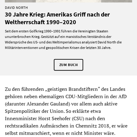
DAVID NORTH
30 Jahre Krieg: Amerikas Griff nach der
Weltherrschaft 1990–2020
Seit dem ersten Golfkrieg 1990–1991 führen die Vereinigten Staaten
ununterbrochen Krieg. Gestützt auf ein marxistisches Verständnis der
Widersprüche des US- und des Weltimperialismus analysiert David North die
Militärinterventionen und geopolitischen Krisen der letzten 30 Jahre.
ZUM BUCH
Zu den führenden „geistigen Brandstiftern“ des Landes
gehören neben ehemaligen CDU-Mitgliedern in der AfD
(darunter Alexander Gauland) vor allem auch aktive
Spitzenpolitiker der Union. So erklärte etwa
Innenminister Horst Seehofer (CSU) nach den
rechtsradikalen Aufmärschen in Chemnitz 2018, er wäre
selbst mitmarschiert, wenn er nicht Minister wäre.