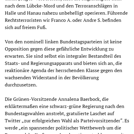
nach dem Lübcke-Mord und den Terroranschlägen in
Halle und Hanau nahezu unbehelligt operieren. Führende
Rechtsterroristen wir Franco A. oder Andre S. befinden
sich auf freiem Fuß.
Von den nominell linken Bundestagsparteien ist keine
Opposition gegen diese gefährliche Entwicklung zu
erwarten. Sie sind selbst ein integraler Bestandteil des
Staats- und Regierungsapparats und bieten sich an, die
reaktionäre Agenda der herrschenden Klasse gegen den
wachsenden Widerstand in der Bevölkerung
durchzusetzen.
Die Grünen-Vorsitzende Annalena Baerbock, die
erklärtermaßen eine schwarz-grüne Regierung nach den
Bundestagswahlen anstrebt, gratulierte Laschet auf
Twitter „zur erfolgreichen Wahl als Parteivorsitzender“. Es
werde „ein spannender politischer Wettbewerb um die