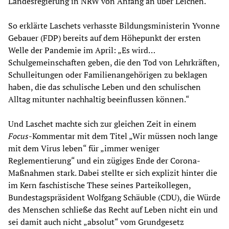
Landesregierung in NRW von Anfang an über Leichen.
So erklärte Laschets verhasste Bildungsministerin Yvonne
Gebauer (FDP) bereits auf dem Höhepunkt der ersten
Welle der Pandemie im April: „Es wird…
Schulgemeinschaften geben, die den Tod von Lehrkräften,
Schulleitungen oder Familienangehörigen zu beklagen
haben, die das schulische Leben und den schulischen
Alltag mitunter nachhaltig beeinflussen können.“
Und Laschet machte sich zur gleichen Zeit in einem
Focus
-Kommentar mit dem Titel „Wir müssen noch lange
mit dem Virus leben“ für „immer weniger
Reglementierung“ und ein zügiges Ende der Corona-
Maßnahmen stark. Dabei stellte er sich explizit hinter die
im Kern faschistische These seines Parteikollegen,
Bundestagspräsident Wolfgang Schäuble (CDU), die Würde
des Menschen schließe das Recht auf Leben nicht ein und
sei damit auch nicht „absolut“ vom Grundgesetz