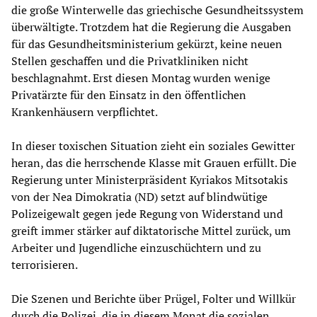
die große Winterwelle das griechische Gesundheitssystem
überwältigte. Trotzdem hat die Regierung die Ausgaben
für das Gesundheitsministerium gekürzt, keine neuen
Stellen geschaffen und die Privatkliniken nicht
beschlagnahmt. Erst diesen Montag wurden wenige
Privatärzte für den Einsatz in den öffentlichen
Krankenhäusern verpflichtet.
In dieser toxischen Situation zieht ein soziales Gewitter
heran, das die herrschende Klasse mit Grauen erfüllt. Die
Regierung unter Ministerpräsident Kyriakos Mitsotakis
von der Nea Dimokratia (ND) setzt auf blindwütige
Polizeigewalt gegen jede Regung von Widerstand und
greift immer stärker auf diktatorische Mittel zurück, um
Arbeiter und Jugendliche einzuschüchtern und zu
terrorisieren.
Die Szenen und Berichte über Prügel, Folter und Willkür
durch die Polizei, die in diesem Monat die sozialen