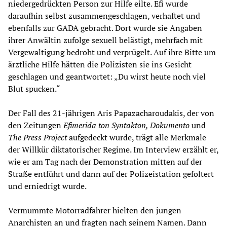
niedergedrückten Person zur Hilfe eilte. Efi wurde
daraufhin selbst zusammengeschlagen, verhaftet und
ebenfalls zur GADA gebracht. Dort wurde sie Angaben
ihrer Anwältin zufolge sexuell belästigt, mehrfach mit
Vergewaltigung bedroht und verprügelt. Auf ihre Bitte um
ärztliche Hilfe hätten die Polizisten sie ins Gesicht
geschlagen und geantwortet: „Du wirst heute noch viel
Blut spucken.“
Der Fall des 21-jährigen Aris Papazacharoudakis, der von
den Zeitungen
Efimerida ton Syntakton, Dokumento
und
The Press Project
aufgedeckt wurde, trägt alle Merkmale
der Willkür diktatorischer Regime. Im Interview erzählt er,
wie er am Tag nach der Demonstration mitten auf der
Straße entführt und dann auf der Polizeistation gefoltert
und erniedrigt wurde.
Vermummte Motorradfahrer hielten den jungen
Anarchisten an und fragten nach seinem Namen. Dann