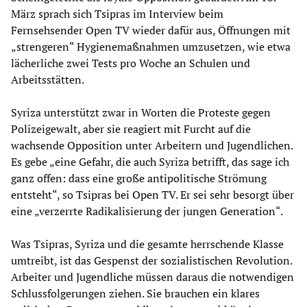
März sprach sich Tsipras im Interview beim
Fernsehsender Open TV wieder dafür aus, Öffnungen mit
„strengeren“ Hygienemaßnahmen umzusetzen, wie etwa
lächerliche zwei Tests pro Woche an Schulen und
Arbeitsstätten.
Syriza unterstützt zwar in Worten die Proteste gegen
Polizeigewalt, aber sie reagiert mit Furcht auf die
wachsende Opposition unter Arbeitern und Jugendlichen.
Es gebe „eine Gefahr, die auch Syriza betrifft, das sage ich
ganz offen: dass eine große antipolitische Strömung
entsteht“, so Tsipras bei Open TV. Er sei sehr besorgt über
eine „verzerrte Radikalisierung der jungen Generation“.
Was Tsipras, Syriza und die gesamte herrschende Klasse
umtreibt, ist das Gespenst der sozialistischen Revolution.
Arbeiter und Jugendliche müssen daraus die notwendigen
Schlussfolgerungen ziehen. Sie brauchen ein klares