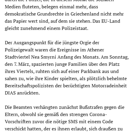
Medien fluteten, belegen einmal mehr, dass
demokratische Grundrechte in Griechenland nicht mehr
das Papier wert sind, auf dem sie stehen. Das EU-Land
gleicht zunehmend einem Polizeistaat.
Der Ausgangspunkt für die jüngste Orgie der
Polizeigewalt waren die Ereignisse im Athener
Stadtviertel Nea Smyrni Anfang des Monats. Am Sonntag,
den 7. März, spazierten junge Familien über den Platz
ihres Viertels, ruhten sich auf einer Parkbank aus und
sahen zu, wie ihre Kinder spielten, als plötzlich behelmte
Bereitschaftspolizisten der berüchtigten Motorradeinheit
DIAS anrückten.
Die Beamten verhängten zunächst Bußstrafen gegen die
Eltern, obwohl sie gemäß den strengen Corona-
Vorschriften zuvor die nötige SMS mit einem Code
verschickt hatten, der es ihnen erlaubt, sich draußen zu