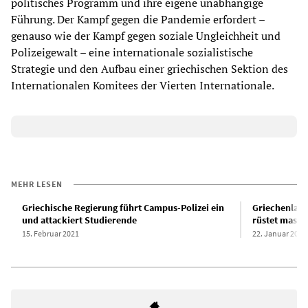
politisches Programm und ihre eigene unabhängige
Führung. Der Kampf gegen die Pandemie erfordert –
genauso wie der Kampf gegen soziale Ungleichheit und
Polizeigewalt – eine internationale sozialistische
Strategie und den Aufbau einer griechischen Sektion des
Internationalen Komitees der Vierten Internationale.
MEHR LESEN
Griechische Regierung führt Campus-Polizei ein
Griechenlan
und attackiert Studierende
rüstet massiv
15. Februar 2021
22. Januar 2021