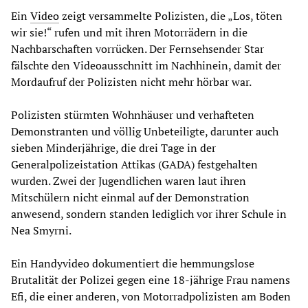
Ein
Video
zeigt versammelte Polizisten, die „Los, töten
wir sie!“ rufen und mit ihren Motorrädern in die
Nachbarschaften vorrücken. Der Fernsehsender Star
fälschte den Videoausschnitt im Nachhinein, damit der
Mordaufruf der Polizisten nicht mehr hörbar war.
Polizisten stürmten Wohnhäuser und verhafteten
Demonstranten und völlig Unbeteiligte, darunter auch
sieben Minderjährige, die drei Tage in der
Generalpolizeistation Attikas (GADA) festgehalten
wurden. Zwei der Jugendlichen waren laut ihren
Mitschülern nicht einmal auf der Demonstration
anwesend, sondern standen lediglich vor ihrer Schule in
Nea Smyrni.
Ein Handyvideo dokumentiert die hemmungslose
Brutalität der Polizei gegen eine 18-jährige Frau namens
Efi, die einer anderen, von Motorradpolizisten am Boden