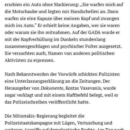
erschien ein Auto ohne Markierung: „Sie warfen mich auf
die Motorhaube und legten mir Handschellen an. Dann
warfen sie eine Kapuze über meinen Kopf und zwangen
mich ins Auto.“ Er erhielt keine Angaben, wer sie waren
oder warum sie ihn mitnahmen. Auf der GADA wurde er
mit der Kopfverhüllung im Dunkeln stundenlang
zusammengeschlagen und psychischer Folter ausgesetzt.
Sie versuchten auch, Namen von anderen politischen
Aktivisten zu erpressen.
Nach Bekanntwerden der Vorwürfe schickten Polizisten
eine Unterlassungserklärung an die Zeitungen. Der
Herausgeber von
Dokumento
, Kostas Vaxevanis, wurde
sogar verklagt und mit einem Haftbefehl belegt, weil er
das Polizeischreiben veröffentlicht hatte.
Die Mitsotakis-Regierung begleitet die
Polizeistaatskampagne mit Lügen, Vertuschung und
weiteren Angriffe auf demokratische Rechte. Am Tag nach