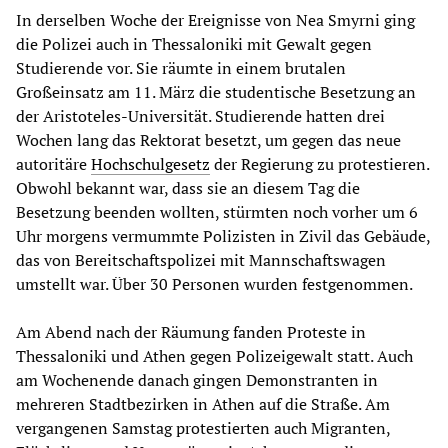
In derselben Woche der Ereignisse von Nea Smyrni ging
die Polizei auch in Thessaloniki mit Gewalt gegen
Studierende vor. Sie räumte in einem brutalen
Großeinsatz am 11. März die studentische Besetzung an
der Aristoteles-Universität. Studierende hatten drei
Wochen lang das Rektorat besetzt, um gegen das neue
autoritäre
Hochschulgesetz
der Regierung zu protestieren.
Obwohl bekannt war, dass sie an diesem Tag die
Besetzung beenden wollten, stürmten noch vorher um 6
Uhr morgens vermummte Polizisten in Zivil das Gebäude,
das von Bereitschaftspolizei mit Mannschaftswagen
umstellt war. Über 30 Personen wurden festgenommen.
Am Abend nach der Räumung fanden Proteste in
Thessaloniki und Athen gegen Polizeigewalt statt. Auch
am Wochenende danach gingen Demonstranten in
mehreren Stadtbezirken in Athen auf die Straße. Am
vergangenen Samstag protestierten auch Migranten,