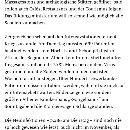
Massagesalons und archäologische Stätten geöffnet, bald
sollen auch Cafés, Restaurants und der Tourismus folgen.
Das Bildungsministerium will so schnell wie möglich alle
Schulen aufmachen.
Zeitgleich herrschen auf den Intensivstationen erneut
Kriegszustände. Am Dienstag mussten 699 Patienten
beatmet werden – ein Höchststand. Schon jetzt ist in
Attika, der Region um Athen, kein Intensivbett mehr frei.
Insgesamt sind bereits 7.582 Menschen an dem Virus
gestorben und die Zahlen werden in den nächsten
Wochen rasant ansteigen. Über Hundert schwerkranke
Patienten müssen intubiert werden, während sie noch auf
ein Intensivbett warten. Bilder zeigen, wie vor dem
größten Athener Krankenhaus „Evangelismos“ am
Sonntagabend die Krankenwagen Schlange standen.
Die Neuinfektionen – 3.586 am Dienstag – sind noch nie
so hoch gewesen wie jetzt, auch nicht im November, als