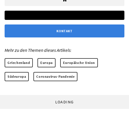
KONTAKT
Mehr zu den Themen dieses Artikels:
Griechenland
Europa
Europäische Union
Südeuropa
Coronavirus-Pandemie
LOADING