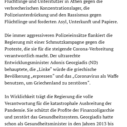
Flüchtlinge und Unterstützer in Athen gegen die
verbrecherischen Konzentrationslager, die
Polizeiunterdrückung und den Rassismus gegen
Flüchtlinge und forderten Asyl, Unterkunft und Papiere.
Die immer aggressiveren Polizeieinsätze flankiert die
Regierung mit einer Schmutzkampagne gegen die
Proteste, die sie für die steigende Corona-Verbreitung
verantwortlich macht. Der ultrarechte
Entwicklungsminister Adonis Georgiadis (ND)
behauptete, die „Linke“ würde die griechische
Bevölkerung „erpressen“ und das „Coronavirus als Waffe
benutzen, um Griechenland zu zerstören“.
In Wirklichkeit trägt die Regierung die volle
Verantwortung für die katastrophale Ausbreitung der
Pandemie. Sie schützt die Profite der Finanzoligarchie
und zerstört das Gesundheitssystem. Georgiadis hatte
schon als Gesundheitsminister in den Jahren 2013 bis