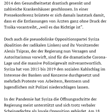
2014 den Gesundheitsetat drastisch gesenkt und
zahlreiche Krankenhäuser geschlossen. In einer
Pressekonferenz brüstete er sich damals lautstark damit,
dass er die Entlassungen von Ärzten ganz ohne Druck der
Troika vorantreibt, „weil es das Richtige ist“.
Doch auch die pseuodolinke Oppositionspartei Syriza
(Koalition der radikalen Linken) und ihr Vorsitzender
Alexis Tsipras, der der Regierung nun Versagen und
Autoritarismus vorwirft, sind für die dramatische Corona-
Lage und die massive Polizeigewalt mitverantwortlich.
Syriza hat von 2015 bis 2019 den sozialen Kahlschlag im
Interesse der Banken und Konzerne durchgesetzt und
mehrfach Proteste von Arbeitern, Rentnern und
Jugendlichen mit Polizei niederschlagen lassen.
In der Pandemie hat Syriza die Öffnungsschritte der
Regierung meist unterstützt und sich trotz verbaler
Scheingefechte als loyale Opposition gebärdet. Am 18.