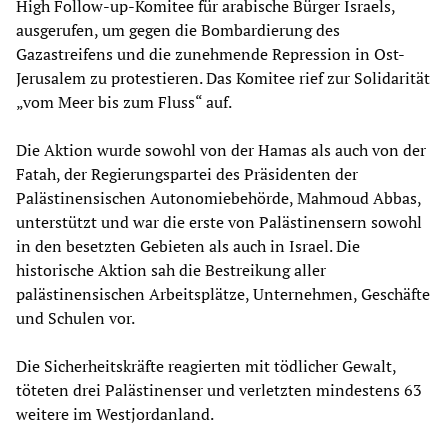
High Follow-up-Komitee für arabische Bürger Israels,
ausgerufen, um gegen die Bombardierung des
Gazastreifens und die zunehmende Repression in Ost-
Jerusalem zu protestieren. Das Komitee rief zur Solidarität
„vom Meer bis zum Fluss“ auf.
Die Aktion wurde sowohl von der Hamas als auch von der
Fatah, der Regierungspartei des Präsidenten der
Palästinensischen Autonomiebehörde, Mahmoud Abbas,
unterstützt und war die erste von Palästinensern sowohl
in den besetzten Gebieten als auch in Israel. Die
historische Aktion sah die Bestreikung aller
palästinensischen Arbeitsplätze, Unternehmen, Geschäfte
und Schulen vor.
Die Sicherheitskräfte reagierten mit tödlicher Gewalt,
töteten drei Palästinenser und verletzten mindestens 63
weitere im Westjordanland.