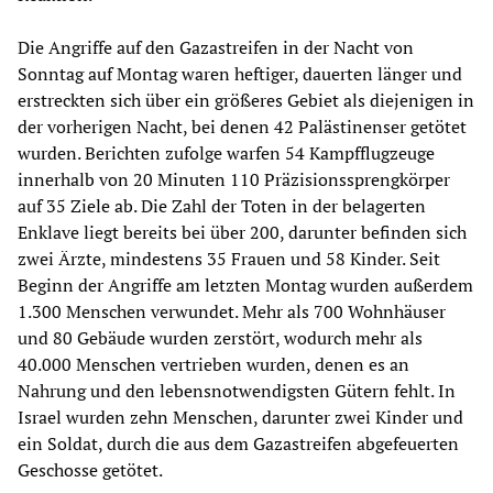
Die Angriffe auf den Gazastreifen in der Nacht von
Sonntag auf Montag waren heftiger, dauerten länger und
erstreckten sich über ein größeres Gebiet als diejenigen in
der vorherigen Nacht, bei denen 42 Palästinenser getötet
wurden. Berichten zufolge warfen 54 Kampfflugzeuge
innerhalb von 20 Minuten 110 Präzisionssprengkörper
auf 35 Ziele ab. Die Zahl der Toten in der belagerten
Enklave liegt bereits bei über 200, darunter befinden sich
zwei Ärzte, mindestens 35 Frauen und 58 Kinder. Seit
Beginn der Angriffe am letzten Montag wurden außerdem
1.300 Menschen verwundet. Mehr als 700 Wohnhäuser
und 80 Gebäude wurden zerstört, wodurch mehr als
40.000 Menschen vertrieben wurden, denen es an
Nahrung und den lebensnotwendigsten Gütern fehlt. In
Israel wurden zehn Menschen, darunter zwei Kinder und
ein Soldat, durch die aus dem Gazastreifen abgefeuerten
Geschosse getötet.