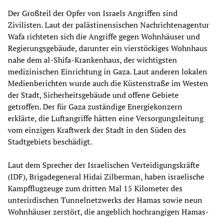
Der Großteil der Opfer von Israels Angriffen sind
Zivilisten. Laut der palästinensischen Nachrichtenagentur
Wafa richteten sich die Angriffe gegen Wohnhäuser und
Regierungsgebäude, darunter ein vierstöckiges Wohnhaus
nahe dem al-Shifa-Krankenhaus, der wichtigsten
medizinischen Einrichtung in Gaza. Laut anderen lokalen
Medienberichten wurde auch die Küstenstraße im Westen
der Stadt, Sicherheitsgebäude und offene Gebiete
getroffen. Der für Gaza zuständige Energiekonzern
erklärte, die Luftangriffe hätten eine Versorgungsleitung
vom einzigen Kraftwerk der Stadt in den Süden des
Stadtgebiets beschädigt.
Laut dem Sprecher der Israelischen Verteidigungskräfte
(IDF), Brigadegeneral Hidai Zilberman, haben israelische
Kampfflugzeuge zum dritten Mal 15 Kilometer des
unterirdischen Tunnelnetzwerks der Hamas sowie neun
Wohnhäuser zerstört, die angeblich hochrangigen Hamas-