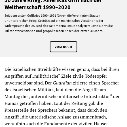
Weltherrschaft 1990–2020
Seit dem ersten Golfkrieg 1990–1991 führen die Vereinigten Staaten
ununterbrochen Krieg. Gestützt auf ein marxistisches Verständnis der
Widersprüche des US- und des Weltimperialismus analysiert David North die
Militärinterventionen und geopolitischen Krisen der letzten 30 Jahre.
ZUM BUCH
Die israelischen Streitkräfte wissen genau, dass bei ihren
Angriffen auf „militärische“ Ziele zivile Todesopfer
unvermeidbar sind. Der
Guardian
zitierte einen Sprecher
des israelischen Militärs, laut dem die Angriffe am
Montag die „unterirdische militärische Infrastruktur“ der
Hamas getroffen haben. Laut der Zeitung gab die
Pressestelle des Sprechers bekannt, dass durch den
Angriff „die unterirdische Anlage zusammenbrach,
woraufhin auch die Fundamente der zivilen Häuser