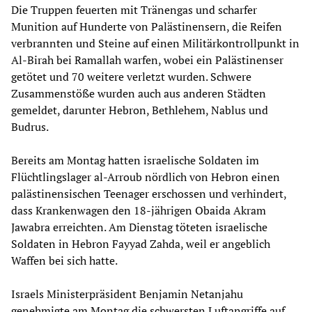
Die Truppen feuerten mit Tränengas und scharfer
Munition auf Hunderte von Palästinensern, die Reifen
verbrannten und Steine auf einen Militärkontrollpunkt in
Al-Birah bei Ramallah warfen, wobei ein Palästinenser
getötet und 70 weitere verletzt wurden. Schwere
Zusammenstöße wurden auch aus anderen Städten
gemeldet, darunter Hebron, Bethlehem, Nablus und
Budrus.
Bereits am Montag hatten israelische Soldaten im
Flüchtlingslager al-Arroub nördlich von Hebron einen
palästinensischen Teenager erschossen und verhindert,
dass Krankenwagen den 18-jährigen Obaida Akram
Jawabra erreichten. Am Dienstag töteten israelische
Soldaten in Hebron Fayyad Zahda, weil er angeblich
Waffen bei sich hatte.
Israels Ministerpräsident Benjamin Netanjahu
genehmigte am Montag die schwersten Luftangriffe auf