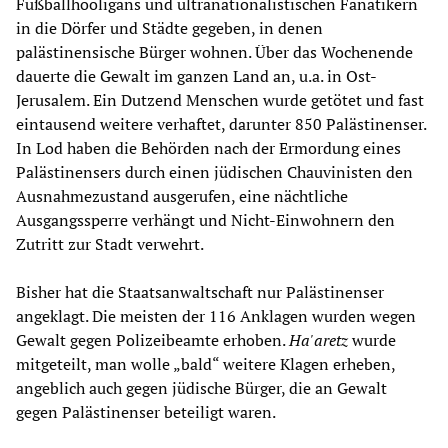
Fußballhooligans und ultranationalistischen Fanatikern
in die Dörfer und Städte gegeben, in denen
palästinensische Bürger wohnen. Über das Wochenende
dauerte die Gewalt im ganzen Land an, u.a. in Ost-
Jerusalem. Ein Dutzend Menschen wurde getötet und fast
eintausend weitere verhaftet, darunter 850 Palästinenser.
In Lod haben die Behörden nach der Ermordung eines
Palästinensers durch einen jüdischen Chauvinisten den
Ausnahmezustand ausgerufen, eine nächtliche
Ausgangssperre verhängt und Nicht-Einwohnern den
Zutritt zur Stadt verwehrt.
Bisher hat die Staatsanwaltschaft nur Palästinenser
angeklagt. Die meisten der 116 Anklagen wurden wegen
Gewalt gegen Polizeibeamte erhoben.
Ha'aretz
wurde
mitgeteilt, man wolle „bald“ weitere Klagen erheben,
angeblich auch gegen jüdische Bürger, die an Gewalt
gegen Palästinenser beteiligt waren.