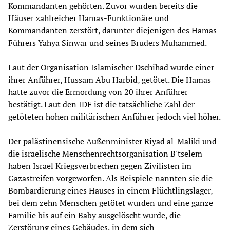
Kommandanten gehörten. Zuvor wurden bereits die
Häuser zahlreicher Hamas-Funktionäre und
Kommandanten zerstört, darunter diejenigen des Hamas-
Führers Yahya Sinwar und seines Bruders Muhammed.
Laut der Organisation Islamischer Dschihad wurde einer
ihrer Anführer, Hussam Abu Harbid, getötet. Die Hamas
hatte zuvor die Ermordung von 20 ihrer Anführer
bestätigt. Laut den IDF ist die tatsächliche Zahl der
getöteten hohen militärischen Anführer jedoch viel höher.
Der palästinensische Außenminister Riyad al-Maliki und
die israelische Menschenrechtsorganisation B'tselem
haben Israel Kriegsverbrechen gegen Zivilisten im
Gazastreifen vorgeworfen. Als Beispiele nannten sie die
Bombardierung eines Hauses in einem Flüchtlingslager,
bei dem zehn Menschen getötet wurden und eine ganze
Familie bis auf ein Baby ausgelöscht wurde, die
Zerstörung eines Gebäudes, in dem sich