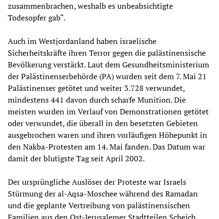
zusammenbrachen, weshalb es unbeabsichtigte
Todesopfer gab“.
Auch im Westjordanland haben israelische
Sicherheitskräfte ihren Terror gegen die palästinensische
Bevölkerung verstärkt. Laut dem Gesundheitsministerium
der Palästinenserbehörde (PA) wurden seit dem 7. Mai 21
Palästinenser getötet und weiter 3.728 verwundet,
mindestens 441 davon durch scharfe Munition. Die
meisten wurden im Verlauf von Demonstrationen getötet
oder verwundet, die überall in den besetzten Gebieten
ausgebrochen waren und ihren vorläufigen Höhepunkt in
den Nakba-Protesten am 14. Mai fanden. Das Datum war
damit der blutigste Tag seit April 2002.
Der ursprüngliche Auslöser der Proteste war Israels
Stürmung der al-Aqsa-Moschee während des Ramadan
und die geplante Vertreibung von palästinensischen
Familien aus den Ost-Jerusalemer Stadtteilen Scheich