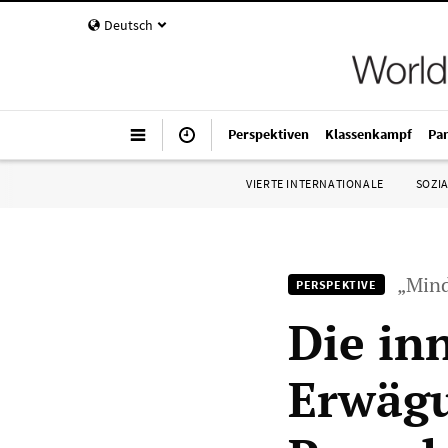
Deutsch
Perspektiven
Klassenkampf
Pa
VIERTE INTERNATIONALE
SOZIA
„Mind
PERSPEKTIVE
Die in
Erwägu