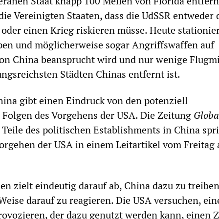
ränen Staat knapp 100 Meilen von Florida entfern
die Vereinigten Staaten, dass die UdSSR entweder 
oder einen Krieg riskieren müsse. Heute stationier
en und möglicherweise sogar Angriffswaffen auf
 von China beansprucht wird und nur wenige Flugm
ngsreichsten Städten Chinas entfernt ist.
hina gibt einen Eindruck von den potenziell
Folgen des Vorgehens der USA. Die Zeitung
Globa
 Teile des politischen Establishments in China spri
orgehen der USA in einem Leitartikel vom Freitag 
n zielt eindeutig darauf ab, China dazu zu treiben
Weise darauf zu reagieren. Die USA versuchen, ein
rovozieren, der dazu genutzt werden kann, einen 