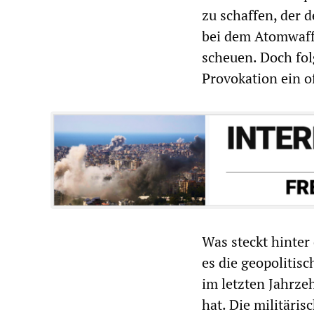
zu schaffen, der 
bei dem Atomwaf
scheuen. Doch fol
Provokation ein o
Was steckt hinter
es die geopolitis
im letzten Jahrze
hat. Die militäri