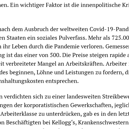
n. Ein wichtiger Faktor ist die innenpolitische Kr
ach dem Ausbruch der weltweiten Covid-19-Pan
en Staaten ein soziales Pulverfass. Mehr als 725.0
 ihr Leben durch die Pandemie verloren. Gemesse
 ist das einer von 500. Die Preise steigen rapide
it verbreiteter Mangel an Arbeitskräften. Arbeiter 
des beginnen, Löhne und Leistungen zu fordern, d
nshaltungskosten entsprechen.
 verdichten sich zu einer landesweiten Streikbew
gen der korporatistischen Gewerkschaften, jegli
 Arbeiterklasse zu unterdrücken, gab es in den letz
n Beschäftigten bei Kellogg‘s, Krankenschwester