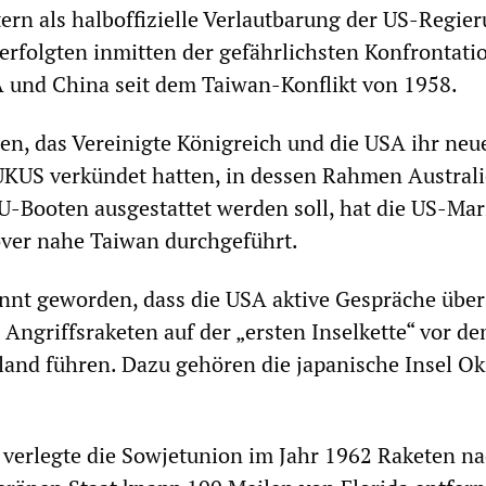
ern als halboffizielle Verlautbarung der US-Regie
erfolgten inmitten der gefährlichsten Konfrontati
 und China seit dem Taiwan-Konflikt von 1958.
n, das Vereinigte Königreich und die USA ihr neu
UKUS verkündet hatten, in dessen Rahmen Australi
-Booten ausgestattet werden soll, hat die US-Mar
er nahe Taiwan durchgeführt.
nt geworden, dass die USA aktive Gespräche über
 Angriffsraketen auf der „ersten Inselkette“ vor d
land führen. Dazu gehören die japanische Insel O
 verlegte die Sowjetunion im Jahr 1962 Raketen n