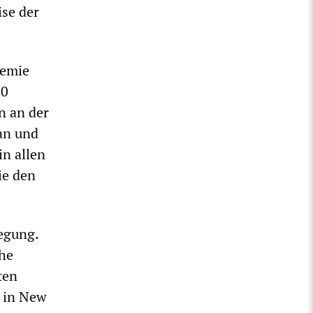
ise der
demie
00
n an der
 an und
in allen
ie den
egung.
che
ten
n in New