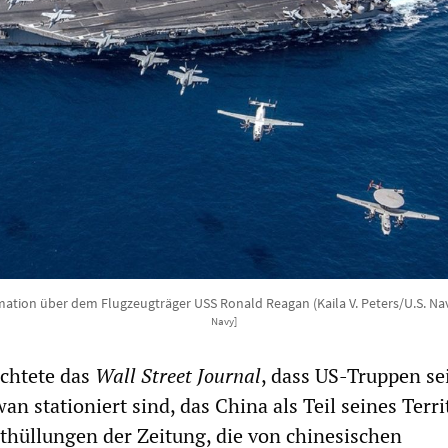
mation über dem Flugzeugträger USS Ronald Reagan (Kaila V. Peters/U.S. Na
Navy]
chtete das
Wall Street Journal
, dass US-Truppen se
an stationiert sind, das China als Teil seines Terr
nthüllungen der Zeitung, die von chinesischen