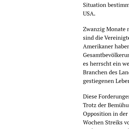
Situation bestimme
USA.
Zwanzig Monate n
sind die Vereinigt
Amerikaner haben
Gesamtbevölkerung
es herrscht ein we
Branchen des Lan
gestiegenen Lebe
Diese Forderungen
Trotz der Bemühun
Opposition in der
Wochen Streiks vo