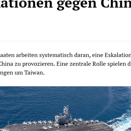
ationen gegen Chi
taaten arbeiten systematisch daran, eine Eskalatio
ina zu provozieren. Eine zentrale Rolle spielen d
ungen um Taiwan.