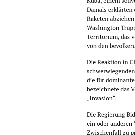
Kuba, einem souve
Damals erklärten 
Raketen abziehen 
Washington Trupp
Territorium, das
von den bevölkeru
Die Reaktion in C
schwerwiegenden 
die für dominante
bezeichnete das V
„Invasion“.
Die Regierung Bide
ein oder anderen 
Zwischenfall zu p