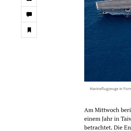
Marineflugzeuge in For
Am Mittwoch beri
einem Jahr in Taiw
betrachtet. Die E