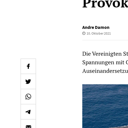
Provok
Andre Damon
10. Oktober 2021
Die Vereinigten S
Spannungen mit Ch
Auseinandersetz