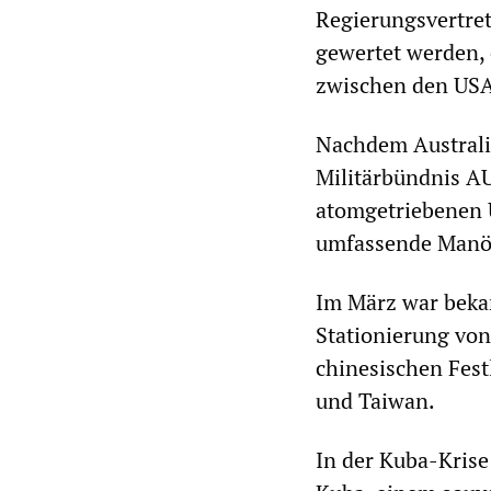
Regierungsvertret
gewertet werden, 
zwischen den USA
Nachdem Australie
Militärbündnis A
atomgetriebenen U
umfassende Manöv
Im März war bekan
Stationierung von
chinesischen Fest
und Taiwan.
In der Kuba-Krise