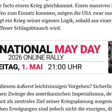
de facto einem Krieg gleichkommt. Einen massiven K
fen zum Einsatz kommen, mögen die USA zwar no
gt ein Krieg seiner eigenen Logik, sobald aus einer
ffener Schlagabtausch wird.
 diesem äußerst leichtsinnigen Vorgehen? Sicherli
chen Zwänge des amerikanischen Imperialismus, de
hnt als zentrales Ziel seiner Kriegsplanung ausge
schen Erwägungen sind jedoch nicht die einzigen, di