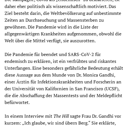
daher eher politisch als wissenschaftlich motiviert. Das
Ziel besteht darin, die Weltbevölkerung auf unbestimmte
Zeiten an Durchseuchung und Massensterben zu
gewöhnen. Die Pandemie wird in die Liste der
allgegenwärtigen Krankheiten aufgenommen, obwohl die
Welt über die Mittel verfügt, sie auszurotten.
Die Pandemie für beendet und SARS-CoV-2 für
endemisch zu erklären, ist ein verfrühtes und riskantes
Unterfangen. Eine besonders gefährliche Bedeutung erhält
diese Aussage aus dem Munde von Dr. Monica Gandhi,
einer Ärztin für Infektionskrankheiten und Forscherin an
der Universität von Kalifornien in San Francisco (UCSF),
die die Abschaffung der Massentests und der Meldepflicht
befürwortet.
In einem Interview mit
The Hill
sagte Frau Dr. Gandhi vor
kurzem: „Ich glaube, wir sind übern Berg.“ Sie erklärte,