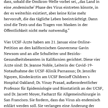
dass, sobald die Omikron-Welle vorbei sei, „das Land in
eine ‚endemische‘ Phase des Virus eintreten könnte, in
der es weiterhin existiert, aber keine Krise mehr
hervorruft, die das tägliche Leben beeinträchtigt. Dann
sind die Tests und das Tragen von Masken in der
Öffentlichkeit nicht mehr notwendig.“
Vier UCSF-Ärzte haben am 21. Januar eine Online-
Petition an den kalifornischen Gouverneur Gavin
Newsom und an alle Schulleiter und Bezirks-
Gesundheitsbeamten in Kalifornien gerichtet. Diese vier
Ärzte sind: Dr. Jeanne Noble, Leiterin der Covid-19-
Notaufnahme der UCSF-Klinik Parnassus; Dr. Jennifer
Nguyen, Kinderärztin am UCSF Benioff Children's
Hospital Oakland; Dr. Vinay Prasad, außerordentlicher
Professor für Epidemiologie und Biostatistik an der UCSF,
und Dr. Jarrett Moyer, Facharzt für Allgemeinchirurgie in
San Francisco. Sie fordern, dass das Virus als endemisch
erklärt werden soll. Sie verlangen eine Änderung der