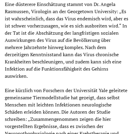
Eine düsterere Einschätzung stammt von Dr. Angela
Rasmussen, Virologin an der Georgetown University: „Es
ist wahrscheinlich, dass das Virus endemisch wird, aber es
ist schwer vorherzusagen, wie es sich ausbreiten wird.“ In
der Tat ist die Abschätzung der langfristigen sozialen
Auswirkungen des Virus auf die Bevölkerung über
mehrere Jahrzehnte hinweg komplex. Nach dem
derzeitigen Kenntnisstand kann das Virus chronische
Krankheiten beschleunigen, und zudem kann sich eine
Infektion auf die Funktionsfähigkeit des Gehirns
auswirken.
Eine kürzlich von Forschern der Universität Yale geleitete
gemeinsame Tiermodellstudie hat gezeigt, dass selbst
Menschen mit leichten Infektionen neurologische
Schäden erleiden können. Die Autoren der Studie
schreiben: „Zusammengenommen zeigen die hier
vorgestellten Ergebnisse, dass es zwischen der
Neuropathophysiologie nach einer Krebstherapie und