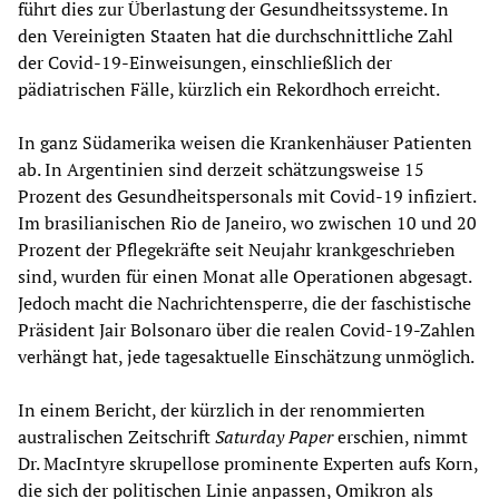
führt dies zur Überlastung der Gesundheitssysteme. In
den Vereinigten Staaten hat die durchschnittliche Zahl
der Covid-19-Einweisungen, einschließlich der
pädiatrischen Fälle, kürzlich ein Rekordhoch erreicht.
In ganz Südamerika weisen die Krankenhäuser Patienten
ab. In Argentinien sind derzeit schätzungsweise 15
Prozent des Gesundheitspersonals mit Covid-19 infiziert.
Im brasilianischen Rio de Janeiro, wo zwischen 10 und 20
Prozent der Pflegekräfte seit Neujahr krankgeschrieben
sind, wurden für einen Monat alle Operationen abgesagt.
Jedoch macht die Nachrichtensperre, die der faschistische
Präsident Jair Bolsonaro über die realen Covid-19-Zahlen
verhängt hat, jede tagesaktuelle Einschätzung unmöglich.
In einem Bericht, der kürzlich in der renommierten
australischen Zeitschrift
Saturday Paper
erschien, nimmt
Dr. MacIntyre skrupellose prominente Experten aufs Korn,
die sich der politischen Linie anpassen, Omikron als