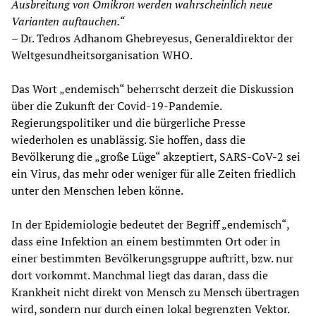
Ausbreitung von Omikron werden wahrscheinlich neue
Varianten auftauchen.“
– Dr. Tedros Adhanom Ghebreyesus, Generaldirektor der
Weltgesundheitsorganisation WHO.
Das Wort „endemisch“ beherrscht derzeit die Diskussion
über die Zukunft der Covid-19-Pandemie.
Regierungspolitiker und die bürgerliche Presse
wiederholen es unablässig. Sie hoffen, dass die
Bevölkerung die „große Lüge“ akzeptiert, SARS-CoV-2 sei
ein Virus, das mehr oder weniger für alle Zeiten friedlich
unter den Menschen leben könne.
In der Epidemiologie bedeutet der Begriff „endemisch“,
dass eine Infektion an einem bestimmten Ort oder in
einer bestimmten Bevölkerungsgruppe auftritt, bzw. nur
dort vorkommt. Manchmal liegt das daran, dass die
Krankheit nicht direkt von Mensch zu Mensch übertragen
wird, sondern nur durch einen lokal begrenzten Vektor.