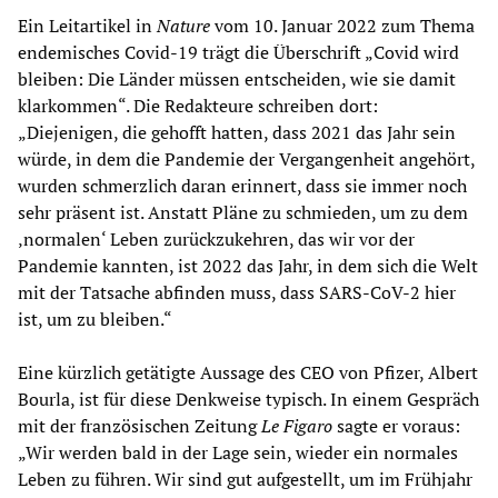
Ein Leitartikel in
Nature
vom 10. Januar 2022 zum Thema
endemisches Covid-19 trägt die Überschrift „Covid wird
bleiben: Die Länder müssen entscheiden, wie sie damit
klarkommen“. Die Redakteure schreiben dort:
„Diejenigen, die gehofft hatten, dass 2021 das Jahr sein
würde, in dem die Pandemie der Vergangenheit angehört,
wurden schmerzlich daran erinnert, dass sie immer noch
sehr präsent ist. Anstatt Pläne zu schmieden, um zu dem
‚normalen‘ Leben zurückzukehren, das wir vor der
Pandemie kannten, ist 2022 das Jahr, in dem sich die Welt
mit der Tatsache abfinden muss, dass SARS-CoV-2 hier
ist, um zu bleiben.“
Eine kürzlich getätigte Aussage des CEO von Pfizer, Albert
Bourla, ist für diese Denkweise typisch. In einem Gespräch
mit der französischen Zeitung
Le Figaro
sagte er voraus:
„Wir werden bald in der Lage sein, wieder ein normales
Leben zu führen. Wir sind gut aufgestellt, um im Frühjahr