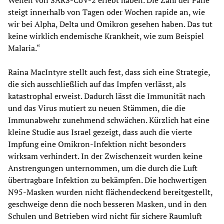
Wellen von SARS-CoV-2 erlebt haben. Die Zahl der Fälle
steigt innerhalb von Tagen oder Wochen rapide an, wie
wir bei Alpha, Delta und Omikron gesehen haben. Das tut
keine wirklich endemische Krankheit, wie zum Beispiel
Malaria.“
Raina MacIntyre stellt auch fest, dass sich eine Strategie,
die sich ausschließlich auf das Impfen verlässt, als
katastrophal erweist. Dadurch lässt die Immunität nach
und das Virus mutiert zu neuen Stämmen, die die
Immunabwehr zunehmend schwächen. Kürzlich hat eine
kleine Studie aus Israel gezeigt, dass auch die vierte
Impfung eine Omikron-Infektion nicht besonders
wirksam verhindert. In der Zwischenzeit wurden keine
Anstrengungen unternommen, um die durch die Luft
übertragbare Infektion zu bekämpfen. Die hochwertigen
N95-Masken wurden nicht flächendeckend bereitgestellt,
geschweige denn die noch besseren Masken, und in den
Schulen und Betrieben wird nicht für sichere Raumluft