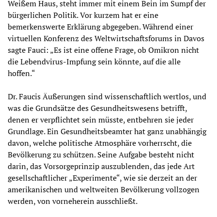
Weißem Haus, steht immer mit einem Bein im Sumpf der
bürgerlichen Politik. Vor kurzem hat er eine
bemerkenswerte Erklärung abgegeben. Während einer
virtuellen Konferenz des Weltwirtschaftsforums in Davos
sagte Fauci: „Es ist eine offene Frage, ob Omikron nicht
die Lebendvirus-Impfung sein könnte, auf die alle
hoffen.“
Dr. Faucis Äußerungen sind wissenschaftlich wertlos, und
was die Grundsätze des Gesundheitswesens betrifft,
denen er verpflichtet sein müsste, entbehren sie jeder
Grundlage. Ein Gesundheitsbeamter hat ganz unabhängig
davon, welche politische Atmosphäre vorherrscht, die
Bevölkerung zu schützen. Seine Aufgabe besteht nicht
darin, das Vorsorgeprinzip auszublenden, das jede Art
gesellschaftlicher „Experimente“, wie sie derzeit an der
amerikanischen und weltweiten Bevölkerung vollzogen
werden, von vorneherein ausschließt.