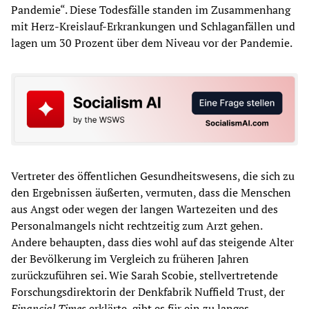
Pandemie“. Diese Todesfälle standen im Zusammenhang
mit Herz-Kreislauf-Erkrankungen und Schlaganfällen und
lagen um 30 Prozent über dem Niveau vor der Pandemie.
Vertreter des öffentlichen Gesundheitswesens, die sich zu
den Ergebnissen äußerten, vermuten, dass die Menschen
aus Angst oder wegen der langen Wartezeiten und des
Personalmangels nicht rechtzeitig zum Arzt gehen.
Andere behaupten, dass dies wohl auf das steigende Alter
der Bevölkerung im Vergleich zu früheren Jahren
zurückzuführen sei. Wie Sarah Scobie, stellvertretende
Forschungsdirektorin der Denkfabrik Nuffield Trust, der
Financial Times
erklärte, gibt es für ein zu langes