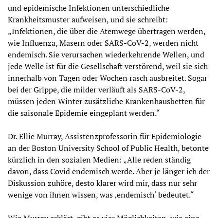
und epidemische Infektionen unterschiedliche
Krankheitsmuster aufweisen, und sie schreibt:
„Infektionen, die über die Atemwege übertragen werden,
wie Influenza, Masern oder SARS-CoV-2, werden nicht
endemisch. Sie verursachen wiederkehrende Wellen, und
jede Welle ist für die Gesellschaft verstörend, weil sie sich
innerhalb von Tagen oder Wochen rasch ausbreitet. Sogar
bei der Grippe, die milder verläuft als SARS-CoV-2,
müssen jeden Winter zusätzliche Krankenhausbetten für
die saisonale Epidemie eingeplant werden.“
Dr. Ellie Murray, Assistenzprofessorin für Epidemiologie
an der Boston University School of Public Health, betonte
kürzlich in den sozialen Medien: „Alle reden ständig
davon, dass Covid endemisch werde. Aber je länger ich der
Diskussion zuhöre, desto klarer wird mir, dass nur sehr
wenige von ihnen wissen, was ‚endemisch‘ bedeutet.“