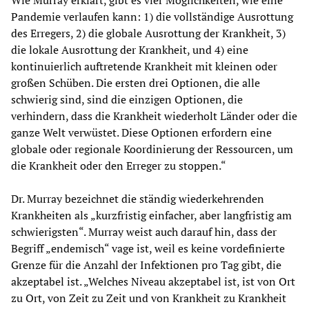
Wie Murray erklärt, gibt es vier Möglichkeiten, wie eine
Pandemie verlaufen kann: 1) die vollständige Ausrottung
des Erregers, 2) die globale Ausrottung der Krankheit, 3)
die lokale Ausrottung der Krankheit, und 4) eine
kontinuierlich auftretende Krankheit mit kleinen oder
großen Schüben. Die ersten drei Optionen, die alle
schwierig sind, sind die einzigen Optionen, die
verhindern, dass die Krankheit wiederholt Länder oder die
ganze Welt verwüstet. Diese Optionen erfordern eine
globale oder regionale Koordinierung der Ressourcen, um
die Krankheit oder den Erreger zu stoppen.“
Dr. Murray bezeichnet die ständig wiederkehrenden
Krankheiten als „kurzfristig einfacher, aber langfristig am
schwierigsten“. Murray weist auch darauf hin, dass der
Begriff „endemisch“ vage ist, weil es keine vordefinierte
Grenze für die Anzahl der Infektionen pro Tag gibt, die
akzeptabel ist. „Welches Niveau akzeptabel ist, ist von Ort
zu Ort, von Zeit zu Zeit und von Krankheit zu Krankheit