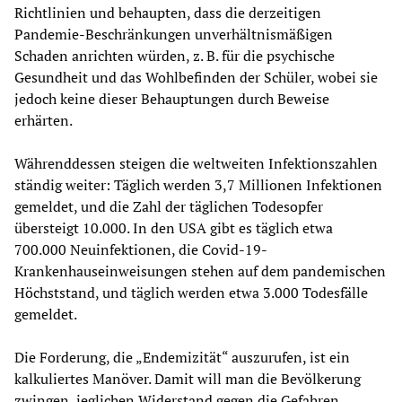
Richtlinien und behaupten, dass die derzeitigen
Pandemie-Beschränkungen unverhältnismäßigen
Schaden anrichten würden, z. B. für die psychische
Gesundheit und das Wohlbefinden der Schüler, wobei sie
jedoch keine dieser Behauptungen durch Beweise
erhärten.
Währenddessen steigen die weltweiten Infektionszahlen
ständig weiter: Täglich werden 3,7 Millionen Infektionen
gemeldet, und die Zahl der täglichen Todesopfer
übersteigt 10.000. In den USA gibt es täglich etwa
700.000 Neuinfektionen, die Covid-19-
Krankenhauseinweisungen stehen auf dem pandemischen
Höchststand, und täglich werden etwa 3.000 Todesfälle
gemeldet.
Die Forderung, die „Endemizität“ auszurufen, ist ein
kalkuliertes Manöver. Damit will man die Bevölkerung
zwingen, jeglichen Widerstand gegen die Gefahren