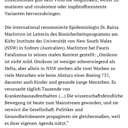
mutieren und virulentere oder impfstoffresistente
Varianten hervorzubringen.
Die international renommierte Epidemiologin Dr. Raina
MacIntyre ist Leiterin des Biosicherheitsprogramms am
Kirby Institute der Universität von New South Wales
(NSW) in Sydney (Australien). MacIntyre hat Faucis
Fatalismus in seinen realen Kontext gestellt: „Omikron
ist nicht mild. Omikron ist weniger schwerwiegend als
Delta, aber allein in NSW sterben alle zwei Wochen so
viele Menschen wie beim Absturz einer Boeing 737,
darunter auch Kinder und gesunde junge Menschen. Es
verursacht täglich Tausende von
Krankenhausaufenthalten (…) Die wissenschaftsfeindliche
Bewegung ist heute zum Mainstream geworden, und sie
verwirrt die Gesellschaft. Politiker und
Gesundheitsbeamte propagieren sie gleichermaßen, weil
es ihrer eigenen Agenda nützt.“