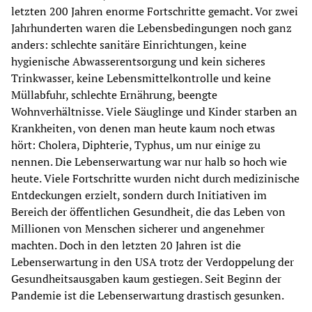
letzten 200 Jahren enorme Fortschritte gemacht. Vor zwei
Jahrhunderten waren die Lebensbedingungen noch ganz
anders: schlechte sanitäre Einrichtungen, keine
hygienische Abwasserentsorgung und kein sicheres
Trinkwasser, keine Lebensmittelkontrolle und keine
Müllabfuhr, schlechte Ernährung, beengte
Wohnverhältnisse. Viele Säuglinge und Kinder starben an
Krankheiten, von denen man heute kaum noch etwas
hört: Cholera, Diphterie, Typhus, um nur einige zu
nennen. Die Lebenserwartung war nur halb so hoch wie
heute. Viele Fortschritte wurden nicht durch medizinische
Entdeckungen erzielt, sondern durch Initiativen im
Bereich der öffentlichen Gesundheit, die das Leben von
Millionen von Menschen sicherer und angenehmer
machten. Doch in den letzten 20 Jahren ist die
Lebenserwartung in den USA trotz der Verdoppelung der
Gesundheitsausgaben kaum gestiegen. Seit Beginn der
Pandemie ist die Lebenserwartung drastisch gesunken.