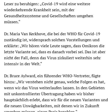
Leser zu beruhigen: „Covid-19 wird eine weitere
wiederkehrende Krankheit sein, mit der
Gesundheitssysteme und Gesellschaften umgehen
müssen.“
Dr. Maria Van Kerkhove, die bei der WHO für Covid-19
zuständig ist, widersprach solchen Vorstellungen und
erklärte: „Wir hören viele Leute sagen, dass Omikron die
letzte Variante sei, dass es danach vorbei sei. Das ist aber
nicht der Fall, denn das Virus zirkuliert weiterhin sehr
intensiv in der Welt.“
Dr. Bruce Aylward, ein führender WHO-Vertreter, fügte
hinzu: „Wir verstehen nicht genau, welche Folgen es hat,
wenn wir das Virus weiterlaufen lassen. In den Gebieten
mit unkontrollierter Übertragung haben wir bisher
hauptsächlich erlebt, dass wir für die neuen Varianten und
die neuen Unwägbarkeiten, mit denen wir in Zukunft
umgehen müssen, einen Preis bezahlen.“