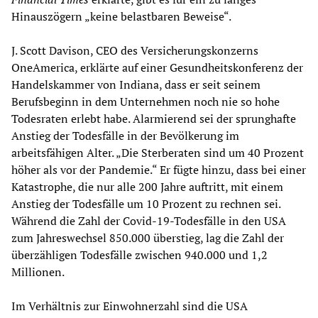
Hinauszögern „keine belastbaren Beweise“.
J. Scott Davison, CEO des Versicherungskonzerns
OneAmerica, erklärte auf einer Gesundheitskonferenz der
Handelskammer von Indiana, dass er seit seinem
Berufsbeginn in dem Unternehmen noch nie so hohe
Todesraten erlebt habe. Alarmierend sei der sprunghafte
Anstieg der Todesfälle in der Bevölkerung im
arbeitsfähigen Alter. „Die Sterberaten sind um 40 Prozent
höher als vor der Pandemie.“ Er fügte hinzu, dass bei einer
Katastrophe, die nur alle 200 Jahre auftritt, mit einem
Anstieg der Todesfälle um 10 Prozent zu rechnen sei.
Während die Zahl der Covid-19-Todesfälle in den USA
zum Jahreswechsel 850.000 überstieg, lag die Zahl der
überzähligen Todesfälle zwischen 940.000 und 1,2
Millionen.
Im Verhältnis zur Einwohnerzahl sind die USA