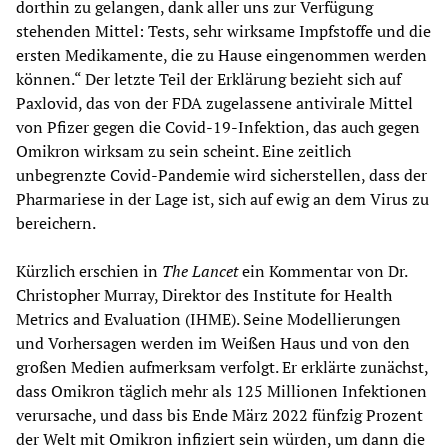
dorthin zu gelangen, dank aller uns zur Verfügung
stehenden Mittel: Tests, sehr wirksame Impfstoffe und die
ersten Medikamente, die zu Hause eingenommen werden
können.“ Der letzte Teil der Erklärung bezieht sich auf
Paxlovid, das von der FDA zugelassene antivirale Mittel
von Pfizer gegen die Covid-19-Infektion, das auch gegen
Omikron wirksam zu sein scheint. Eine zeitlich
unbegrenzte Covid-Pandemie wird sicherstellen, dass der
Pharmariese in der Lage ist, sich auf ewig an dem Virus zu
bereichern.
Kürzlich erschien in
The Lancet
ein Kommentar von Dr.
Christopher Murray, Direktor des Institute for Health
Metrics and Evaluation (IHME). Seine Modellierungen
und Vorhersagen werden im Weißen Haus und von den
großen Medien aufmerksam verfolgt. Er erklärte zunächst,
dass Omikron täglich mehr als 125 Millionen Infektionen
verursache, und dass bis Ende März 2022 fünfzig Prozent
der Welt mit Omikron infiziert sein würden, um dann die