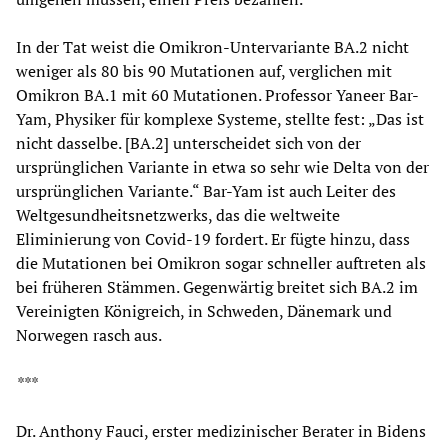
In der Tat weist die Omikron-Untervariante BA.2 nicht
weniger als 80 bis 90 Mutationen auf, verglichen mit
Omikron BA.1 mit 60 Mutationen. Professor Yaneer Bar-
Yam, Physiker für komplexe Systeme, stellte fest: „Das ist
nicht dasselbe. [BA.2] unterscheidet sich von der
ursprünglichen Variante in etwa so sehr wie Delta von der
ursprünglichen Variante.“ Bar-Yam ist auch Leiter des
Weltgesundheitsnetzwerks, das die weltweite
Eliminierung von Covid-19 fordert. Er fügte hinzu, dass
die Mutationen bei Omikron sogar schneller auftreten als
bei früheren Stämmen. Gegenwärtig breitet sich BA.2 im
Vereinigten Königreich, in Schweden, Dänemark und
Norwegen rasch aus.
***
Dr. Anthony Fauci, erster medizinischer Berater in Bidens