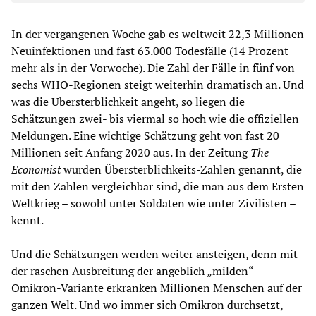
In der vergangenen Woche gab es weltweit 22,3 Millionen
Neuinfektionen und fast 63.000 Todesfälle (14 Prozent
mehr als in der Vorwoche). Die Zahl der Fälle in fünf von
sechs WHO-Regionen steigt weiterhin dramatisch an. Und
was die Übersterblichkeit angeht, so liegen die
Schätzungen zwei- bis viermal so hoch wie die offiziellen
Meldungen. Eine wichtige Schätzung geht von fast 20
Millionen seit Anfang 2020 aus. In der Zeitung
The
Economist
wurden Übersterblichkeits-Zahlen genannt, die
mit den Zahlen vergleichbar sind, die man aus dem Ersten
Weltkrieg – sowohl unter Soldaten wie unter Zivilisten –
kennt.
Und die Schätzungen werden weiter ansteigen, denn mit
der raschen Ausbreitung der angeblich „milden“
Omikron-Variante erkranken Millionen Menschen auf der
ganzen Welt. Und wo immer sich Omikron durchsetzt,