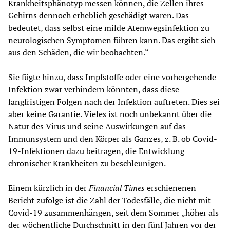
Krankheitsphänotyp messen können, die Zellen ihres
Gehirns dennoch erheblich geschädigt waren. Das
bedeutet, dass selbst eine milde Atemwegsinfektion zu
neurologischen Symptomen führen kann. Das ergibt sich
aus den Schäden, die wir beobachten.“
Sie fügte hinzu, dass Impfstoffe oder eine vorhergehende
Infektion zwar verhindern könnten, dass diese
langfristigen Folgen nach der Infektion auftreten. Dies sei
aber keine Garantie. Vieles ist noch unbekannt über die
Natur des Virus und seine Auswirkungen auf das
Immunsystem und den Körper als Ganzes, z. B. ob Covid-
19-Infektionen dazu beitragen, die Entwicklung
chronischer Krankheiten zu beschleunigen.
Einem kürzlich in der
Financial Times
erschienenen
Bericht zufolge ist die Zahl der Todesfälle, die nicht mit
Covid-19 zusammenhängen, seit dem Sommer „höher als
der wöchentliche Durchschnitt in den fünf Jahren vor der