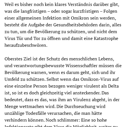
Weil es bisher noch kein klares Verständnis darüber gibt,
was die langfristigen – oder sogar kurzfristigen – Folgen
einer allgemeinen Infektion mit Omikron sein werden,
besteht die Aufgabe der Gesundheitsbehörden darin, alles
zu tun, um die Bevölkerung zu schützen, und nicht dem
Virus Tür und Tor zu öffnen und damit eine Katastrophe
heraufzubeschwören.
Oberstes Ziel ist der Schutz des menschlichen Lebens,
und verantwortungsbewusste Wissenschaftler müssen die
Bevölkerung warnen, wenn es darum geht, sich und ihr
Umfeld zu schützen. Selbst wenn das Omikron-Virus auf
eine einzelne Person bezogen weniger virulent als Delta
ist, so ist es doch gleichzeitig viel ansteckender. Das
bedeutet, dass es das, was ihm an Virulenz abgeht, in der
Menge wettmachen wird. Die Durchseuchung wird
unzählige Todesfälle verursachen, die man hätte
verhindern können. Noch schlimmer: Eine so hohe
Infektionsrate gibt dem Virus die Möglichkeit, weiter zu