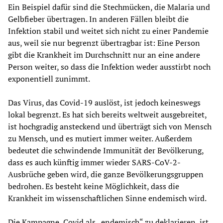
Ein Beispiel dafür sind die Stechmücken, die Malaria und
Gelbfieber übertragen. In anderen Fällen bleibt die
Infektion stabil und weitet sich nicht zu einer Pandemie
aus, weil sie nur begrenzt übertragbar ist: Eine Person
gibt die Krankheit im Durchschnitt nur an eine andere
Person weiter, so dass die Infektion weder ausstirbt noch
exponentiell zunimmt.
Das Virus, das Covid-19 auslöst, ist jedoch keineswegs
lokal begrenzt. Es hat sich bereits weltweit ausgebreitet,
ist hochgradig ansteckend und überträgt sich von Mensch
zu Mensch, und es mutiert immer weiter. Außerdem
bedeutet die schwindende Immunität der Bevölkerung,
dass es auch künftig immer wieder SARS-CoV-2-
Ausbrüche geben wird, die ganze Bevölkerungsgruppen
bedrohen. Es besteht keine Möglichkeit, dass die
Krankheit im wissenschaftlichen Sinne endemisch wird.
Die Kampagne, Covid als „endemisch“ zu deklarieren, ist