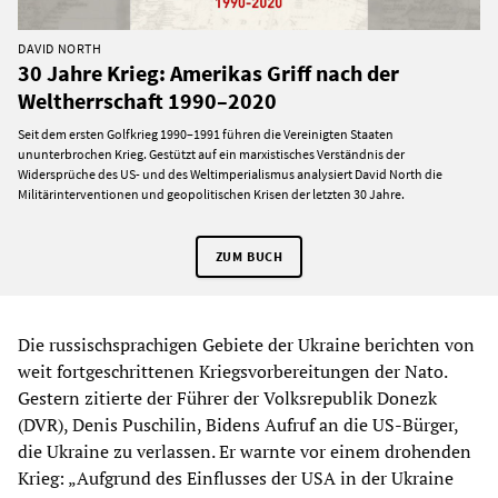
DAVID NORTH
30 Jahre Krieg: Amerikas Griff nach der
Weltherrschaft 1990–2020
Seit dem ersten Golfkrieg 1990–1991 führen die Vereinigten Staaten
ununterbrochen Krieg. Gestützt auf ein marxistisches Verständnis der
Widersprüche des US- und des Weltimperialismus analysiert David North die
Militärinterventionen und geopolitischen Krisen der letzten 30 Jahre.
ZUM BUCH
Die russischsprachigen Gebiete der Ukraine berichten von
weit fortgeschrittenen Kriegsvorbereitungen der Nato.
Gestern zitierte der Führer der Volksrepublik Donezk
(DVR), Denis Puschilin, Bidens Aufruf an die US-Bürger,
die Ukraine zu verlassen. Er warnte vor einem drohenden
Krieg: „Aufgrund des Einflusses der USA in der Ukraine