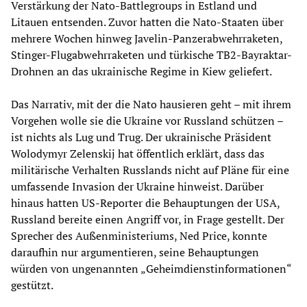
Verstärkung der Nato-Battlegroups in Estland und
Litauen entsenden. Zuvor hatten die Nato-Staaten über
mehrere Wochen hinweg Javelin-Panzerabwehrraketen,
Stinger-Flugabwehrraketen und türkische TB2-Bayraktar-
Drohnen an das ukrainische Regime in Kiew geliefert.
Das Narrativ, mit der die Nato hausieren geht – mit ihrem
Vorgehen wolle sie die Ukraine vor Russland schützen –
ist nichts als Lug und Trug. Der ukrainische Präsident
Wolodymyr Zelenskij hat öffentlich erklärt, dass das
militärische Verhalten Russlands nicht auf Pläne für eine
umfassende Invasion der Ukraine hinweist. Darüber
hinaus hatten US-Reporter die Behauptungen der USA,
Russland bereite einen Angriff vor, in Frage gestellt. Der
Sprecher des Außenministeriums, Ned Price, konnte
daraufhin nur argumentieren, seine Behauptungen
würden von ungenannten „Geheimdienstinformationen“
gestützt.