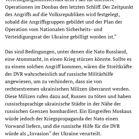
Operationen im Donbas den letzten Schliff. Der Zeitpunkt
des Angriffs auf die Volksrepubliken wird festgelegt,
sobald die Angriffsgruppen gebildet und der Plan der
Operation vom Nationalen Sicherheits- und
Verteidigungsrat der Ukraine gebilligt worden ist.“
Das sind Bedingungen, unter denen die Nato Russland,
eine Atommacht, in einen Krieg stürzen könnte. Sollte es
zu einem solchen Angriff kommen, wären die Streitkräfte
der DVR wahrscheinlich auf russische Militärhilfe
angewiesen, um zu verhindern, dass sie von
rechtsextremen ukrainischen Milizen überrannt werden.
Diese Milizen rufen dazu auf, Russen zu töten und haben
russischsprachige ukrainische Städte in der Nähe der
russischen Grenzen bombardiert. Ein Eingreifen Moskaus
würde jedoch der Kriegspropaganda der Nato einen
Vorwand liefern, und die russische Hilfe für die DVR
würde als „Invasion“ der Ukraine verurteilt.