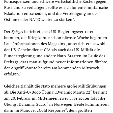
Konsequenzen und schwere wirtschaftliche Kosten gegen
Russland zu verhängen, sollte es sich für eine militärische
Eskalation entscheiden, und die Verteidigung an der
Ostflanke der NATO weiter zu stärken“.
Der
Spiegel
berichtet, dass US-Regierungsvertreter
betonen, der Krieg könne schon nächste Woche beginnen.
Laut Informationen des Magazins „unterrichtete sowohl
der US-Geheimdienst CIA als auch das US-Militär die
Bundesregierung und andere Nato-Staaten im Laufe des
Freitags, dass man aufgrund neuer Informationen fürchte,
der Angriff könnte bereits am kommenden Mittwoch
erfolgen.“
Gleichzeitig hält die Nato mehrere große Militärübungen
ab. Die Anti-U-Boot-Übung „Dynamic Manta 22“ beginnt
am 20. Februar im Mittelmeer, zwei Tage später folgt die
Übung „Dynamic Guard“ in Norwegen. Beide kuliminieren
dann im Manöver „Cold Response“, dem größten