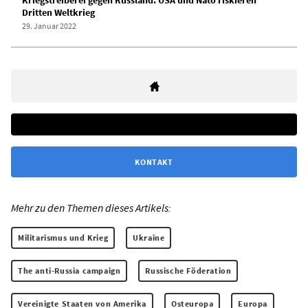
Dritten Weltkrieg
29. Januar 2022
KONTAKT
Mehr zu den Themen dieses Artikels:
Militarismus und Krieg
Ukraine
The anti-Russia campaign
Russische Föderation
Vereinigte Staaten von Amerika
Osteuropa
Europa