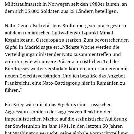
Militäraufmarsch in Norwegen seit den 1980er Jahren, an
dem sich 35.000 Soldaten aus 28 Ländern beteiligen.
Nato-Generalsekretär Jens Stoltenberg versprach gestern
auf dem rumänischen Luftwaffenstützpunkt Mihail
Kogalniceanu, Osteuropa zu stärken. Zum bevorstehenden
Gipfel in Madrid sagte er: „Nächste Woche werden die
Verteidigungsminister der Nato zusammentreffen und
erörtern, wie wir unsere Präsenz im östlichen Teil des
Bündnisses weiter verstärken können, unter anderem mit
neuen Gefechtsverbänden. Und ich begrüße das Angebot
Frankreichs, eine Nato-Battlegroup hier in Rumänien zu
führen.“
Ein Krieg wäre nicht das Ergebnis einer russischen
Aggression, sondern der aggressiven Reaktion der
imperialistischen Mächte auf die stalinistische Auflösung
der Sowjetunion im Jahr 1991. In den letzten 30 Jahren
hat Washington versucht, seine globale Vormachtstellung