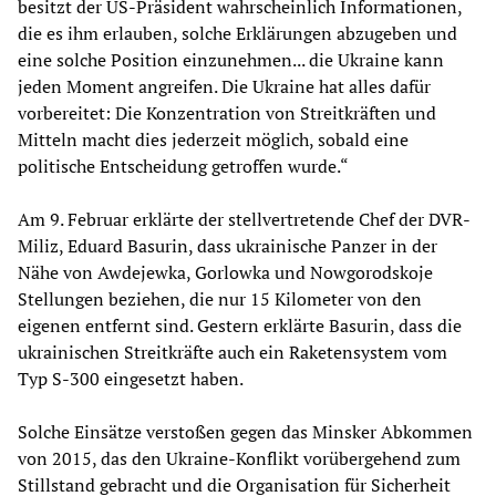
besitzt der US-Präsident wahrscheinlich Informationen,
die es ihm erlauben, solche Erklärungen abzugeben und
eine solche Position einzunehmen... die Ukraine kann
jeden Moment angreifen. Die Ukraine hat alles dafür
vorbereitet: Die Konzentration von Streitkräften und
Mitteln macht dies jederzeit möglich, sobald eine
politische Entscheidung getroffen wurde.“
Am 9. Februar erklärte der stellvertretende Chef der DVR-
Miliz, Eduard Basurin, dass ukrainische Panzer in der
Nähe von Awdejewka, Gorlowka und Nowgorodskoje
Stellungen beziehen, die nur 15 Kilometer von den
eigenen entfernt sind. Gestern erklärte Basurin, dass die
ukrainischen Streitkräfte auch ein Raketensystem vom
Typ S-300 eingesetzt haben.
Solche Einsätze verstoßen gegen das Minsker Abkommen
von 2015, das den Ukraine-Konflikt vorübergehend zum
Stillstand gebracht und die Organisation für Sicherheit