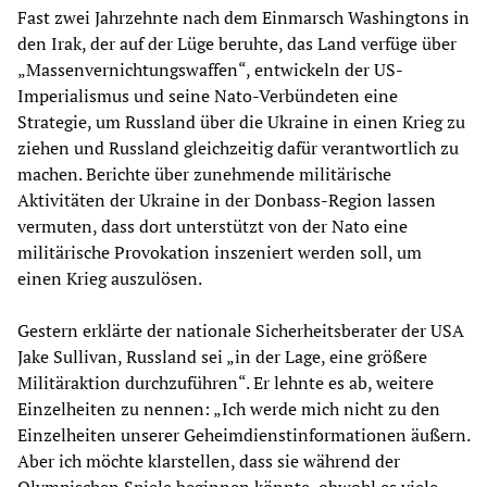
Fast zwei Jahrzehnte nach dem Einmarsch Washingtons in
den Irak, der auf der Lüge beruhte, das Land verfüge über
„Massenvernichtungswaffen“, entwickeln der US-
Imperialismus und seine Nato-Verbündeten eine
Strategie, um Russland über die Ukraine in einen Krieg zu
ziehen und Russland gleichzeitig dafür verantwortlich zu
machen. Berichte über zunehmende militärische
Aktivitäten der Ukraine in der Donbass-Region lassen
vermuten, dass dort unterstützt von der Nato eine
militärische Provokation inszeniert werden soll, um
einen Krieg auszulösen.
Gestern erklärte der nationale Sicherheitsberater der USA
Jake Sullivan, Russland sei „in der Lage, eine größere
Militäraktion durchzuführen“. Er lehnte es ab, weitere
Einzelheiten zu nennen: „Ich werde mich nicht zu den
Einzelheiten unserer Geheimdienstinformationen äußern.
Aber ich möchte klarstellen, dass sie während der
Olympischen Spiele beginnen könnte, obwohl es viele