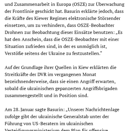
und Zusammenarbeit in Europa (OSZE) zur Überwachung
der Frontlinie geschickt hat. Basurin erklärte jedoch, dass
die Kräfte des Kiewer Regimes elektronische Störsender
einsetzen, um zu verhindern, dass OSZE-Beobachter
Drohnen zur Beobachtung dieser Einsätze benutzen: „Es
hat den Anschein, dass die OSZE-Beobachter mit einer
Situation zufrieden sind, in der es unmöglich ist,
Verstöße seitens der Ukraine zu festzustellen.“
Auf der Grundlage ihrer Quellen in Kiew erklärten die
Streitkräfte der DVR im vergangenen Monat
bezeichnenderweise, dass sie einen Angriff erwarten,
sobald die ukrainischen gepanzerten Angriffsbrigaden
zusammengestellt und in Position sind.
Am 28. Januar sagte Basurin: „Unserer Nachrichtenlage
zufolge gibt der ukrainische Generalstab unter der
Führung von US-Beratern im ukrainischen
Verteidigungsministerium dem Plan für offensive