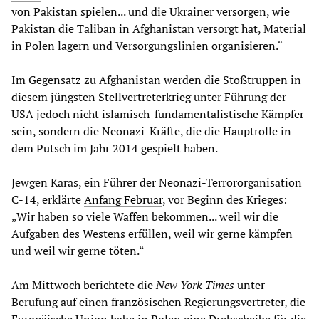
von Pakistan spielen... und die Ukrainer versorgen, wie
Pakistan die Taliban in Afghanistan versorgt hat, Material
in Polen lagern und Versorgungslinien organisieren.“
Im Gegensatz zu Afghanistan werden die Stoßtruppen in
diesem jüngsten Stellvertreterkrieg unter Führung der
USA jedoch nicht islamisch-fundamentalistische Kämpfer
sein, sondern die Neonazi-Kräfte, die die Hauptrolle in
dem Putsch im Jahr 2014 gespielt haben.
Jewgen Karas, ein Führer der Neonazi-Terrororganisation
C-14, erklärte
Anfang Februar
, vor Beginn des Krieges:
„Wir haben so viele Waffen bekommen... weil wir die
Aufgaben des Westens erfüllen, weil wir gerne kämpfen
und weil wir gerne töten.“
Am Mittwoch berichtete die
New York Times
unter
Berufung auf einen französischen Regierungsvertreter, die