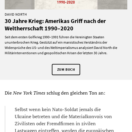
DAVID NORTH
30 Jahre Krieg: Amerikas Griff nach der
Weltherrschaft 1990–2020
Seit dem ersten Golfkrieg 1990–1991 führen die Vereinigten Staaten
ununterbrochen Krieg. Gestützt auf ein marxistisches Verständnis der
Widersprüche des US- und des Weltimperialismus analysiert David North die
Militärinterventionen und geopolitischen Krisen der letzten 30 Jahre.
ZUM BUCH
Die
New York Times
schlug den gleichen Ton an:
Selbst wenn kein Nato-Soldat jemals die
Ukraine betreten und die Materialkonvois von
Zivilisten oder Fremdfirmen in zivilen
Lastwagen eintreffen, werden die europäischen