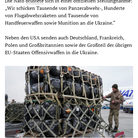
Die Nato
brüstete
sich in einer offiziellen Stellungnahme:
„Wir schicken Tausende von Panzerabwehr-, Hunderte
von Flugabwehrraketen und Tausende von
Handfeuerwaffen sowie Munition an die Ukraine.“
Neben den USA senden auch Deutschland, Frankreich,
Polen und Großbritannien sowie der Großteil der übrigen
EU-Staaten Offensivwaffen in die Ukraine.