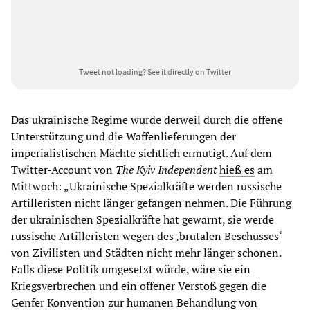
Tweet not loading?
See it directly on Twitter
Das ukrainische Regime wurde derweil durch die offene
Unterstützung und die Waffenlieferungen der
imperialistischen Mächte sichtlich ermutigt. Auf dem
Twitter-Account von
The Kyiv Independent
hieß es
am
Mittwoch: „Ukrainische Spezialkräfte werden russische
Artilleristen nicht länger gefangen nehmen. Die Führung
der ukrainischen Spezialkräfte hat gewarnt, sie werde
russische Artilleristen wegen des ‚brutalen Beschusses‘
von Zivilisten und Städten nicht mehr länger schonen.
Falls diese Politik umgesetzt würde, wäre sie ein
Kriegsverbrechen und ein offener Verstoß gegen die
Genfer Konvention zur humanen Behandlung von