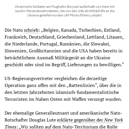
Ukrainische Soldaten am Flughafen Boryspil außerhalb von Kiew mit
Javelin-Panzerabwehrraketen, die von den USA als Militärhilfe an die
Ukraine geliefert wurden (AP Photo/Efrem Lukazki)
Die Nato
schrieb
: „Belgien, Kanada, Tschechien, Estland,
Frankreich, Deutschland, Griechenland, Lettland, Litauen,
die Niederlande, Portugal, Rumänien, die Slowakei,
Slowenien, Großbritannien und die USA haben bereits in
beträchtlichem Ausmaß Militärgerät an die Ukraine
geschickt oder sind im Begriff, Lieferungen zu bewilligen.“
US-Regierungsvertreter vergleichen die derzeitige
Operation ganz offen mit den „Rattenlinien“, über die in
den letzten Jahrzehnten islamisch-fundamentalistische
Terroristen im Nahen Osten mit Waffen versorgt wurden.
Der ehemalige Generalleutnant und amerikanische Nato-
Botschafter Douglas Lute
erklärte gegenüber der
New York
Times
: „Wir sollten auf dem Nato-Territorium die Rolle