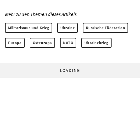
Mehr zu den Themen dieses Artikels:
Militarismus und Krieg
Ukraine
Russische Föderation
Europa
Osteuropa
NATO
Ukrainekrieg
LOADING