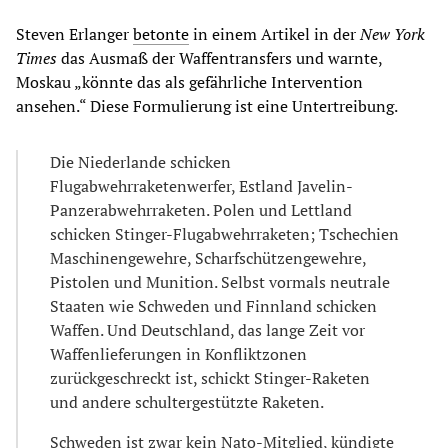
Steven Erlanger
betonte
in einem Artikel in der
New York
Times
das Ausmaß der Waffentransfers und warnte,
Moskau „könnte das als gefährliche Intervention
ansehen.“ Diese Formulierung ist eine Untertreibung.
Die Niederlande schicken
Flugabwehrraketenwerfer, Estland Javelin-
Panzerabwehrraketen. Polen und Lettland
schicken Stinger-Flugabwehrraketen; Tschechien
Maschinengewehre, Scharfschützengewehre,
Pistolen und Munition. Selbst vormals neutrale
Staaten wie Schweden und Finnland schicken
Waffen. Und Deutschland, das lange Zeit vor
Waffenlieferungen in Konfliktzonen
zurückgeschreckt ist, schickt Stinger-Raketen
und andere schultergestützte Raketen.
Schweden ist zwar kein Nato-Mitglied, kündigte