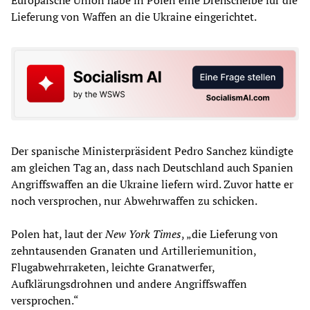
Europäische Union habe in Polen eine Drehscheibe für die
Lieferung von Waffen an die Ukraine eingerichtet.
Der spanische Ministerpräsident Pedro Sanchez kündigte
am gleichen Tag an, dass nach Deutschland auch Spanien
Angriffswaffen an die Ukraine liefern wird. Zuvor hatte er
noch versprochen, nur Abwehrwaffen zu schicken.
Polen hat, laut der
New York Times
, „die Lieferung von
zehntausenden Granaten und Artilleriemunition,
Flugabwehrraketen, leichte Granatwerfer,
Aufklärungsdrohnen und andere Angriffswaffen
versprochen.“