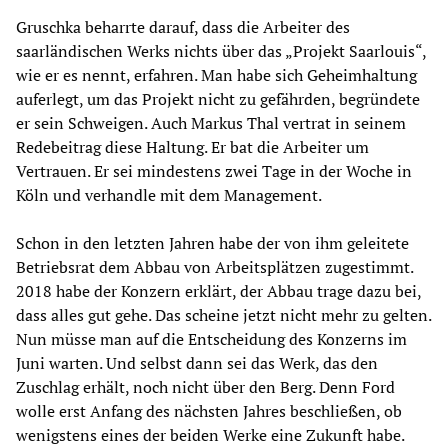
Gruschka beharrte darauf, dass die Arbeiter des
saarländischen Werks nichts über das „Projekt Saarlouis“,
wie er es nennt, erfahren. Man habe sich Geheimhaltung
auferlegt, um das Projekt nicht zu gefährden, begründete
er sein Schweigen. Auch Markus Thal vertrat in seinem
Redebeitrag diese Haltung. Er bat die Arbeiter um
Vertrauen. Er sei mindestens zwei Tage in der Woche in
Köln und verhandle mit dem Management.
Schon in den letzten Jahren habe der von ihm geleitete
Betriebsrat dem Abbau von Arbeitsplätzen zugestimmt.
2018 habe der Konzern erklärt, der Abbau trage dazu bei,
dass alles gut gehe. Das scheine jetzt nicht mehr zu gelten.
Nun müsse man auf die Entscheidung des Konzerns im
Juni warten. Und selbst dann sei das Werk, das den
Zuschlag erhält, noch nicht über den Berg. Denn Ford
wolle erst Anfang des nächsten Jahres beschließen, ob
wenigstens eines der beiden Werke eine Zukunft habe.