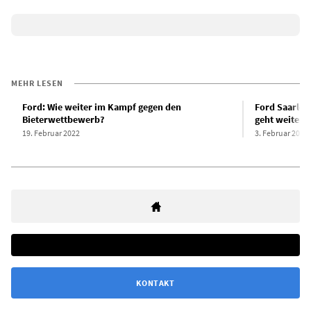
MEHR LESEN
Ford: Wie weiter im Kampf gegen den
Ford Saarlou
Bieterwettbewerb?
geht weiter
19. Februar 2022
3. Februar 2022
KONTAKT