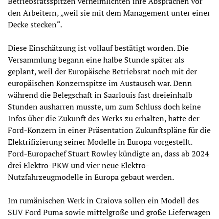
Betriebsratsspitzen verheimlichten ihre Absprachen vor
den Arbeitern, „weil sie mit dem Management unter einer
Decke stecken“.
Diese Einschätzung ist vollauf bestätigt worden. Die
Versammlung begann eine halbe Stunde später als
geplant, weil der Europäische Betriebsrat noch mit der
europäischen Konzernspitze im Austausch war. Denn
während die Belegschaft in Saarlouis fast dreieinhalb
Stunden ausharren musste, um zum Schluss doch keine
Infos über die Zukunft des Werks zu erhalten, hatte der
Ford-Konzern in einer Präsentation Zukunftspläne für die
Elektrifizierung seiner Modelle in Europa vorgestellt.
Ford-Europachef Stuart Rowley kündigte an, dass ab 2024
drei Elektro-PKW und vier neue Elektro-
Nutzfahrzeugmodelle in Europa gebaut werden.
Im rumänischen Werk in Craiova sollen ein Modell des
SUV Ford Puma sowie mittelgroße und große Lieferwagen