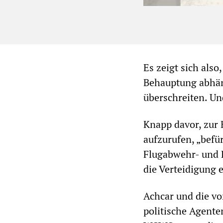
Es zeigt sich als
Behauptung abhäng
überschreiten. Un
Knapp davor, zur 
aufzurufen, „befü
Flugabwehr- und 
die Verteidigung e
Achcar und die vo
politische Agente