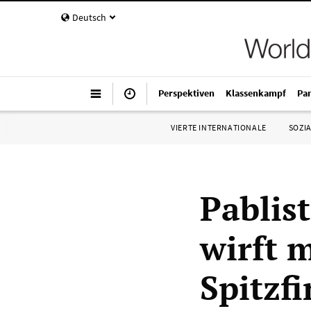
Deutsch
Perspektiven
Klassenkampf
Pa
VIERTE INTERNATIONALE
SOZIA
Pablis
wirft 
Spitzf