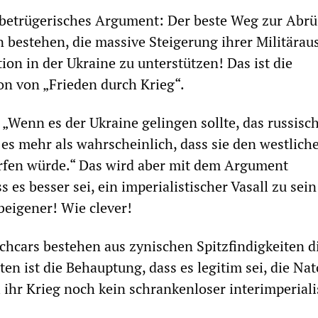
 betrügerisches Argument: Der beste Weg zur Abr
in bestehen, die massive Steigerung ihrer Militära
ion in der Ukraine zu unterstützen! Das ist die
ion von „Frieden durch Krieg“.
 „Wenn es der Ukraine gelingen sollte, das russisc
es mehr als wahrscheinlich, dass sie den westlich
fen würde.“ Das wird aber mit dem Argument
ss es besser sei, ein imperialistischer Vasall zu sei
beigener! Wie clever!
hcars bestehen aus zynischen Spitzfindigkeiten d
en ist die Behauptung, dass es legitim sei, die Nat
l ihr Krieg noch kein schrankenloser interimperiali