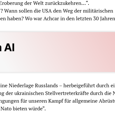
roberung der Welt zurückzukehren...“.
? Wann sollen die USA den Weg der militärischen
en haben? Wo war Achcar in den letzten 30 Jahre
 eine Niederlage Russlands – herbeigeführt durch e
g der ukrainischen Stellvertreterkräfte durch die 
dingungen für unseren Kampf für allgemeine Abrüs
 Nato bieten würde“.