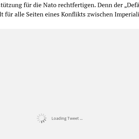
stützung für die Nato rechtfertigen. Denn der „Def
lt für alle Seiten eines Konflikts zwischen Imperial
Loading Tweet ...