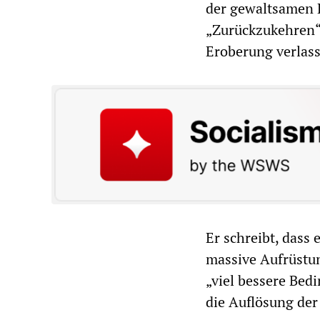
der gewaltsamen E
„Zurückzukehren“
Eroberung verlass
Er schreibt, dass
massive Aufrüstun
„viel bessere Be
die Auflösung der