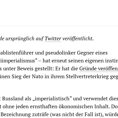
rde ursprünglich auf
Twitter
veröffentlicht.
Pablistenführer und pseudolinker Gegner eines
tiimperialismus“ – hat erneut seinen eigenen insti
 unter Beweis gestellt: Er hat die
Gründe veröffen
einen Sieg der Nato in ihrem Stellvertreterkrieg ge
 Russland als „imperialistisch“ und verwendet die
rt ohne jeden ernsthaften ökonomischen Inhalt. D
Bezeichnung zuträfe (was nicht der Fall ist), würd