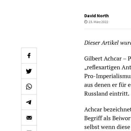
David North
23. März 2022
Dieser Artikel wu
Gilbert Achcar – 
„reflexartigen An
Pro-Imperialismus
aus denen er für 
Russland eintritt.
Achcar bezeichnet
Begriff als Beiwo
selbst wenn diese 