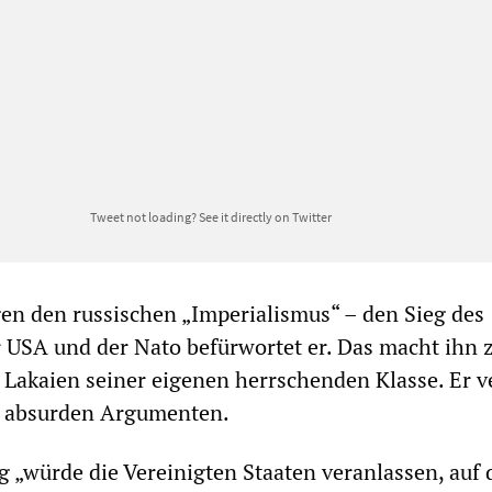
Tweet not loading?
See it directly on Twitter
gen den russischen „Imperialismus“ – den Sieg des
 USA und der Nato befürwortet er. Das macht ihn 
 Lakaien seiner eigenen herrschenden Klasse. Er ve
it absurden Argumenten.
eg „würde die Vereinigten Staaten veranlassen, auf