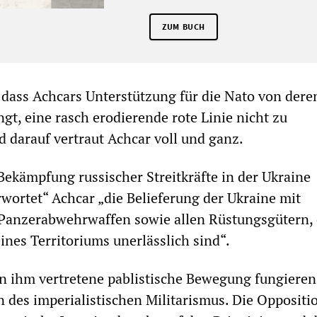
ZUM BUCH
o, dass Achcars Unterstützung für die Nato von dere
t, eine rasch erodierende rote Linie nicht zu
d darauf vertraut Achcar voll und ganz.
Bekämpfung russischer Streitkräfte in der Ukraine
rwortet“ Achcar „die Belieferung der Ukraine mit
Panzerabwehrwaffen sowie allen Rüstungsgütern, d
ines Territoriums unerlässlich sind“.
n ihm vertretene pablistische Bewegung fungieren
n des imperialistischen Militarismus. Die Oppositi