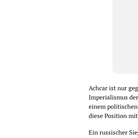
Achcar ist nur ge
Imperialismus der
einem politischen
diese Position m
Ein russischer Si