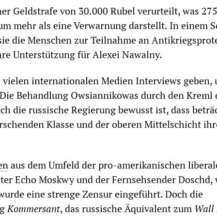
ner Geldstrafe von 30.000 Rubel verurteilt, was 275
um mehr als eine Verwarnung darstellt. In einem S
sie die Menschen zur Teilnahme an Antikriegsprot
ihre Unterstützung für Alexei Nawalny.
e vielen internationalen Medien Interviews geben, 
Die Behandlung Owsiannikowas durch den Kreml 
ich die russische Regierung bewusst ist, dass beträ
rschenden Klasse und der oberen Mittelschicht ihr
en
aus dem Umfeld der pro-amerikanischen liberal
nter Echo Moskwy und der Fernsehsender Doschd,
urde eine strenge Zensur eingeführt. Doch die
ng
Kommersant
, das russische Äquivalent zum
Wall 