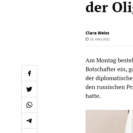
der Ol
Clara Weiss
25. März 2022
Am Montag bestel
Botschafter ein, 
der diplomatische
den russischen Pr
hatte.