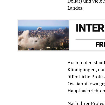
Dollar) und viele
Landes.
Auch in den staat
Kündigungen, u.a.
öffentliche Prote
Owsiannikowa geg
Hauptnachrichten
Nach ihrer Prote