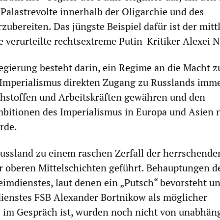
 Palastrevolte innerhalb der Oligarchie und des
zubereiten. Das jüngste Beispiel dafür ist der mitt
fe verurteilte rechtsextreme Putin-Kritiker Alexei 
egierung besteht darin, ein Regime an die Macht z
 Imperialismus direkten Zugang zu Russlands imm
hstoffen und Arbeitskräften gewähren und den
bitionen des Imperialismus in Europa und Asien 
rde.
Russland zu einem raschen Zerfall der herrschende
r oberen Mittelschichten geführt. Behauptungen d
imdienstes, laut denen ein „Putsch“ bevorsteht un
ienstes FSB Alexander Bortnikow als möglicher
s im Gespräch ist, wurden noch nicht von unabhän