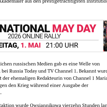
 Akademiker aus den prestigeträchtigsten Instituti
lichen russischen Medien gab es eine Welle von
 bei Russia Today und TV Channel 1. Bekannt wur
st der ehemaligen Redakteurin von Channel 1 Mari
en den Krieg während einer Ausgabe der
.
staktion wurde Owsiannikowa vierzehn Stunden la