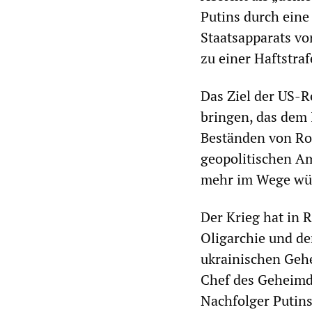
Putins durch eine
Staatsapparats vor
zu einer Haftstra
Das Ziel der US-R
bringen, das dem
Beständen von Ro
geopolitischen Am
mehr im Wege wü
Der Krieg hat in 
Oligarchie und de
ukrainischen Gehe
Chef des Geheimd
Nachfolger Putin