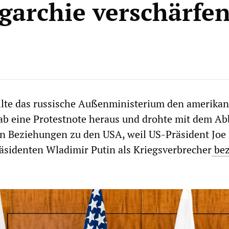
igarchie verschärfen
lte das russische Außenministerium den amerika
gab eine Protestnote heraus und drohte mit dem A
n Beziehungen zu den USA, weil US-Präsident Joe
äsidenten Wladimir Putin als Kriegsverbrecher
bez