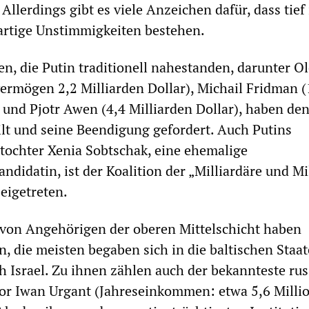
 Allerdings gibt es viele Anzeichen dafür, dass tief
artige Unstimmigkeiten bestehen.
n, die Putin traditionell nahestanden, darunter O
ermögen 2,2 Milliarden Dollar), Michail Fridman (
) und Pjotr Awen (4,4 Milliarden Dollar), haben de
eilt und seine Beendigung gefordert. Auch Putins
tochter Xenia Sobtschak, eine ehemalige
ndidatin, ist der Koalition der „Milliardäre und Mi
beigetreten.
von Angehörigen der oberen Mittelschicht haben
n, die meisten begaben sich in die baltischen Staa
 Israel. Zu ihnen zählen auch der bekannteste rus
r Iwan Urgant (Jahreseinkommen: etwa 5,6 Milli