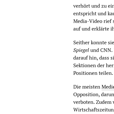
verhört und zu ei
entspricht und ka
Media-Video rief 
auf und erklärte 
Seither konnte si
Spiegel
und CNN. 
darauf hin, dass s
Sektionen der her
Positionen teilen.
Die meisten
Medi
Opposition, daru
verboten. Zudem w
Wirtschaftszeitu