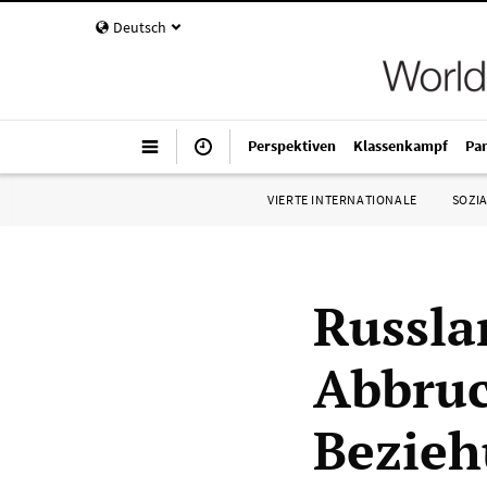
Deutsch
Perspektiven
Klassenkampf
Pa
VIERTE INTERNATIONALE
SOZIA
Russla
Abbruc
Bezieh