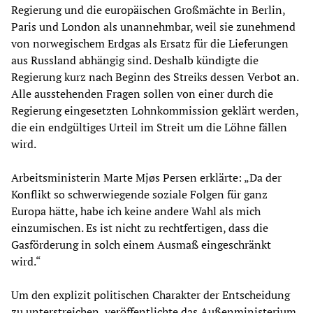
Regierung und die europäischen Großmächte in Berlin,
Paris und London als unannehmbar, weil sie zunehmend
von norwegischem Erdgas als Ersatz für die Lieferungen
aus Russland abhängig sind. Deshalb kündigte die
Regierung kurz nach Beginn des Streiks dessen Verbot an.
Alle ausstehenden Fragen sollen von einer durch die
Regierung eingesetzten Lohnkommission geklärt werden,
die ein endgültiges Urteil im Streit um die Löhne fällen
wird.
Arbeitsministerin Marte Mjøs Persen erklärte: „Da der
Konflikt so schwerwiegende soziale Folgen für ganz
Europa hätte, habe ich keine andere Wahl als mich
einzumischen. Es ist nicht zu rechtfertigen, dass die
Gasförderung in solch einem Ausmaß eingeschränkt
wird.“
Um den explizit politischen Charakter der Entscheidung
zu unterstreichen, veröffentlichte das Außenministerium