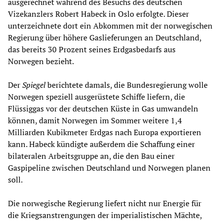
ausgerechnet während des Besuchs des deutschen
Vizekanzlers Robert Habeck in Oslo erfolgte. Dieser
unterzeichnete dort ein Abkommen mit der norwegischen
Regierung über höhere Gaslieferungen an Deutschland,
das bereits 30 Prozent seines Erdgasbedarfs aus
Norwegen bezieht.
Der
Spiegel
berichtete damals, die Bundesregierung wolle
Norwegen speziell ausgerüstete Schiffe liefern, die
Flüssiggas vor der deutschen Küste in Gas umwandeln
können, damit Norwegen im Sommer weitere 1,4
Milliarden Kubikmeter Erdgas nach Europa exportieren
kann. Habeck kündigte außerdem die Schaffung einer
bilateralen Arbeitsgruppe an, die den Bau einer
Gaspipeline zwischen Deutschland und Norwegen planen
soll.
Die norwegische Regierung liefert nicht nur Energie für
die Kriegsanstrengungen der imperialistischen Mächte,