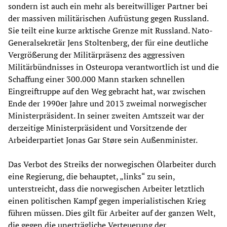
sondern ist auch ein mehr als bereitwilliger Partner bei
der massiven militärischen Aufrüstung gegen Russland.
Sie teilt eine kurze arktische Grenze mit Russland. Nato-
Generalsekretär Jens Stoltenberg, der für eine deutliche
Vergrößerung der Militärpräsenz des aggressiven
Militärbündnisses in Osteuropa verantwortlich ist und die
Schaffung einer 300.000 Mann starken schnellen
Eingreiftruppe auf den Weg gebracht hat, war zwischen
Ende der 1990er Jahre und 2013 zweimal norwegischer
Ministerpräsident. In seiner zweiten Amtszeit war der
derzeitige Ministerpräsident und Vorsitzende der
Arbeiderpartiet Jonas Gar Støre sein Außenminister.
Das Verbot des Streiks der norwegischen Ölarbeiter durch
eine Regierung, die behauptet, „links“ zu sein,
unterstreicht, dass die norwegischen Arbeiter letztlich
einen politischen Kampf gegen imperialistischen Krieg
führen müssen. Dies gilt für Arbeiter auf der ganzen Welt,
die gegen die unerträgliche Verteuerung der