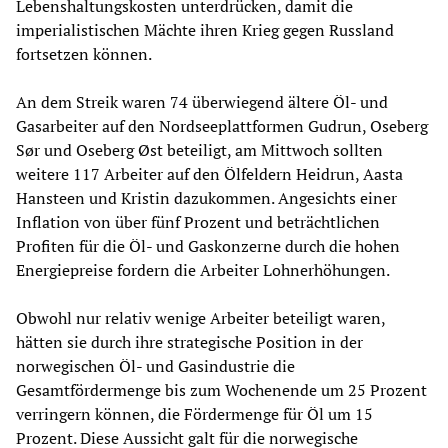
Lebenshaltungskosten unterdrücken, damit die
imperialistischen Mächte ihren Krieg gegen Russland
fortsetzen können.
An dem Streik waren 74 überwiegend ältere Öl- und
Gasarbeiter auf den Nordseeplattformen Gudrun, Oseberg
Sør und Oseberg Øst beteiligt, am Mittwoch sollten
weitere 117 Arbeiter auf den Ölfeldern Heidrun, Aasta
Hansteen und Kristin dazukommen. Angesichts einer
Inflation von über fünf Prozent und beträchtlichen
Profiten für die Öl- und Gaskonzerne durch die hohen
Energiepreise fordern die Arbeiter Lohnerhöhungen.
Obwohl nur relativ wenige Arbeiter beteiligt waren,
hätten sie durch ihre strategische Position in der
norwegischen Öl- und Gasindustrie die
Gesamtfördermenge bis zum Wochenende um 25 Prozent
verringern können, die Fördermenge für Öl um 15
Prozent. Diese Aussicht galt für die norwegische