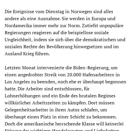
Die Ereignisse vom Dienstag in Norwegen sind alles
andere als eine Ausnahme. Sie werden in Europa und
Nordamerika immer mehr zur Norm. Zutiefst unpopuläre
Regierungen reagieren auf die beispiellose soziale
Ungleichheit, indem sie sich über die demokratischen und
sozialen Rechte der Bevölkerung hinwegsetzen und im
Ausland Krieg führen.
Letzten Monat intervenierte die Biden-Regierung, um
einen angedrohter Streik von 20.000 Hafenarbeitern in
Los Angeles zu beenden, noch ehe er überhaupt begonnen
hatte. Die Arbeiter sind entschlossen, für
Lohnerhöhungen und ein Ende des brutalen Regimes
willkürlicher Arbeitszeiten zu kämpfen. Dort müssen
Gelegenheitsarbeiter in ihren Autos schlafen, um
überhaupt einen Platz in einer Schicht zu bekommen.
Doch die amerikanische herrschende Klasse will keinerlei
Störung der wichtigen Handelsrouten und Lieferketten