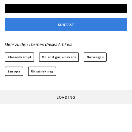
KONTAKT
Mehr zu den Themen dieses Artikels:
Klassenkampf
Oil and gas workers
Norwegen
Europa
Ukrainekrieg
LOADING