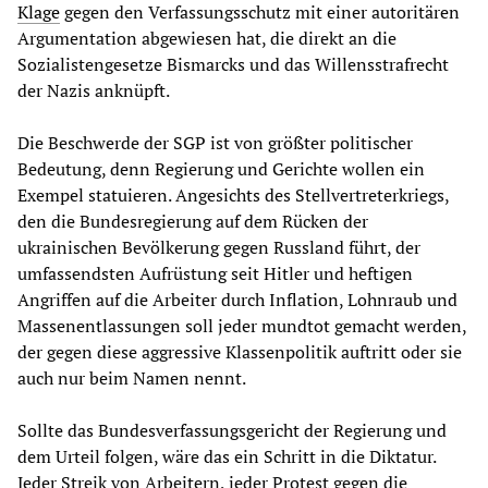
Klage
gegen den Verfassungsschutz mit einer autoritären
Argumentation abgewiesen hat, die direkt an die
Sozialistengesetze Bismarcks und das Willensstrafrecht
der Nazis anknüpft.
Die Beschwerde der SGP ist von größter politischer
Bedeutung, denn Regierung und Gerichte wollen ein
Exempel statuieren. Angesichts des Stellvertreterkriegs,
den die Bundesregierung auf dem Rücken der
ukrainischen Bevölkerung gegen Russland führt, der
umfassendsten Aufrüstung seit Hitler und heftigen
Angriffen auf die Arbeiter durch Inflation, Lohnraub und
Massenentlassungen soll jeder mundtot gemacht werden,
der gegen diese aggressive Klassenpolitik auftritt oder sie
auch nur beim Namen nennt.
Sollte das Bundesverfassungsgericht der Regierung und
dem Urteil folgen, wäre das ein Schritt in die Diktatur.
Jeder Streik von Arbeitern, jeder Protest gegen die