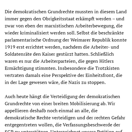
Die demokratischen Grundrechte mussten in diesem Land
immer gegen den Obrigkeitsstaat erkämpft werden – und
zwar von eben der marxistischen Arbeiterbewegung, die
wieder kriminalisiert werden soll. Selbst die beschränkte
parlamentarische Ordnung der Weimarer Republik konnte
1919 erst errichtet werden, nachdem die Arbeiter- und
Soldatenräte den Kaiser gestürzt hatten. Schließlich
waren es nur die Arbeiterparteien, die gegen Hitlers
Ermächtigung stimmten. Insbesondere die Trotzkisten
vertraten damals eine Perspektive der Einheitsfront, die
in der Lage gewesen wäre, die Nazis zu stoppen.
Auch heute hängt die Verteidigung der demokratischen
Grundrechte von einer breiten Mobilisierung ab. Wir
appellieren deshalb noch einmal an alle, die
demokratische Rechte verteidigen und der rechten Gefahr
entgegentreten wollen, die Verfassungsbeschwerde der
SGP zu unterstützen. Unterzeichnet unsere
Petition
auf