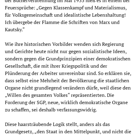
der Bücherverbrennung im Mai 1933 hieß es in einem der
Feuersprüche: „Gegen Klassenkampf und Materialismus,
für Volksgemeinschaft und idealistische Lebenshaltung!
Ich übergebe der Flamme die Schriften von Marx und
Kautsky.“
Wie ihre historischen Vorbilder wenden sich Regierung
und Gerichte heute nicht nur gegen sozialistische Ideen,
sondern gegen die Grundprinzipien einer demokratischen
Gesellschaft, die mit ihrer Kriegspolitik und der
Plünderung der Arbeiter unvereinbar sind. So erklären sie,
dass selbst eine Mehrheit der Bevölkerung die staatlichen
Organe nicht grundlegend verändern dürfe, weil diese den
„Willen des gesamten Volkes“ repräsentierten. Die
Forderung der SGP, neue, wirklich demokratische Organe
zu schaffen, sei deshalb verfassungswidrig.
Diese haarsträubende Logik stellt, anders als das
Grundgesetz, „den Staat in den Mittelpunkt, und nicht die