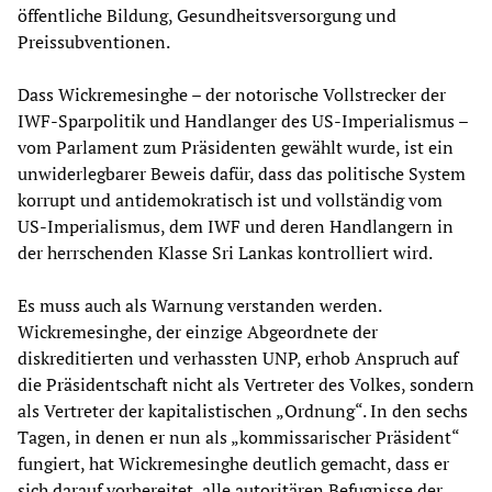
öffentliche Bildung, Gesundheitsversorgung und
Preissubventionen.
Dass Wickremesinghe – der notorische Vollstrecker der
IWF-Sparpolitik und Handlanger des US-Imperialismus –
vom Parlament zum Präsidenten gewählt wurde, ist ein
unwiderlegbarer Beweis dafür, dass das politische System
korrupt und antidemokratisch ist und vollständig vom
US-Imperialismus, dem IWF und deren Handlangern in
der herrschenden Klasse Sri Lankas kontrolliert wird.
Es muss auch als Warnung verstanden werden.
Wickremesinghe, der einzige Abgeordnete der
diskreditierten und verhassten UNP, erhob Anspruch auf
die Präsidentschaft nicht als Vertreter des Volkes, sondern
als Vertreter der kapitalistischen „Ordnung“. In den sechs
Tagen, in denen er nun als „kommissarischer Präsident“
fungiert, hat Wickremesinghe deutlich gemacht, dass er
sich darauf vorbereitet, alle autoritären Befugnisse der