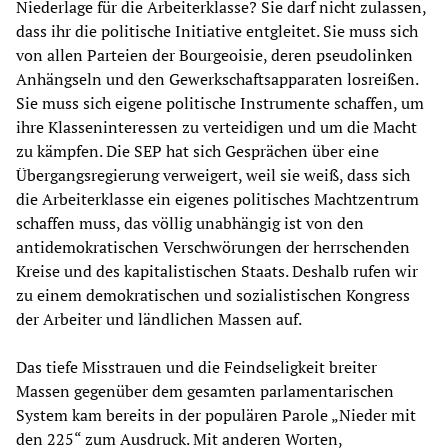
Niederlage für die Arbeiterklasse? Sie darf nicht zulassen,
dass ihr die politische Initiative entgleitet. Sie muss sich
von allen Parteien der Bourgeoisie, deren pseudolinken
Anhängseln und den Gewerkschaftsapparaten losreißen.
Sie muss sich eigene politische Instrumente schaffen, um
ihre Klasseninteressen zu verteidigen und um die Macht
zu kämpfen. Die SEP hat sich Gesprächen über eine
Übergangsregierung verweigert, weil sie weiß, dass sich
die Arbeiterklasse ein eigenes politisches Machtzentrum
schaffen muss, das völlig unabhängig ist von den
antidemokratischen Verschwörungen der herrschenden
Kreise und des kapitalistischen Staats. Deshalb rufen wir
zu einem demokratischen und sozialistischen Kongress
der Arbeiter und ländlichen Massen auf.
Das tiefe Misstrauen und die Feindseligkeit breiter
Massen gegenüber dem gesamten parlamentarischen
System kam bereits in der populären Parole „Nieder mit
den 225“ zum Ausdruck. Mit anderen Worten,