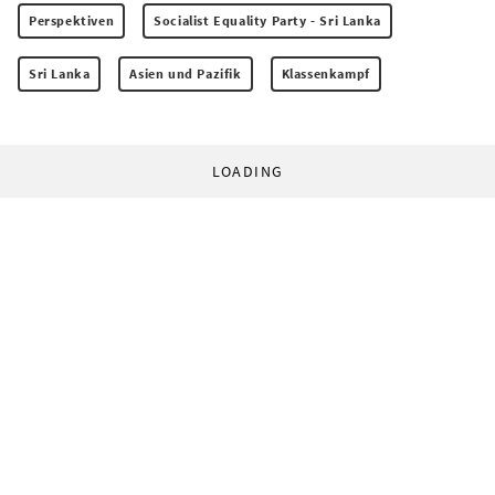
Perspektiven
Socialist Equality Party - Sri Lanka
Sri Lanka
Asien und Pazifik
Klassenkampf
LOADING