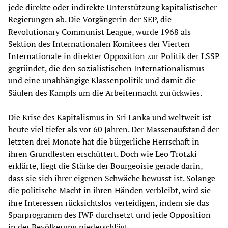
jede direkte oder indirekte Unterstützung kapitalistischer
Regierungen ab. Die Vorgängerin der SEP, die
Revolutionary Communist League, wurde 1968 als
Sektion des Internationalen Komitees der Vierten
Internationale in direkter Opposition zur Politik der LSSP
gegründet, die den sozialistischen Internationalismus
und eine unabhängige Klassenpolitik und damit die
Säulen des Kampfs um die Arbeitermacht zurückwies.
Die Krise des Kapitalismus in Sri Lanka und weltweit ist
heute viel tiefer als vor 60 Jahren. Der Massenaufstand der
letzten drei Monate hat die bürgerliche Herrschaft in
ihren Grundfesten erschüttert. Doch wie Leo Trotzki
erklärte, liegt die Stärke der Bourgeoisie gerade darin,
dass sie sich ihrer eigenen Schwäche bewusst ist. Solange
die politische Macht in ihren Händen verbleibt, wird sie
ihre Interessen rücksichtslos verteidigen, indem sie das
Sparprogramm des IWF durchsetzt und jede Opposition
in der Bevölkerung niederschlägt.