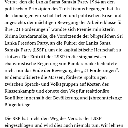
Verrat, den die Lanka Sama Samaja Party 1964 an den
politischen Prinzipien des Trotzkismus begangen hat. In
der damaligen wirtschaftlichen und politischen Krise und
angesichts der mächtigen Bewegung der Arbeiterklasse für
ihre „21 Forderungen“ wandte sich Premierministerin
Sirima Bandaranaike, die Vorsitzende der bürgerlichen Sri
Lanka Freedom Party, an die Führer der Lanka Sama
Samaja Party (LSSP), um die kapitalistische Herrschaft zu
stützen. Der Eintritt der LSSP in die singhalesisch-
chauvinistische Regierung von Bandaranaike bedeutete
nicht nur das Ende der Bewegung der „21 Forderungen“.
Er demoralisierte die Massen, förderte Spaltungen
zwischen Sprach- und Volksgruppen auf Kosten des
Klassenkampfs und ebnete den Weg für reaktionäre
Konflikte innerhalb der Bevölkerung und jahrzehntelange
Bürgerkriege.
Die SEP hat nicht den Weg des Verrats der LSSP
eingeschlagen und wird dies auch niemals tun. Wir lehnen