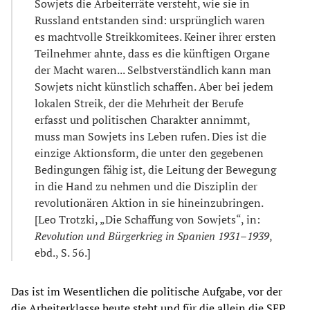
Sowjets die Arbeiterräte versteht, wie sie in
Russland entstanden sind: ursprünglich waren
es machtvolle Streikkomitees. Keiner ihrer ersten
Teilnehmer ahnte, dass es die künftigen Organe
der Macht waren... Selbstverständlich kann man
Sowjets nicht künstlich schaffen. Aber bei jedem
lokalen Streik, der die Mehrheit der Berufe
erfasst und politischen Charakter annimmt,
muss man Sowjets ins Leben rufen. Dies ist die
einzige Aktionsform, die unter den gegebenen
Bedingungen fähig ist, die Leitung der Bewegung
in die Hand zu nehmen und die Disziplin der
revolutionären Aktion in sie hineinzubringen.
[Leo Trotzki, „Die Schaffung von Sowjets“, in:
Revolution und Bürgerkrieg in Spanien 1931–1939
,
ebd., S. 56.]
Das ist im Wesentlichen die politische Aufgabe, vor der
die Arbeiterklasse heute steht und für die allein die SEP