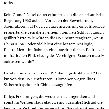
Kirby.
Kein Grund? Es sei daran erinnert, dass die amerikanische
Regierung 1962 auf das Vorhaben der Sowjetunion,
Atomraketen auf Kuba zu stationieren, mit einer Blockade
reagierte, die beinahe zu einem atomaren Schlagabtausch
geführt hätte. Wie würden die USA heute reagieren, wenn
China Kuba – oder, vielleicht eine bessere Analogie,
Puerto Rico – im Rahmen einer ausdrücklichen Politik zur
militärischen Einkreisung der Vereinigten Staaten massiv
aufrüsten würde?
Darüber hinaus haben die USA damit gedroht, die 12.000
km von den USA entfernten Salomonen wegen ihres
Sicherheitspakts mit China anzugreifen.
Kirbys Erklärungen, die weder er noch irgendjemand
sonst im Weißen Haus glaubt, sind ausschließlich auf die
heimische Verbreitung ausgerichtet. Sie sollen Argumente