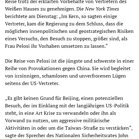
Reise trotz der erklärten Vorbehalte von Vertretern des
Weißen Hauses zu genehmigen. Die
New York Times
berichtete am Dienstag: „Im Kern, so sagten einige
Vertreter, kam die Regierung zu dem Schluss, dass die
möglichen innenpolitischen und geostrategischen Risiken
eines Versuchs, den Besuch zu stoppen, größer sind, als
Frau Pelosi ihr Vorhaben umsetzen zu lassen.“
Die Reise von Pelosi ist die jüngste und schwerste in einer
Reihe von Provokationen gegen China. Sie wird begleitet
von irrsinnigen, schamlosen und unverfrorenen Lügen
seitens der US-Vertreter.
„Es gibt keinen Grund für Beijing, einen potenziellen
Besuch, der im Einklang mit der langjährigen US-Politik
steht, in eine Art Krise zu verwandeln oder ihn als
Vorwand zu nutzen, um aggressive militärische
Aktivitäten in oder um die Taiwan-Straße zu verstärken“,
sagte der Sprecher des Nationalen Sicherheitsrates John