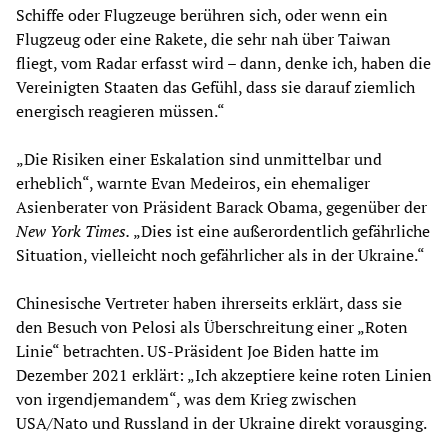
Schiffe oder Flugzeuge berühren sich, oder wenn ein
Flugzeug oder eine Rakete, die sehr nah über Taiwan
fliegt, vom Radar erfasst wird – dann, denke ich, haben die
Vereinigten Staaten das Gefühl, dass sie darauf ziemlich
energisch reagieren müssen.“
„Die Risiken einer Eskalation sind unmittelbar und
erheblich“, warnte Evan Medeiros, ein ehemaliger
Asienberater von Präsident Barack Obama, gegenüber der
New York Times.
„Dies ist eine außerordentlich gefährliche
Situation, vielleicht noch gefährlicher als in der Ukraine.“
Chinesische Vertreter haben ihrerseits erklärt, dass sie
den Besuch von Pelosi als Überschreitung einer „Roten
Linie“ betrachten. US-Präsident Joe Biden hatte im
Dezember 2021 erklärt: „Ich akzeptiere keine roten Linien
von irgendjemandem“, was dem Krieg zwischen
USA/Nato und Russland in der Ukraine direkt vorausging.