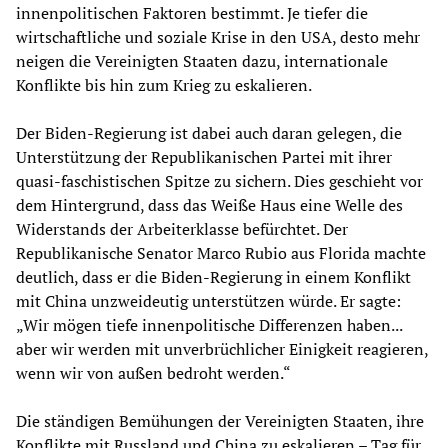
innenpolitischen Faktoren bestimmt. Je tiefer die
wirtschaftliche und soziale Krise in den USA, desto mehr
neigen die Vereinigten Staaten dazu, internationale
Konflikte bis hin zum Krieg zu eskalieren.
Der Biden-Regierung ist dabei auch daran gelegen, die
Unterstützung der Republikanischen Partei mit ihrer
quasi-faschistischen Spitze zu sichern. Dies geschieht vor
dem Hintergrund, dass das Weiße Haus eine Welle des
Widerstands der Arbeiterklasse befürchtet. Der
Republikanische Senator Marco Rubio aus Florida machte
deutlich, dass er die Biden-Regierung in einem Konflikt
mit China unzweideutig unterstützen würde. Er sagte:
„Wir mögen tiefe innenpolitische Differenzen haben...
aber wir werden mit unverbrüchlicher Einigkeit reagieren,
wenn wir von außen bedroht werden.“
Die ständigen Bemühungen der Vereinigten Staaten, ihre
Konflikte mit Russland und China zu eskalieren – Tag für