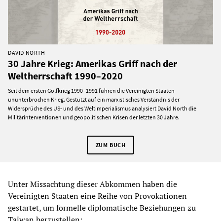
DAVID NORTH
30 Jahre Krieg: Amerikas Griff nach der
Weltherrschaft 1990–2020
Seit dem ersten Golfkrieg 1990–1991 führen die Vereinigten Staaten
ununterbrochen Krieg. Gestützt auf ein marxistisches Verständnis der
Widersprüche des US- und des Weltimperialismus analysiert David North die
Militärinterventionen und geopolitischen Krisen der letzten 30 Jahre.
ZUM BUCH
Unter Missachtung dieser Abkommen haben die
Vereinigten Staaten eine Reihe von Provokationen
gestartet, um formelle diplomatische Beziehungen zu
Taiwan herzustellen: