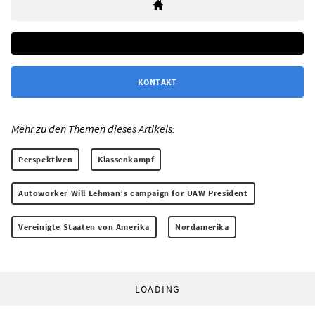
KONTAKT
Mehr zu den Themen dieses Artikels:
Perspektiven
Klassenkampf
Autoworker Will Lehman’s campaign for UAW President
Vereinigte Staaten von Amerika
Nordamerika
LOADING