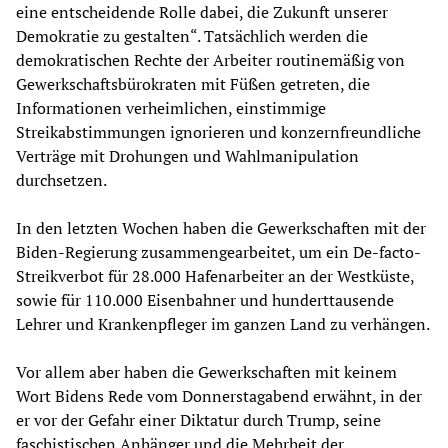
eine entscheidende Rolle dabei, die Zukunft unserer
Demokratie zu gestalten“. Tatsächlich werden die
demokratischen Rechte der Arbeiter routinemäßig von
Gewerkschaftsbürokraten mit Füßen getreten, die
Informationen verheimlichen, einstimmige
Streikabstimmungen ignorieren und konzernfreundliche
Verträge mit Drohungen und Wahlmanipulation
durchsetzen.
In den letzten Wochen haben die Gewerkschaften mit der
Biden-Regierung zusammengearbeitet, um ein De-facto-
Streikverbot für 28.000 Hafenarbeiter an der Westküste,
sowie für 110.000 Eisenbahner und hunderttausende
Lehrer und Krankenpfleger im ganzen Land zu verhängen.
Vor allem aber haben die Gewerkschaften mit keinem
Wort Bidens Rede vom Donnerstagabend erwähnt, in der
er vor der Gefahr einer Diktatur durch Trump, seine
faschistischen Anhänger und die Mehrheit der