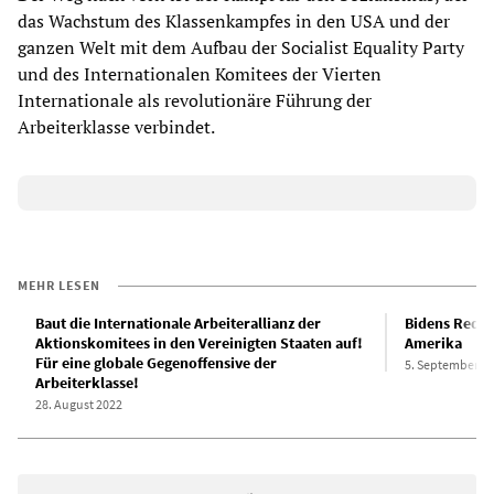
das Wachstum des Klassenkampfes in den USA und der
ganzen Welt mit dem Aufbau der Socialist Equality Party
und des Internationalen Komitees der Vierten
Internationale als revolutionäre Führung der
Arbeiterklasse verbindet.
MEHR LESEN
Baut die Internationale Arbeiterallianz der
Bidens Rede 
Aktionskomitees in den Vereinigten Staaten auf!
Amerika
Für eine globale Gegenoffensive der
5. September 2
Arbeiterklasse!
28. August 2022