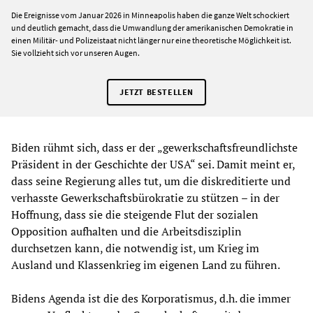
Die Ereignisse vom Januar 2026 in Minneapolis haben die ganze Welt schockiert
und deutlich gemacht, dass die Umwandlung der amerikanischen Demokratie in
einen Militär- und Polizeistaat nicht länger nur eine theoretische Möglichkeit ist.
Sie vollzieht sich vor unseren Augen.
JETZT BESTELLEN
Biden rühmt sich, dass er der „gewerkschaftsfreundlichste
Präsident in der Geschichte der USA“ sei. Damit meint er,
dass seine Regierung alles tut, um die diskreditierte und
verhasste Gewerkschaftsbürokratie zu stützen – in der
Hoffnung, dass sie die steigende Flut der sozialen
Opposition aufhalten und die Arbeitsdisziplin
durchsetzen kann, die notwendig ist, um Krieg im
Ausland und Klassenkrieg im eigenen Land zu führen.
Bidens Agenda ist die des Korporatismus, d.h. die immer