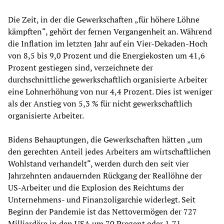
Die Zeit, in der die Gewerkschaften „für höhere Löhne
kämpften“, gehört der fernen Vergangenheit an. Während
die Inflation im letzten Jahr auf ein Vier-Dekaden-Hoch
von 8,5 bis 9,0 Prozent und die Energiekosten um 41,6
Prozent gestiegen sind, verzeichnete der
durchschnittliche gewerkschaftlich organisierte Arbeiter
eine Lohnerhöhung von nur 4,4 Prozent. Dies ist weniger
als der Anstieg von 5,3 % für nicht gewerkschaftlich
organisierte Arbeiter.
Bidens Behauptungen, die Gewerkschaften hätten „um
den gerechten Anteil jedes Arbeiters am wirtschaftlichen
Wohlstand verhandelt“, werden durch den seit vier
Jahrzehnten andauernden Rückgang der Reallöhne der
US-Arbeiter und die Explosion des Reichtums der
Unternehmens- und Finanzoligarchie widerlegt. Seit
Beginn der Pandemie ist das Nettovermögen der 727
Milliardäre in den USA um 70 Prozent oder 1,71