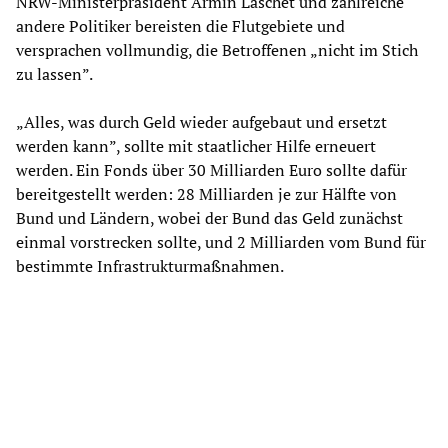
NRW-Ministerpräsident Armin Laschet und zahlreiche
andere Politiker bereisten die Flutgebiete und
versprachen vollmundig, die Betroffenen „nicht im Stich
zu lassen”.
„Alles, was durch Geld wieder aufgebaut und ersetzt
werden kann”, sollte mit staatlicher Hilfe erneuert
werden. Ein Fonds über 30 Milliarden Euro sollte dafür
bereitgestellt werden: 28 Milliarden je zur Hälfte von
Bund und Ländern, wobei der Bund das Geld zunächst
einmal vorstrecken sollte, und 2 Milliarden vom Bund für
bestimmte Infrastrukturmaßnahmen.