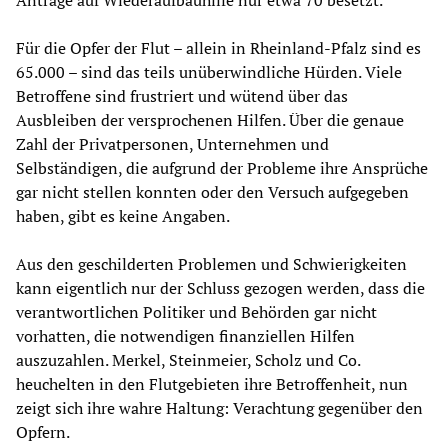
Anträge auf Wiederaufbauhilfe nur etwa 70 besetzt.
Für die Opfer der Flut – allein in Rheinland-Pfalz sind es
65.000 – sind das teils unüberwindliche Hürden. Viele
Betroffene sind frustriert und wütend über das
Ausbleiben der versprochenen Hilfen. Über die genaue
Zahl der Privatpersonen, Unternehmen und
Selbständigen, die aufgrund der Probleme ihre Ansprüche
gar nicht stellen konnten oder den Versuch aufgegeben
haben, gibt es keine Angaben.
Aus den geschilderten Problemen und Schwierigkeiten
kann eigentlich nur der Schluss gezogen werden, dass die
verantwortlichen Politiker und Behörden gar nicht
vorhatten, die notwendigen finanziellen Hilfen
auszuzahlen. Merkel, Steinmeier, Scholz und Co.
heuchelten in den Flutgebieten ihre Betroffenheit, nun
zeigt sich ihre wahre Haltung: Verachtung gegenüber den
Opfern.