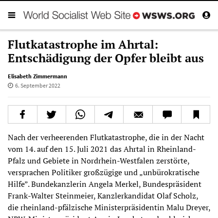
Flutkatastrophe im Ahrtal:
Entschädigung der Opfer bleibt aus
Elisabeth Zimmermann
6. September 2022
Nach der verheerenden Flutkatastrophe, die in der Nacht
vom 14. auf den 15. Juli 2021 das Ahrtal in Rheinland-
Pfalz und Gebiete in Nordrhein-Westfalen zerstörte,
versprachen Politiker großzügige und „unbürokratische
Hilfe”. Bundekanzlerin Angela Merkel, Bundespräsident
Frank-Walter Steinmeier, Kanzlerkandidat Olaf Scholz,
die rheinland-pfälzische Ministerpräsidentin Malu Dreyer,