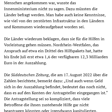
Menschen angekommen war, wusste das
Innenministerium nicht zu sagen. Dazu müssten die
Länder befragt werden. Man habe auch keine Kenntnisse,
wie viel von der zerstörten Infrastruktur in den Ländern
und Kommunen wiederaufgebaut worden sei.
Die Länder wiederum beklagen, dass sie für die Hilfen in
Vorleistung gehen müssen. Nordrhein-Westfalen, das
Anspruch auf etwa ein Drittel des Hilfspakets hat, hatte
bis Ende Juli erst etwa 1,6 der verfügbaren 12,3 Milliarden
Euro in der Auszahlung.
Die
Süddeutschen Zeitung
, die am 17. August 2022 über die
Zahlen berichtete, bemerkt dazu: „Und auch wenn Geld
sich in der Auszahlung befindet, bedeutet das noch nicht,
dass es auf den Konten der Antragsteller eingegangen ist.“
Die Antragstellung sei so kompliziert, dass viele
Betroffene die ihnen zustehende Hilfe gar nicht
beantragen könnten oder irgendwann kapitulierten.