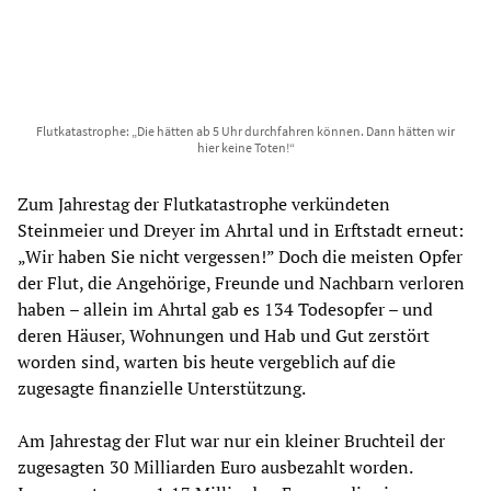
Flutkatastrophe: „Die hätten ab 5 Uhr durchfahren können. Dann hätten wir
hier keine Toten!“
Zum Jahrestag der Flutkatastrophe verkündeten
Steinmeier und Dreyer im Ahrtal und in Erftstadt erneut:
„Wir haben Sie nicht vergessen!” Doch die meisten Opfer
der Flut, die Angehörige, Freunde und Nachbarn verloren
haben – allein im Ahrtal gab es 134 Todesopfer – und
deren Häuser, Wohnungen und Hab und Gut zerstört
worden sind, warten bis heute vergeblich auf die
zugesagte finanzielle Unterstützung.
Am Jahrestag der Flut war nur ein kleiner Bruchteil der
zugesagten 30 Milliarden Euro ausbezahlt worden.