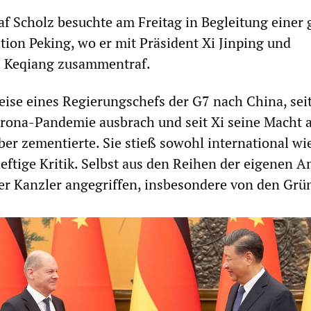
f Scholz besuchte am Freitag in Begleitung einer
tion Peking, wo er mit Präsident Xi Jinping und
i Keqiang zusammentraf.
Reise eines Regierungschefs der G7 nach China, sei
orona-Pandemie ausbrach und seit Xi seine Macht 
ber zementierte. Sie stieß sowohl international wi
eftige Kritik. Selbst aus den Reihen der eigenen 
er Kanzler angegriffen, insbesondere von den Grü