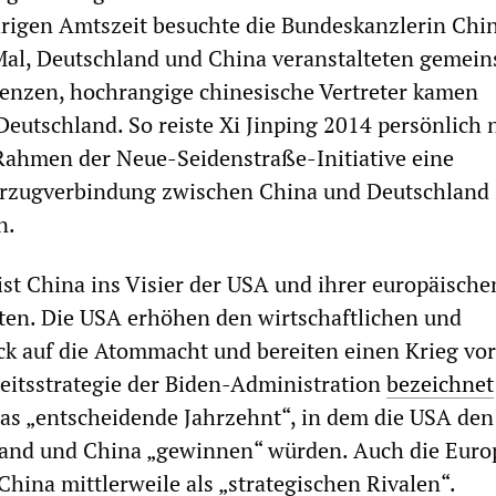
rigen Amtszeit besuchte die Bundeskanzlerin Chi
Mal, Deutschland und China veranstalteten gemei
enzen, hochrangige chinesische Vertreter kamen
eutschland. So reiste Xi Jinping 2014 persönlich 
Rahmen der Neue-Seidenstraße-Initiative eine
rzugverbindung zwischen China und Deutschland 
n.
st China ins Visier der USA und ihrer europäische
ten. Die USA erhöhen den wirtschaftlichen und
ck auf die Atommacht und bereiten einen Krieg vor
eitsstrategie der Biden-Administration
bezeichnet
das „entscheidende Jahrzehnt“, in dem die USA den
sland und China „gewinnen“ würden. Auch die Euro
China mittlerweile als „strategischen Rivalen“.