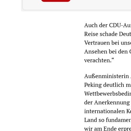
Auch der CDU-Auße
Reise schade Deut
Vertrauen bei uns
Ansehen bei den C
verachten.“
Außenministerin 
Peking deutlich m
Wettbewerbsbedin
der Anerkennung 
internationalen K
Land so fundament
wir am Ende erpr