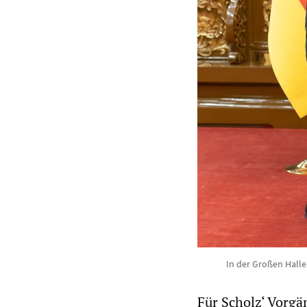
In der Großen Halle
Für Scholz‘ Vorgä