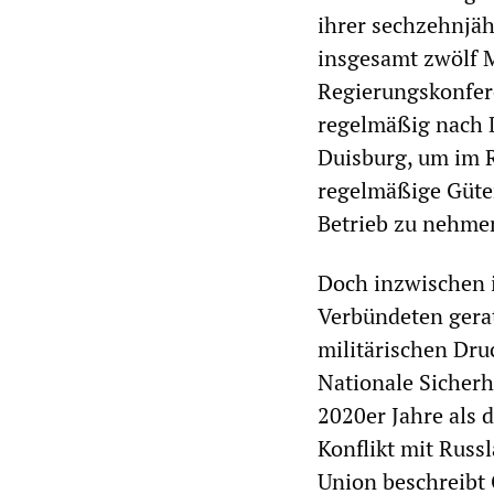
ihrer sechzehnjäh
insgesamt zwölf 
Regierungskonfer
regelmäßig nach D
Duisburg, um im 
regelmäßige Güte
Betrieb zu nehme
Doch inzwischen i
Verbündeten gera
militärischen Dru
Nationale Sicherh
2020er Jahre als 
Konflikt mit Rus
Union beschreibt 