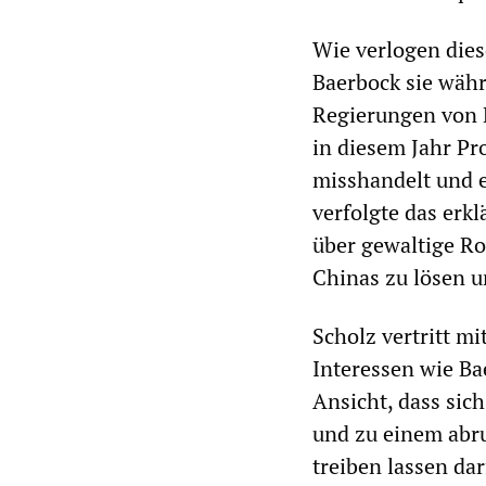
Wie verlogen dies
Baerbock sie währ
Regierungen von 
in diesem Jahr Pr
misshandelt und e
verfolgte das erkl
über gewaltige R
Chinas zu lösen u
Scholz vertritt mi
Interessen wie Bae
Ansicht, dass sic
und zu einem abr
treiben lassen da