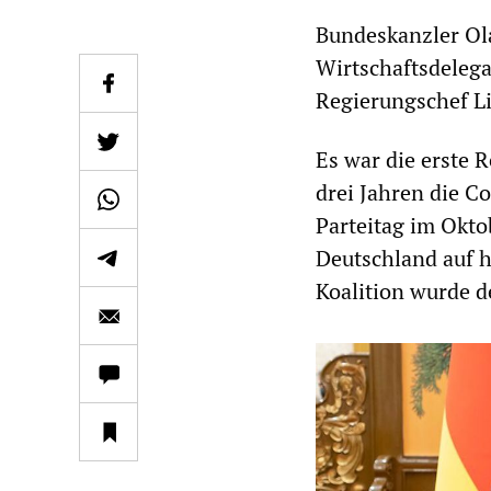
Bundeskanzler Ola
Wirtschaftsdelega
Regierungschef L
Es war die erste 
drei Jahren die C
Parteitag im Okto
Deutschland auf h
Koalition wurde d