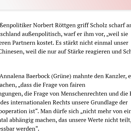
npolitiker Norbert Röttgen griff Scholz scharf a
schland außenpolitisch, warf er ihm vor, „weil sie
eren Partnern kostet. Es stärkt nicht einmal unser
hinesen, weil die nur auf Stärke reagieren und S
Annalena Baerbock (Grüne) mahnte den Kanzler, 
achen, „dass die Frage von fairen
gungen, die Frage von Menschenrechten und die 
des internationalen Rechts unsere Grundlage der
ooperation ist“. Man dürfe sich „nicht mehr von e
al abhängig machen, das unsere Werte nicht teilt,
essbar werden“.