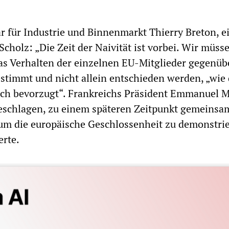
für Industrie und Binnenmarkt Thierry Breton, e
cholz: „Die Zeit der Naivität ist vorbei. Wir müss
as Verhalten der einzelnen EU-Mitglieder gegenüb
timmt und nicht allein entschieden werden, „wie 
lich bevorzugt“. Frankreichs Präsident Emmanuel 
geschlagen, zu einem späteren Zeitpunkt gemeinsa
 um die europäische Geschlossenheit zu demonstri
erte.