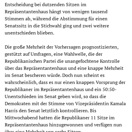
Entscheidung bei dutzenden Sitzen im
Repräsentantenhaus hängt von wenigen tausend
Stimmen ab, während die Abstimmung für einen
Senatssitz in die Stichwahl ging und zwei weitere
unentschieden blieben.
Die große Mehrheit der Vorhersagen prognostizierten,
gestützt auf Umfragen, eine Wahlwelle, die der
Republikanischen Partei die unangefochtene Kontrolle
über das Repräsentantenhaus und eine knappe Mehrheit
im Senat bescheren würde. Doch nun scheint es
wahrscheinlich, dass es nur einen knappen Vorsprung der
Republikaner im Repräsentantenhaus und ein 50:50-
Unentschieden im Senat geben wird, so dass die
Demokraten mit der Stimme von Vizepräsidentin Kamala
Harris den Senat letztlich kontrollieren. Bis
Mittwochabend hatten die Republikaner 11 Sitze im
Repräsentantenhaus hinzugewonnen und verfügen nun
über eine Mehrheit von sechs Sitzen.