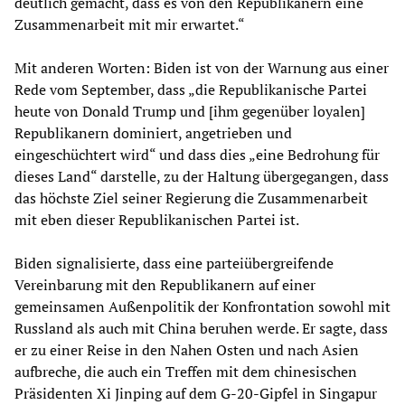
deutlich gemacht, dass es von den Republikanern eine
Zusammenarbeit mit mir erwartet.“
Mit anderen Worten: Biden ist von der Warnung aus einer
Rede vom September, dass „die Republikanische Partei
heute von Donald Trump und [ihm gegenüber loyalen]
Republikanern dominiert, angetrieben und
eingeschüchtert wird“ und dass dies „eine Bedrohung für
dieses Land“ darstelle, zu der Haltung übergegangen, dass
das höchste Ziel seiner Regierung die Zusammenarbeit
mit eben dieser Republikanischen Partei ist.
Biden signalisierte, dass eine parteiübergreifende
Vereinbarung mit den Republikanern auf einer
gemeinsamen Außenpolitik der Konfrontation sowohl mit
Russland als auch mit China beruhen werde. Er sagte, dass
er zu einer Reise in den Nahen Osten und nach Asien
aufbreche, die auch ein Treffen mit dem chinesischen
Präsidenten Xi Jinping auf dem G-20-Gipfel in Singapur