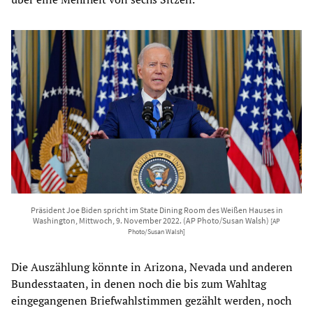
Präsident Joe Biden spricht im State Dining Room des Weißen Hauses in
Washington, Mittwoch, 9. November 2022. (AP Photo/Susan Walsh)
[AP
Photo/Susan Walsh]
Die Auszählung könnte in Arizona, Nevada und anderen
Bundesstaaten, in denen noch die bis zum Wahltag
eingegangenen Briefwahlstimmen gezählt werden, noch