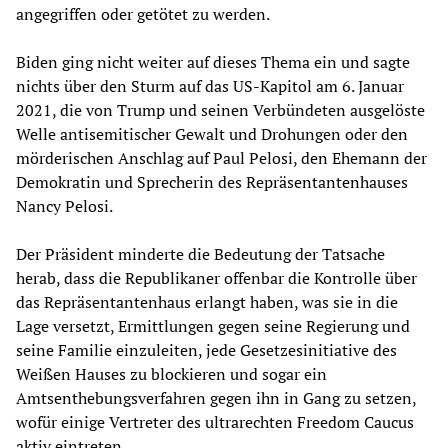
angegriffen oder getötet zu werden.
Biden ging nicht weiter auf dieses Thema ein und sagte
nichts über den Sturm auf das US-Kapitol am 6. Januar
2021, die von Trump und seinen Verbündeten ausgelöste
Welle antisemitischer Gewalt und Drohungen oder den
mörderischen Anschlag auf Paul Pelosi, den Ehemann der
Demokratin und Sprecherin des Repräsentantenhauses
Nancy Pelosi.
Der Präsident minderte die Bedeutung der Tatsache
herab, dass die Republikaner offenbar die Kontrolle über
das Repräsentantenhaus erlangt haben, was sie in die
Lage versetzt, Ermittlungen gegen seine Regierung und
seine Familie einzuleiten, jede Gesetzesinitiative des
Weißen Hauses zu blockieren und sogar ein
Amtsenthebungsverfahren gegen ihn in Gang zu setzen,
wofür einige Vertreter des ultrarechten Freedom Caucus
aktiv eintreten.