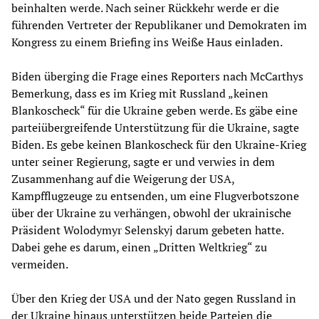
beinhalten werde. Nach seiner Rückkehr werde er die
führenden Vertreter der Republikaner und Demokraten im
Kongress zu einem Briefing ins Weiße Haus einladen.
Biden überging die Frage eines Reporters nach McCarthys
Bemerkung, dass es im Krieg mit Russland „keinen
Blankoscheck“ für die Ukraine geben werde. Es gäbe eine
parteiübergreifende Unterstützung für die Ukraine, sagte
Biden. Es gebe keinen Blankoscheck für den Ukraine-Krieg
unter seiner Regierung, sagte er und verwies in dem
Zusammenhang auf die Weigerung der USA,
Kampfflugzeuge zu entsenden, um eine Flugverbotszone
über der Ukraine zu verhängen, obwohl der ukrainische
Präsident Wolodymyr Selenskyj darum gebeten hatte.
Dabei gehe es darum, einen „Dritten Weltkrieg“ zu
vermeiden.
Über den Krieg der USA und der Nato gegen Russland in
der Ukraine hinaus unterstützen beide Parteien die