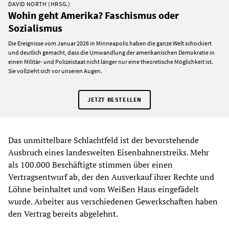
DAVID NORTH (HRSG.)
Wohin geht Amerika? Faschismus oder
Sozialismus
Die Ereignisse vom Januar 2026 in Minneapolis haben die ganze Welt schockiert
und deutlich gemacht, dass die Umwandlung der amerikanischen Demokratie in
einen Militär- und Polizeistaat nicht länger nur eine theoretische Möglichkeit ist.
Sie vollzieht sich vor unseren Augen.
JETZT BESTELLEN
Das unmittelbare Schlachtfeld ist der bevorstehende
Ausbruch eines landesweiten Eisenbahnerstreiks. Mehr
als 100.000 Beschäftigte stimmen über einen
Vertragsentwurf ab, der den Ausverkauf ihrer Rechte und
Löhne beinhaltet und vom Weißen Haus eingefädelt
wurde. Arbeiter aus verschiedenen Gewerkschaften haben
den Vertrag bereits abgelehnt.