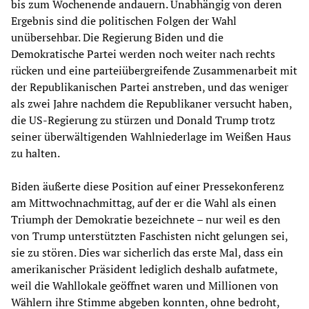
bis zum Wochenende andauern. Unabhängig von deren
Ergebnis sind die politischen Folgen der Wahl
unübersehbar. Die Regierung Biden und die
Demokratische Partei werden noch weiter nach rechts
rücken und eine parteiübergreifende Zusammenarbeit mit
der Republikanischen Partei anstreben, und das weniger
als zwei Jahre nachdem die Republikaner versucht haben,
die US-Regierung zu stürzen und Donald Trump trotz
seiner überwältigenden Wahlniederlage im Weißen Haus
zu halten.
Biden äußerte diese Position auf einer Pressekonferenz
am Mittwochnachmittag, auf der er die Wahl als einen
Triumph der Demokratie bezeichnete – nur weil es den
von Trump unterstützten Faschisten nicht gelungen sei,
sie zu stören. Dies war sicherlich das erste Mal, dass ein
amerikanischer Präsident lediglich deshalb aufatmete,
weil die Wahllokale geöffnet waren und Millionen von
Wählern ihre Stimme abgeben konnten, ohne bedroht,