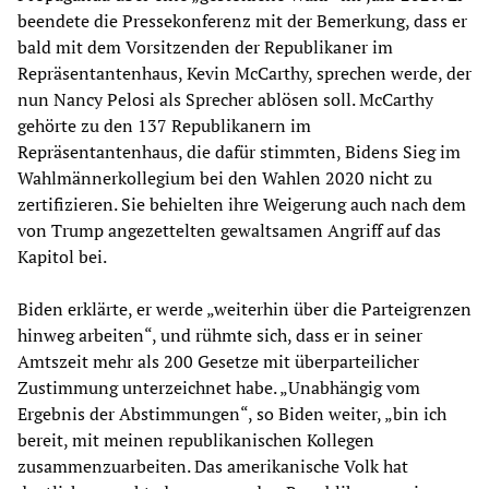
beendete die Pressekonferenz mit der Bemerkung, dass er
bald mit dem Vorsitzenden der Republikaner im
Repräsentantenhaus, Kevin McCarthy, sprechen werde, der
nun Nancy Pelosi als Sprecher ablösen soll. McCarthy
gehörte zu den 137 Republikanern im
Repräsentantenhaus, die dafür stimmten, Bidens Sieg im
Wahlmännerkollegium bei den Wahlen 2020 nicht zu
zertifizieren. Sie behielten ihre Weigerung auch nach dem
von Trump angezettelten gewaltsamen Angriff auf das
Kapitol bei.
Biden erklärte, er werde „weiterhin über die Parteigrenzen
hinweg arbeiten“, und rühmte sich, dass er in seiner
Amtszeit mehr als 200 Gesetze mit überparteilicher
Zustimmung unterzeichnet habe. „Unabhängig vom
Ergebnis der Abstimmungen“, so Biden weiter, „bin ich
bereit, mit meinen republikanischen Kollegen
zusammenzuarbeiten. Das amerikanische Volk hat