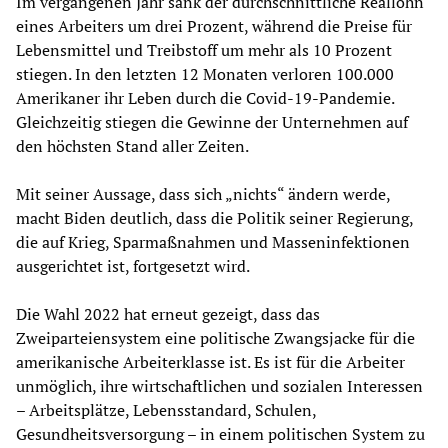
Im vergangenen Jahr sank der durchschnittliche Reallohn
eines Arbeiters um drei Prozent, während die Preise für
Lebensmittel und Treibstoff um mehr als 10 Prozent
stiegen. In den letzten 12 Monaten verloren 100.000
Amerikaner ihr Leben durch die Covid-19-Pandemie.
Gleichzeitig stiegen die Gewinne der Unternehmen auf
den höchsten Stand aller Zeiten.
Mit seiner Aussage, dass sich „nichts“ ändern werde,
macht Biden deutlich, dass die Politik seiner Regierung,
die auf Krieg, Sparmaßnahmen und Masseninfektionen
ausgerichtet ist, fortgesetzt wird.
Die Wahl 2022 hat erneut gezeigt, dass das
Zweiparteiensystem eine politische Zwangsjacke für die
amerikanische Arbeiterklasse ist. Es ist für die Arbeiter
unmöglich, ihre wirtschaftlichen und sozialen Interessen
– Arbeitsplätze, Lebensstandard, Schulen,
Gesundheitsversorgung – in einem politischen System zu