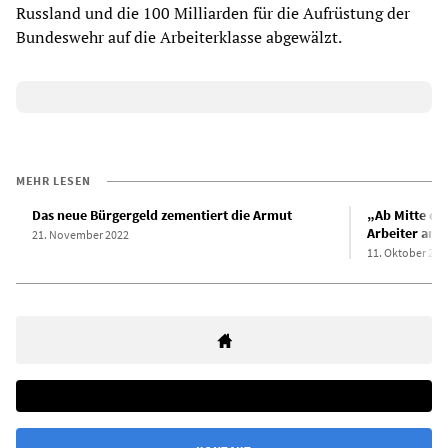
Russland und die 100 Milliarden für die Aufrüstung der
Bundeswehr auf die Arbeiterklasse abgewälzt.
MEHR LESEN
Das neue Bürgergeld zementiert die Armut
„Ab Mitte de
Arbeiter an 
21. November 2022
11. Oktober 202