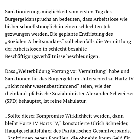
Sanktionierungsmöglichkeit vom ersten Tag des
Bürgergeldanspruchs an bedeuten, dass Arbeitslose wie
bisher schnellstmöglich in einen schlechten Job
gezwungen werden. Die geplante Entfristung des
„Sozialen Arbeitsmarktes“ soll ebenfalls die Vermittlung
der Arbeitslosen in schlecht bezahlte
Beschäftigungsverhältnisse beschleunigen.
Dass „Weiterbildung Vorrang vor Vermittlung“ habe und
Sanktionen für das Bürgergeld im Unterschied zu Hartz IV
„nicht mehr wesensbestimmend“ seien, wie der
rheinland-pfälzische Sozialminister Alexander Schweitzer
(SPD) behauptet, ist reine Makulatur.
„Sollte dieser Kompromiss Wirklichkeit werden, dann
bleibt Hartz IV Hartz IV,“ konstatierte Ulrich Schneider,
Hauptgeschäftsführer des Paritätischen Gesamtverbands.
„Sanktionen gegen Familien, die ohnehin kaum Geld für