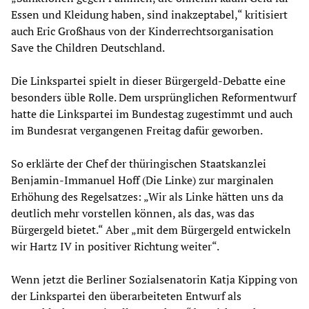
Essen und Kleidung haben, sind inakzeptabel,“ kritisiert
auch Eric Großhaus von der Kinderrechtsorganisation
Save the Children Deutschland.
Die Linkspartei spielt in dieser Bürgergeld-Debatte eine
besonders üble Rolle. Dem ursprünglichen Reformentwurf
hatte die Linkspartei im Bundestag zugestimmt und auch
im Bundesrat vergangenen Freitag dafür geworben.
So erklärte der Chef der thüringischen Staatskanzlei
Benjamin-Immanuel Hoff (Die Linke) zur marginalen
Erhöhung des Regelsatzes: „Wir als Linke hätten uns da
deutlich mehr vorstellen können, als das, was das
Bürgergeld bietet.“ Aber „mit dem Bürgergeld entwickeln
wir Hartz IV in positiver Richtung weiter“.
Wenn jetzt die Berliner Sozialsenatorin Katja Kipping von
der Linkspartei den überarbeiteten Entwurf als