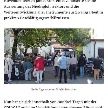
November letzten Jahres vorstellte, verankerte sie die
Ausweitung des Niedriglohnsektors und die
Weiterentwicklung aller Instrumente zur Zwangsarbeit in
prekären Beschäftigungsverhältnissen.
Bedürftige vor einer Tafel in München
Nun hat sie sich innerhalb von nur drei Tagen mit der
CDU/CSU auf eine Verschärfung ihres eigenen Bürgergeld-