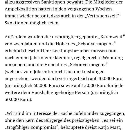
allzu aggressiven Sanktionen bewahrt. Die Mitglieder der
Ampelkoalition hatten in den vergangenen Wochen
immer wieder betont, dass auch in der „Vertrauenszeit“
Sanktionen möglich seien.
Außerdem wurden die ursprünglich geplante „Karenzzeit“
von zwei Jahren und die Höhe des „Schonvermögens“
erheblich beschnitten: Leistungsbezieher müssen nun
nach einem Jahr in eine kleinere, regelgerechte Wohnung
umziehen, und die Höhe ihres „Schonvermögens“
(welches vom Jobcenter nicht auf die Leistungen
angerechnet werden darf) verringert sich auf 40.000 Euro
(ursprünglich 60.000 Euro) sowie auf 15.000 Euro für jede
weitere dem Haushalt zugehörige Person (ursprünglich
30.000 Euro).
„Wir sind im Interesse der Sache aufeinander zugegangen,
ohne den Kern des Bürgergeldes preiszugeben“, es sei ein
„tragfähiger Kompromiss“, behauptete dreist Katja Mast,