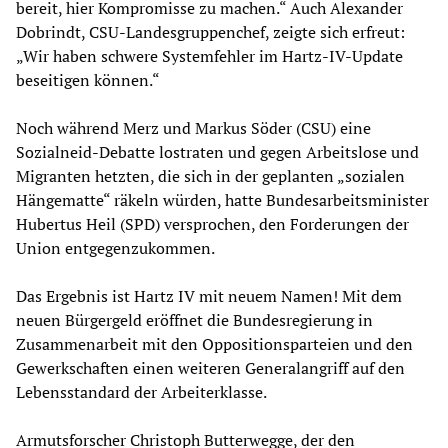
bereit, hier Kompromisse zu machen.“ Auch Alexander
Dobrindt, CSU-Landesgruppenchef, zeigte sich erfreut:
„Wir haben schwere Systemfehler im Hartz-IV-Update
beseitigen können.“
Noch während Merz und Markus Söder (CSU) eine
Sozialneid-Debatte lostraten und gegen Arbeitslose und
Migranten hetzten, die sich in der geplanten „sozialen
Hängematte“ räkeln würden, hatte Bundesarbeitsminister
Hubertus Heil (SPD) versprochen, den Forderungen der
Union entgegenzukommen.
Das Ergebnis ist Hartz IV mit neuem Namen! Mit dem
neuen Bürgergeld eröffnet die Bundesregierung in
Zusammenarbeit mit den Oppositionsparteien und den
Gewerkschaften einen weiteren Generalangriff auf den
Lebensstandard der Arbeiterklasse.
Armutsforscher Christoph Butterwegge, der den