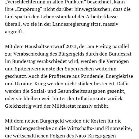
„Verschlechterung in allen Punkten“ bezeichnet, kann
ihre „Empörung“ nicht darüber hinwegtäuschen, dass die
Linkspartei den Lebensstandard der Arbeiterklasse
überall, wo sie in der Landesregierung sitzt, massiv
angreift.
Mit dem Haushaltsentwurf 2023, der am Freitag parallel
zur Verabschiedung des Bürgergelds durch den Bundesrat
im Bundestag verabschiedet wird, werden die Vermögen
und Spitzenverdienste der Superreichen weiterhin
geschützt. Auch die Profiteure aus Pandemie, Energiekrise
und Ukraine-Krieg werden nicht stärker besteuert. Dafür
werden die Sozial- und Gesundheitsausgaben gesenkt,
oder sie bleiben weit hinter der Inflationsrate zurück.
Gleichzeitig wird der
Militäretat massiv erhöht
.
Mit dem neuen Bürgergeld werden die Kosten für die
Milliardengeschenke an die Wirtschafts- und Finanzelite,
die wirtschaftlichen Folgen des Nato-Kriegs gegen