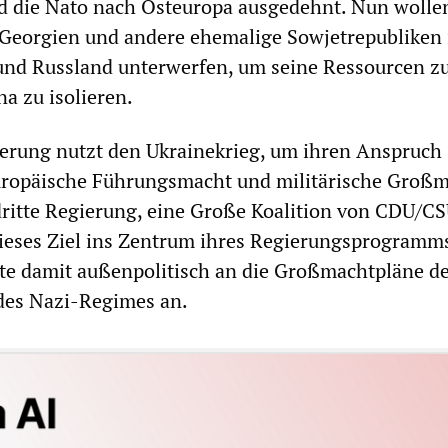
d die Nato nach Osteuropa ausgedehnt. Nun wollen
 Georgien und andere ehemalige Sowjetrepubliken 
und Russland unterwerfen, um seine Ressourcen z
a zu isolieren.
erung nutzt den Ukrainekrieg, um ihren Anspruch
uropäische Führungsmacht und militärische Großm
ritte Regierung, eine Große Koalition von CDU/C
dieses Ziel ins Zentrum ihres Regierungsprogramm
pfte damit außenpolitisch an die Großmachtpläne d
des Nazi-Regimes an.