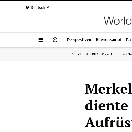
Deutsch
Perspektiven
Klassenkampf
Pa
VIERTE INTERNATIONALE
SOZIA
Merke
diente 
Aufrüs