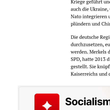
Kriege geführt un
auch die Ukraine,
Nato integrieren 
plündern und Chin
Die deutsche Regi
durchzusetzen, e
werden. Merkels d
SPD, hatte 2013 
gestellt. Sie knü
Kaiserreichs und 