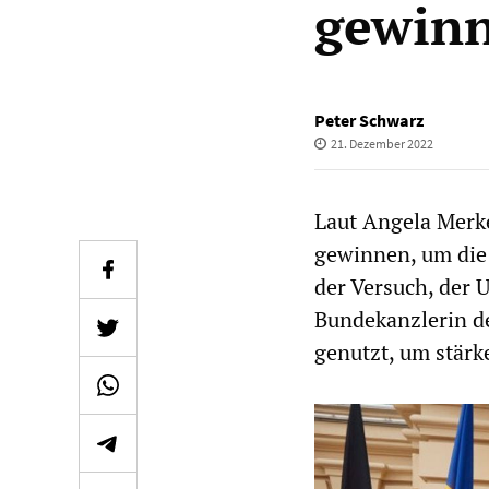
gewin
Peter Schwarz
21. Dezember 2022
Laut Angela Merk
gewinnen, um die
der Versuch, der U
Bundekanzlerin 
genutzt, um stärk