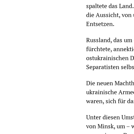
spaltete das Land
die Aussicht, von 
Entsetzen.
Russland, das um 
fürchtete, annekt
ostukrainischen D
Separatisten selb
Die neuen Machtha
ukrainische Armee
waren, sich für d
Unter diesen Ums
von Minsk, um – w