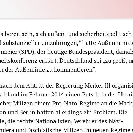
 bereit sein, sich außen- und sicherheitspolitisch 
 substanzieller einzubringen,“ hatte Außenminist
nmeier (SPD), der heutige Bundespräsident, damals
itskonferenz erklärt. Deutschland sei „zu groß, 
on der Außenlinie zu kommentieren“.
ach dem Antritt der Regierung Merkel III organis
chland im Februar 2014 einen Putsch in der Ukrai
ischer Milizen einem Pro-Nato-Regime an die Mach
on und Berlin hatten allerdings ein Problem. Die
e, die rechte Nationalisten, Verehrer des Nazi-
ndera und faschistische Milizen im neuen Regime s