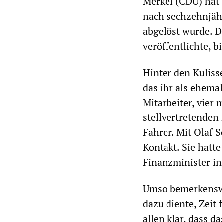
Merkel (CDU) hat 
nach sechzehnjähr
abgelöst wurde. D
veröffentlichte, 
Hinter den Kulisse
das ihr als ehema
Mitarbeiter, vier 
stellvertretenden
Fahrer. Mit Olaf S
Kontakt. Sie hatte
Finanzminister in
Umso bemerkenswe
dazu diente, Zeit
allen klar, dass d