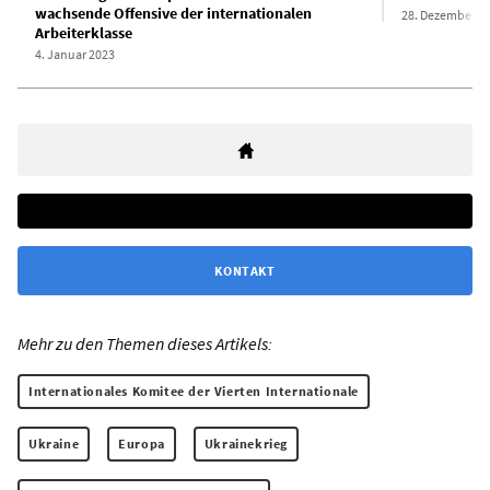
wachsende Offensive der internationalen
28. Dezember 2
Arbeiterklasse
4. Januar 2023
KONTAKT
Mehr zu den Themen dieses Artikels:
Internationales Komitee der Vierten Internationale
Ukraine
Europa
Ukrainekrieg