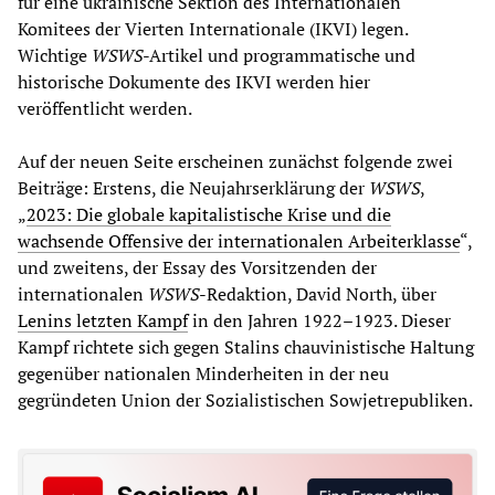
für eine ukrainische Sektion des Internationalen
Komitees der Vierten Internationale (IKVI) legen.
Wichtige
WSWS
-Artikel und programmatische und
historische Dokumente des IKVI werden hier
veröffentlicht werden.
Auf der neuen Seite erscheinen zunächst folgende zwei
Beiträge: Erstens, die Neujahrserklärung der
WSWS
,
„
2023: Die globale kapitalistische Krise und die
wachsende Offensive der internationalen Arbeiterklasse
“,
und zweitens, der Essay des Vorsitzenden der
internationalen
WSWS
-Redaktion, David North, über
Lenins letzten Kampf
in den Jahren 1922–1923. Dieser
Kampf richtete sich gegen Stalins chauvinistische Haltung
gegenüber nationalen Minderheiten in der neu
gegründeten Union der Sozialistischen Sowjetrepubliken.