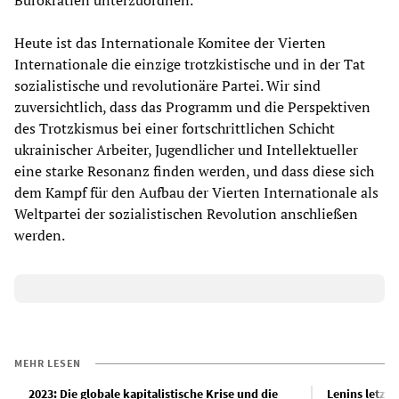
Bürokratien unterzuordnen.
Heute ist das Internationale Komitee der Vierten
Internationale die einzige trotzkistische und in der Tat
sozialistische und revolutionäre Partei. Wir sind
zuversichtlich, dass das Programm und die Perspektiven
des Trotzkismus bei einer fortschrittlichen Schicht
ukrainischer Arbeiter, Jugendlicher und Intellektueller
eine starke Resonanz finden werden, und dass diese sich
dem Kampf für den Aufbau der Vierten Internationale als
Weltpartei der sozialistischen Revolution anschließen
werden.
MEHR LESEN
2023: Die globale kapitalistische Krise und die
Lenins letzt