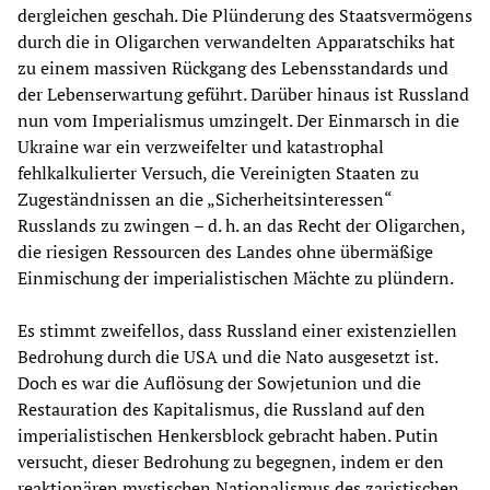
dergleichen geschah. Die Plünderung des Staatsvermögens
durch die in Oligarchen verwandelten Apparatschiks hat
zu einem massiven Rückgang des Lebensstandards und
der Lebenserwartung geführt. Darüber hinaus ist Russland
nun vom Imperialismus umzingelt. Der Einmarsch in die
Ukraine war ein verzweifelter und katastrophal
fehlkalkulierter Versuch, die Vereinigten Staaten zu
Zugeständnissen an die „Sicherheitsinteressen“
Russlands zu zwingen – d. h. an das Recht der Oligarchen,
die riesigen Ressourcen des Landes ohne übermäßige
Einmischung der imperialistischen Mächte zu plündern.
Es stimmt zweifellos, dass Russland einer existenziellen
Bedrohung durch die USA und die Nato ausgesetzt ist.
Doch es war die Auflösung der Sowjetunion und die
Restauration des Kapitalismus, die Russland auf den
imperialistischen Henkersblock gebracht haben. Putin
versucht, dieser Bedrohung zu begegnen, indem er den
reaktionären mystischen Nationalismus des zaristischen