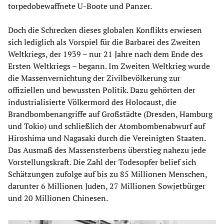
torpedobewaffnete U-Boote und Panzer.
Doch die Schrecken dieses globalen Konflikts erwiesen
sich lediglich als Vorspiel für die Barbarei des Zweiten
Weltkriegs, der 1939 – nur 21 Jahre nach dem Ende des
Ersten Weltkriegs – begann. Im Zweiten Weltkrieg wurde
die Massenvernichtung der Zivilbevölkerung zur
offiziellen und bewussten Politik. Dazu gehörten der
industrialisierte Völkermord des Holocaust, die
Brandbombenangriffe auf Großstädte (Dresden, Hamburg
und Tokio) und schließlich der Atombombenabwurf auf
Hiroshima und Nagasaki durch die Vereinigten Staaten.
Das Ausmaß des Massensterbens überstieg nahezu jede
Vorstellungskraft. Die Zahl der Todesopfer belief sich
Schätzungen zufolge auf bis zu 85 Millionen Menschen,
darunter 6 Millionen Juden, 27 Millionen Sowjetbürger
und 20 Millionen Chinesen.