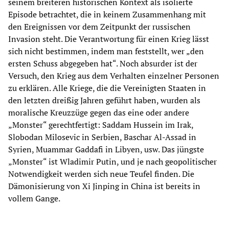
seinem breiteren historischen Kontext als isolierte
Episode betrachtet, die in keinem Zusammenhang mit
den Ereignissen vor dem Zeitpunkt der russischen
Invasion steht. Die Verantwortung für einen Krieg lässt
sich nicht bestimmen, indem man feststellt, wer „den
ersten Schuss abgegeben hat“. Noch absurder ist der
Versuch, den Krieg aus dem Verhalten einzelner Personen
zu erklären. Alle Kriege, die die Vereinigten Staaten in
den letzten dreißig Jahren geführt haben, wurden als
moralische Kreuzzüge gegen das eine oder andere
„Monster“ gerechtfertigt: Saddam Hussein im Irak,
Slobodan Milosevic in Serbien, Baschar Al-Assad in
Syrien, Muammar Gaddafi in Libyen, usw. Das jüngste
„Monster“ ist Wladimir Putin, und je nach geopolitischer
Notwendigkeit werden sich neue Teufel finden. Die
Dämonisierung von Xi Jinping in China ist bereits in
vollem Gange.