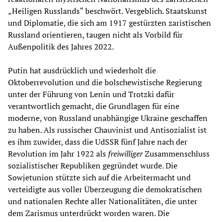
„Heiligen Russlands“ beschwört. Vergeblich. Staatskunst
und Diplomatie, die sich am 1917 gestürzten zaristischen
Russland orientieren, taugen nicht als Vorbild für
Außenpolitik des Jahres 2022.
Putin hat ausdrücklich und wiederholt die
Oktoberrevolution und die bolschewistische Regierung
unter der Führung von Lenin und Trotzki dafür
verantwortlich gemacht, die Grundlagen für eine
moderne, von Russland unabhängige Ukraine geschaffen
zu haben. Als russischer Chauvinist und Antisozialist ist
es ihm zuwider, dass die UdSSR fünf Jahre nach der
Revolution im Jahr 1922 als
freiwilliger
Zusammenschluss
sozialistischer Republiken gegründet wurde. Die
Sowjetunion stützte sich auf die Arbeitermacht und
verteidigte aus voller Überzeugung die demokratischen
und nationalen Rechte aller Nationalitäten, die unter
dem Zarismus unterdrückt worden waren. Die