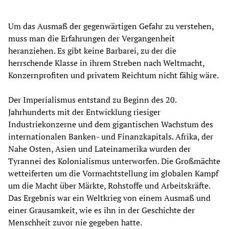
Um das Ausmaß der gegenwärtigen Gefahr zu verstehen,
muss man die Erfahrungen der Vergangenheit
heranziehen. Es gibt keine Barbarei, zu der die
herrschende Klasse in ihrem Streben nach Weltmacht,
Konzernprofiten und privatem Reichtum nicht fähig wäre.
Der Imperialismus entstand zu Beginn des 20.
Jahrhunderts mit der Entwicklung riesiger
Industriekonzerne und dem gigantischen Wachstum des
internationalen Banken- und Finanzkapitals. Afrika, der
Nahe Osten, Asien und Lateinamerika wurden der
Tyrannei des Kolonialismus unterworfen. Die Großmächte
wetteiferten um die Vormachtstellung im globalen Kampf
um die Macht über Märkte, Rohstoffe und Arbeitskräfte.
Das Ergebnis war ein Weltkrieg von einem Ausmaß und
einer Grausamkeit, wie es ihn in der Geschichte der
Menschheit zuvor nie gegeben hatte.