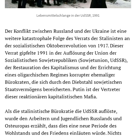
Lebensmittelschlange in der UdSSR, 1991
Der Konflikt zwischen Russland und der Ukraine ist eine
weitere katastrophale Folge des Verrats der Stalinisten an
der sozialistischen Oktoberrevolution von 1917. Dieser
Verrat gipfelte 1991 in der Auflösung der Union der
Sozialistischen Sowjetrepubliken (Sowjetunion, UdSSR),
der Restauration des Kapitalismus und der Errichtung
eines oligarchischen Regimes korrupter ehemaliger
Bürokraten, die sich durch den Diebstahl sowjetischen
Staatsvermögens bereicherten. Putin ist der Vertreter
dieser reaktionären kapitalistischen Mafia.
Als die stalinistische Bürokratie die UdSSR auflöste,
wurde den Arbeitern und Jugendlichen Russlands und
Osteuropas erzählt, dass dies eine neue Periode des
Wohlstands und des Friedens einläuten würde. Nichts