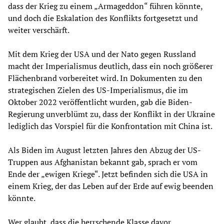
dass der Krieg zu einem „Armageddon“ führen könnte,
und doch die Eskalation des Konflikts fortgesetzt und
weiter verschärft.
Mit dem Krieg der USA und der Nato gegen Russland
macht der Imperialismus deutlich, dass ein noch größerer
Flächenbrand vorbereitet wird. In Dokumenten zu den
strategischen Zielen des US-Imperialismus, die im
Oktober 2022 veröffentlicht wurden, gab die Biden-
Regierung unverblümt zu, dass der Konflikt in der Ukraine
lediglich das Vorspiel für die Konfrontation mit China ist.
Als Biden im August letzten Jahres den Abzug der US-
Truppen aus Afghanistan bekannt gab, sprach er vom
Ende der „ewigen Kriege“. Jetzt befinden sich die USA in
einem Krieg, der das Leben auf der Erde auf ewig beenden
könnte.
Wer glaubt, dass die herrschende Klasse davor