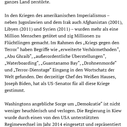
ganzes Land zerstörte.
In den Kriegen des amerikanischen Imperialismus –
neben Jugoslawien und dem Irak auch Afghanistan (2001),
Libyen (2011) und Syrien (2011) – wurden mehr als eine
Million Menschen getötet und zig Millionen zu
Flüchtlingen gemacht. Im Rahmen des „Kriegs gegen den
Terror“ haben Begriffe wie „erweiterte Verhörmethoden“,
„Abu Ghraib“, „außerordentliche Überstellungen“,
„Waterboarding“, „Guantanamo Bay“, „Drohnenmorde“
und „Terror-Dienstage“ Eingang in den Wortschatz der
Welt gefunden. Der derzeitige Chef des Weißen Hauses,
Joseph Biden, hat als US-Senator für all diese Kriege
gestimmt.
Washingtons angebliche Sorge um „Demokratie“ ist nicht
weniger heuchlerisch und verlogen. Die Regierung in Kiew
wurde durch einen von den USA unterstützten
Regimewechsel im Jahr 2014 eingesetzt und repräsentiert