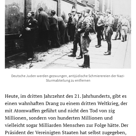
Deutsche Juden werden gezwungen, antijüdische Schmierereien der Nazi-
Sturmabteilung zu entfernen
Heute, im dritten Jahrzehnt des 21. Jahrhunderts, gibt es
einen wahnhaften Drang zu einem dritten Weltkrieg, der
mit Atomwaffen geführt und nicht den Tod von zig
Millionen, sondern von hunderten Millionen und
vielleicht sogar Milliarden Menschen zur Folge hätte. Der
Präsident der Vereinigten Staaten hat selbst zugegeben,