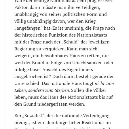
Wäre der heutige Nationalstaat ein progressiver
Faktor, dann müsste man ihn verteidigen,
unabhängig von seiner politischen Form und
völlig unabhängig davon, wer den Krieg
„angefangen“ hat. Es ist unsinnig, die Frage nach
der historischen Funktion des Nationalstaats
mit der Frage nach der „Schuld“ der jeweiligen
Regierung zu verquicken. Kann man sich
weigern, ein bewohnbares Haus zu retten, nur
weil der Brand in Folge von Unachtsamkeit oder
infolge böser Absicht des Eigentümers
ausgebrochen ist? Doch darin besteht gerade der
Unterschied: Das nationale Haus taugt
nicht zum
Leben, sondern zum Sterben
. Sollen die Völker
leben, muss das Haus des Nationalstaats bis auf
den Grund niedergerissen werden.
Ein „Sozialist“, der die nationale Verteidigung
predigt, ist ein kleinbürgerlicher Reaktionär im