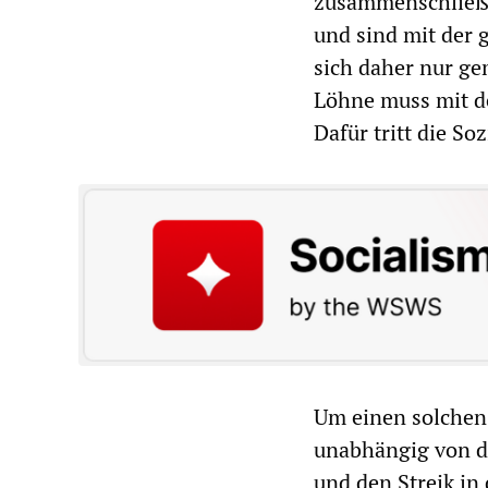
zusammenschließe
und sind mit der 
sich daher nur g
Löhne muss mit d
Dafür tritt die So
Um einen solchen
unabhängig von d
und den Streik in