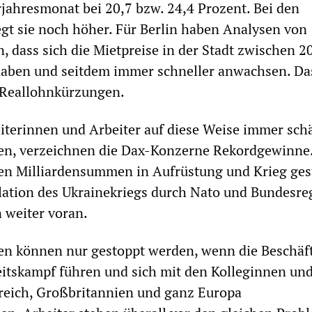
jahresmonat bei 20,7 bzw. 24,4 Prozent. Bei den
egt sie noch höher. Für Berlin haben Analysen von
 dass sich die Mietpreise in der Stadt zwischen 2
haben und seitdem immer schneller anwachsen. Das
 Reallohnkürzungen.
terinnen und Arbeiter auf diese Weise immer schä
en, verzeichnen die Dax-Konzerne Rekordgewinne
en Milliardensummen in Aufrüstung und Krieg ges
lation des Ukrainekriegs durch Nato und Bundesre
n weiter voran.
n können nur gestoppt werden, wenn die Beschäf
itskampf führen und sich mit den Kolleginnen un
reich, Großbritannien und ganz Europa