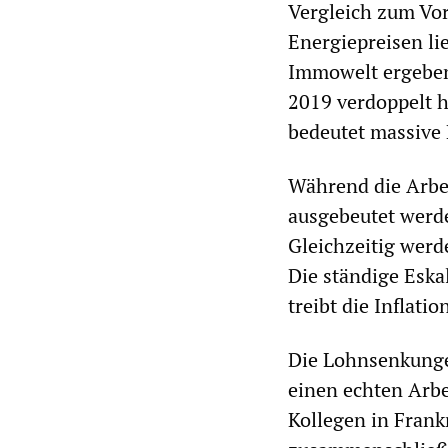
Vergleich zum Vor
Energiepreisen li
Immowelt ergeben,
2019 verdoppelt 
bedeutet massive
Während die Arbei
ausgebeutet werd
Gleichzeitig werd
Die ständige Eska
treibt die Inflatio
Die Lohnsenkunge
einen echten Arbe
Kollegen in Frank