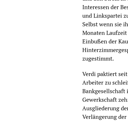
Interessen der Be
und Linkspartei 
Selbst wenn sie i
Monaten Laufzeit
Einbußen der Kauf
Hinterzimmergesp
zugestimmt.
Verdi paktiert se
Arbeiter zu schle
Bankgesellschaft 
Gewerkschaft zeh
Ausgliederung der
Verlängerung der 