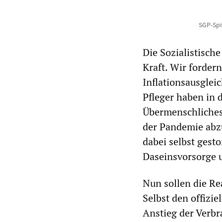
SGP-Spi
Die Sozialistische
Kraft. Wir forder
Inflationsausgleic
Pfleger haben in d
Übermenschliches 
der Pandemie abz
dabei selbst gest
Daseinsvorsorge u
Nun sollen die R
Selbst den offizie
Anstieg der Verbr