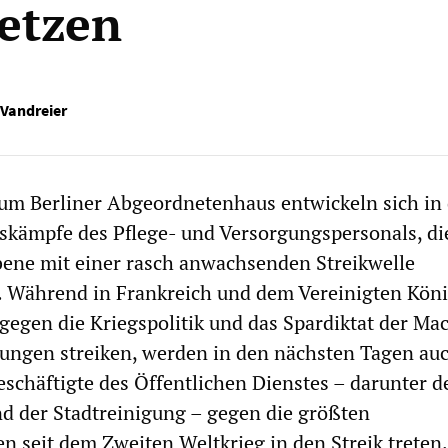
etzen
 Vandreier
um Berliner Abgeordnetenhaus entwickeln sich in 
skämpfe des Pflege- und Versorgungspersonals, di
bene mit einer rasch anwachsenden Streikwelle
 Während in Frankreich und dem Vereinigten Köni
egen die Kriegspolitik und das Spardiktat der Ma
ungen streiken, werden in den nächsten Tagen auc
eschäftigte des Öffentlichen Dienstes – darunter d
d der Stadtreinigung – gegen die größten
 seit dem Zweiten Weltkrieg in den Streik treten.