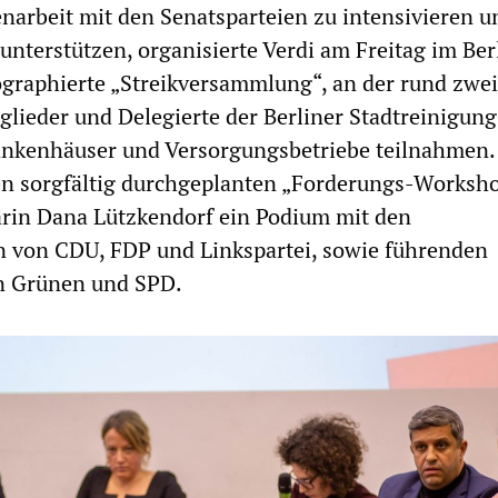
rbeit mit den Senatsparteien zu intensivieren u
nterstützen, organisierte Verdi am Freitag im Ber
ographierte „Streikversammlung“, an der rund zwe
lieder und Delegierte der Berliner Stadtreinigung
ankenhäuser und Versorgungsbetriebe teilnahmen.
n sorgfältig durchgeplanten „Forderungs-Workshop
ärin Dana Lützkendorf ein Podium mit den
n von CDU, FDP und Linkspartei, sowie führenden
n Grünen und SPD.