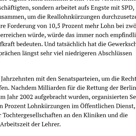
schäftigten, sondern arbeitet aufs Engste mit SPD
zusammen, um die Reallohnkürzungen durchzusetz
hre Forderung von 10,5 Prozent mehr Lohn bei zwö
 erreichen würde, würde das immer noch empfindl
kraft bedeuten. Und tatsächlich hat die Gewerksch
rächen längst sehr viel niedrigeren Abschlüssen
it Jahrzehnten mit den Senatsparteien, um die Rech
ifen. Nachdem Milliarden für die Rettung der Berli
im Jahr 2002 aufgebracht wurden, organisierten S
n Prozent Lohnkürzungen im Öffentlichen Dienst,
 Tochtergesellschaften an den Kliniken und die
Arbeitszeit der Lehrer.