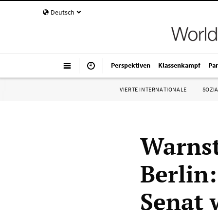
Deutsch
Perspektiven
Klassenkampf
Pa
VIERTE INTERNATIONALE
SOZIA
Warnst
Berlin
Senat 