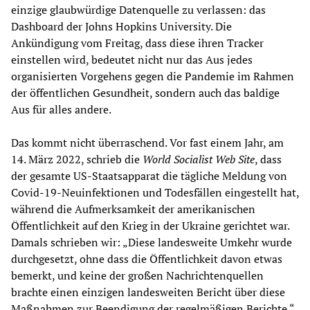
einzige glaubwürdige Datenquelle zu verlassen: das
Dashboard der Johns Hopkins University. Die
Ankündigung vom Freitag, dass diese ihren Tracker
einstellen wird, bedeutet nicht nur das Aus jedes
organisierten Vorgehens gegen die Pandemie im Rahmen
der öffentlichen Gesundheit, sondern auch das baldige
Aus für alles andere.
Das kommt nicht überraschend. Vor fast einem Jahr, am
14. März 2022, schrieb die
World Socialist Web Site
, dass
der gesamte US-Staatsapparat die tägliche Meldung von
Covid-19-Neuinfektionen und Todesfällen eingestellt hat,
während die Aufmerksamkeit der amerikanischen
Öffentlichkeit auf den Krieg in der Ukraine gerichtet war.
Damals schrieben wir: „Diese landesweite Umkehr wurde
durchgesetzt, ohne dass die Öffentlichkeit davon etwas
bemerkt, und keine der großen Nachrichtenquellen
brachte einen einzigen landesweiten Bericht über diese
Maßnahmen zur Beendigung der regelmäßigen Berichte.“