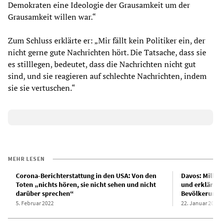
Demokraten eine Ideologie der Grausamkeit um der
Grausamkeit willen war.“
Zum Schluss erklärte er: „Mir fällt kein Politiker ein, der
nicht gerne gute Nachrichten hört. Die Tatsache, dass sie
es stilllegen, bedeutet, dass die Nachrichten nicht gut
sind, und sie reagieren auf schlechte Nachrichten, indem
sie sie vertuschen.“
MEHR LESEN
Corona-Berichterstattung in den USA: Von den
Davos: Millia
Toten „nichts hören, sie nicht sehen und nicht
und erklären
darüber sprechen“
Bevölkerung 
5. Februar 2022
22. Januar 2023