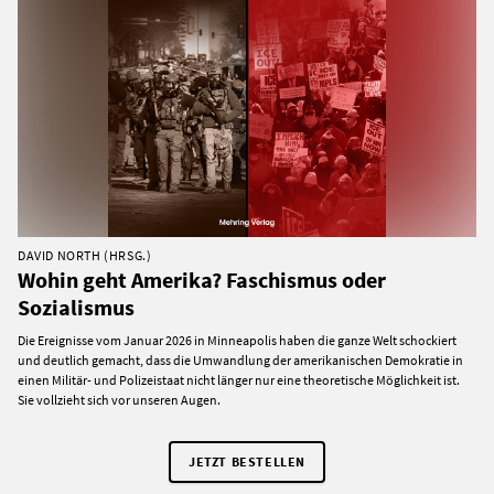
DAVID NORTH (HRSG.)
Wohin geht Amerika? Faschismus oder
Sozialismus
Die Ereignisse vom Januar 2026 in Minneapolis haben die ganze Welt schockiert
und deutlich gemacht, dass die Umwandlung der amerikanischen Demokratie in
einen Militär- und Polizeistaat nicht länger nur eine theoretische Möglichkeit ist.
Sie vollzieht sich vor unseren Augen.
JETZT BESTELLEN