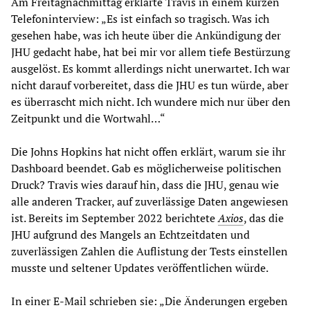
Am Freitagnachmittag erklärte Travis in einem kurzen
Telefoninterview: „Es ist einfach so tragisch. Was ich
gesehen habe, was ich heute über die Ankündigung der
JHU gedacht habe, hat bei mir vor allem tiefe Bestürzung
ausgelöst. Es kommt allerdings nicht unerwartet. Ich war
nicht darauf vorbereitet, dass die JHU es tun würde, aber
es überrascht mich nicht. Ich wundere mich nur über den
Zeitpunkt und die Wortwahl…“
Die Johns Hopkins hat nicht offen erklärt, warum sie ihr
Dashboard beendet. Gab es möglicherweise politischen
Druck? Travis wies darauf hin, dass die JHU, genau wie
alle anderen Tracker, auf zuverlässige Daten angewiesen
ist. Bereits im September 2022 berichtete
Axios
, das die
JHU aufgrund des Mangels an Echtzeitdaten und
zuverlässigen Zahlen die Auflistung der Tests einstellen
musste und seltener Updates veröffentlichen würde.
In einer E-Mail schrieben sie: „Die Änderungen ergeben