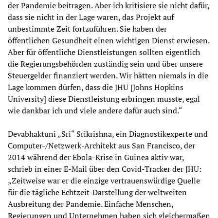
der Pandemie beitragen. Aber ich kritisiere sie nicht dafür,
dass sie nicht in der Lage waren, das Projekt auf
unbestimmte Zeit fortzuführen. Sie haben der
öffentlichen Gesundheit einen wichtigen Dienst erwiesen.
Aber für öffentliche Dienstleistungen sollten eigentlich
die Regierungsbehörden zuständig sein und über unsere
Steuergelder finanziert werden. Wir hätten niemals in die
Lage kommen dürfen, dass die JHU [Johns Hopkins
University] diese Dienstleistung erbringen musste, egal
wie dankbar ich und viele andere dafür auch sind.“
Devabhaktuni „Sri“ Srikrishna, ein Diagnostikexperte und
Computer-/Netzwerk-Architekt aus San Francisco, der
2014 während der Ebola-Krise in Guinea aktiv war,
schrieb in einer E-Mail über den Covid-Tracker der JHU:
„Zeitweise war er die einzige vertrauenswürdige Quelle
für die tägliche Echtzeit-Darstellung der weltweiten
Ausbreitung der Pandemie. Einfache Menschen,
Regierungen und Unternehmen haben sich gleichermaßen