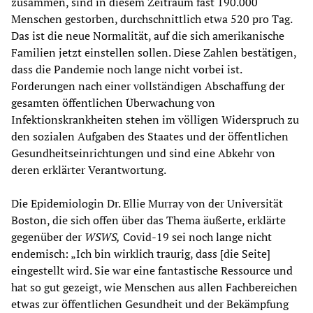
zusammen, sind in diesem Zeitraum fast 190.000
Menschen gestorben, durchschnittlich etwa 520 pro Tag.
Das ist die neue Normalität, auf die sich amerikanische
Familien jetzt einstellen sollen. Diese Zahlen bestätigen,
dass die Pandemie noch lange nicht vorbei ist.
Forderungen nach einer vollständigen Abschaffung der
gesamten öffentlichen Überwachung von
Infektionskrankheiten stehen im völligen Widerspruch zu
den sozialen Aufgaben des Staates und der öffentlichen
Gesundheitseinrichtungen und sind eine Abkehr von
deren erklärter Verantwortung.
Die Epidemiologin Dr. Ellie Murray von der Universität
Boston, die sich offen über das Thema äußerte, erklärte
gegenüber der
WSWS,
Covid-19 sei noch lange nicht
endemisch: „Ich bin wirklich traurig, dass [die Seite]
eingestellt wird. Sie war eine fantastische Ressource und
hat so gut gezeigt, wie Menschen aus allen Fachbereichen
etwas zur öffentlichen Gesundheit und der Bekämpfung