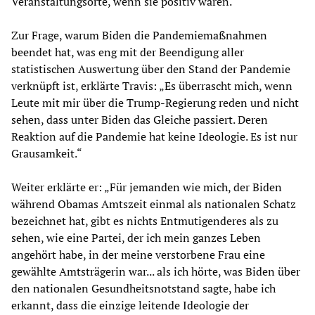
Veranstaltungsorte, wenn sie positiv waren.“
Zur Frage, warum Biden die Pandemiemaßnahmen
beendet hat, was eng mit der Beendigung aller
statistischen Auswertung über den Stand der Pandemie
verknüpft ist, erklärte Travis: „Es überrascht mich, wenn
Leute mit mir über die Trump-Regierung reden und nicht
sehen, dass unter Biden das Gleiche passiert. Deren
Reaktion auf die Pandemie hat keine Ideologie. Es ist nur
Grausamkeit.“
Weiter erklärte er: „Für jemanden wie mich, der Biden
während Obamas Amtszeit einmal als nationalen Schatz
bezeichnet hat, gibt es nichts Entmutigenderes als zu
sehen, wie eine Partei, der ich mein ganzes Leben
angehört habe, in der meine verstorbene Frau eine
gewählte Amtsträgerin war... als ich hörte, was Biden über
den nationalen Gesundheitsnotstand sagte, habe ich
erkannt, dass die einzige leitende Ideologie der