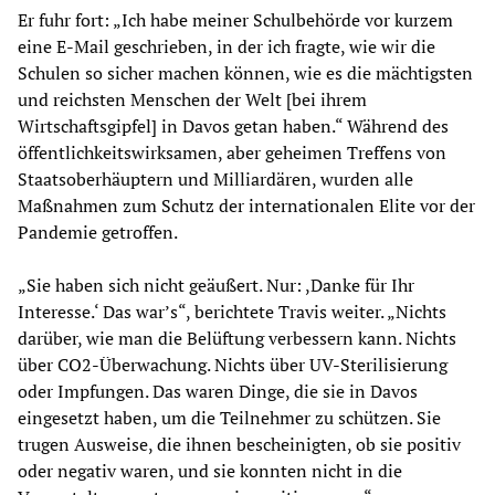
Er fuhr fort: „Ich habe meiner Schulbehörde vor kurzem
eine E-Mail geschrieben, in der ich fragte, wie wir die
Schulen so sicher machen können, wie es die mächtigsten
und reichsten Menschen der Welt [bei ihrem
Wirtschaftsgipfel] in Davos getan haben.“ Während des
öffentlichkeitswirksamen, aber geheimen Treffens von
Staatsoberhäuptern und Milliardären, wurden alle
Maßnahmen zum Schutz der internationalen Elite vor der
Pandemie getroffen.
„Sie haben sich nicht geäußert. Nur: ,Danke für Ihr
Interesse.‘ Das war’s“, berichtete Travis weiter. „Nichts
darüber, wie man die Belüftung verbessern kann. Nichts
über CO2-Überwachung. Nichts über UV-Sterilisierung
oder Impfungen. Das waren Dinge, die sie in Davos
eingesetzt haben, um die Teilnehmer zu schützen. Sie
trugen Ausweise, die ihnen bescheinigten, ob sie positiv
oder negativ waren, und sie konnten nicht in die