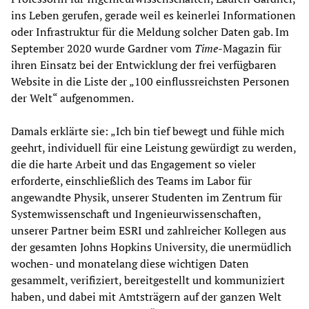
ins Leben gerufen, gerade weil es keinerlei Informationen
oder Infrastruktur für die Meldung solcher Daten gab. Im
September 2020 wurde Gardner vom
Time
-Magazin für
ihren Einsatz bei der Entwicklung der frei verfügbaren
Website in die Liste der „100 einflussreichsten Personen
der Welt“ aufgenommen.
Damals erklärte sie: „Ich bin tief bewegt und fühle mich
geehrt, individuell für eine Leistung gewürdigt zu werden,
die die harte Arbeit und das Engagement so vieler
erforderte, einschließlich des Teams im Labor für
angewandte Physik, unserer Studenten im Zentrum für
Systemwissenschaft und Ingenieurwissenschaften,
unserer Partner beim ESRI und zahlreicher Kollegen aus
der gesamten Johns Hopkins University, die unermüdlich
wochen- und monatelang diese wichtigen Daten
gesammelt, verifiziert, bereitgestellt und kommuniziert
haben, und dabei mit Amtsträgern auf der ganzen Welt