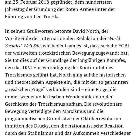
am 23. Februar 2018 gegründet, dem hundertsten
Jahrestag der Gründung der Roten Armee unter der
Führung von Leo Trotzki.
In seinen Grußworten betonte David North, der
Vorsitzende der internationalen Redaktion der
World
Socialist Web Site
, wie bedeutsam es ist, dass sich die YGBL
der weltweiten trotzkistischen Bewegung zugewandt hat.
Sie tat dies auf der Grundlage der langjährigen Kampfes,
den das IKVI zur Verteidigung der Kontinuität des
Trotzkismus geführt hat. North ging auf die historischen
und theoretischen Aspekte ein, die mit der so genannten
„russischen Frage“ verbunden sind – eine Frage, die
immer wieder an kritischen Wendepunkten in der
Geschichte des Trotzkismus aufkam. Die revolutionäre
Bewegung verteidigte den Marxismus und die
programmatischen Grundsätze der Oktoberrevolution
inmitten des Drucks, den die nationalistische Reaktion
durch den Stalinismus und das Aufkommen verschiedener