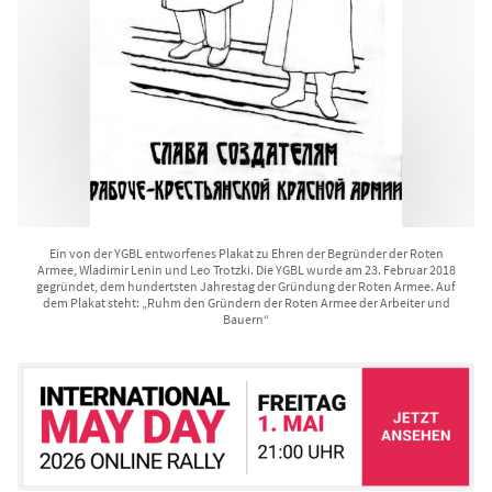
Ein von der YGBL entworfenes Plakat zu Ehren der Begründer der Roten
Armee, Wladimir Lenin und Leo Trotzki. Die YGBL wurde am 23. Februar 2018
gegründet, dem hundertsten Jahrestag der Gründung der Roten Armee. Auf
dem Plakat steht: „Ruhm den Gründern der Roten Armee der Arbeiter und
Bauern“