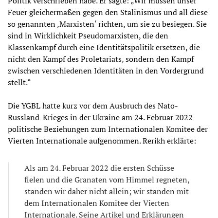
Politik verschrieben habe. Er sagte: „Wir müssen unser
Feuer gleichermaßen gegen den Stalinismus und all diese
so genannten ‚Marxisten‘ richten, um sie zu besiegen. Sie
sind in Wirklichkeit Pseudomarxisten, die den
Klassenkampf durch eine Identitätspolitik ersetzen, die
nicht den Kampf des Proletariats, sondern den Kampf
zwischen verschiedenen Identitäten in den Vordergrund
stellt.“
Die YGBL hatte kurz vor dem Ausbruch des Nato-
Russland-Krieges in der Ukraine am 24. Februar 2022
politische Beziehungen zum Internationalen Komitee der
Vierten Internationale aufgenommen. Rerikh erklärte:
Als am 24. Februar 2022 die ersten Schüsse
fielen und die Granaten vom Himmel regneten,
standen wir daher nicht allein; wir standen mit
dem Internationalen Komitee der Vierten
Internationale. Seine Artikel und Erklärungen