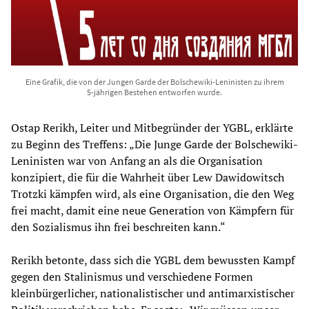
Eine Grafik, die von der Jungen Garde der Bolschewiki-Leninisten zu ihrem
5-jährigen Bestehen entworfen wurde.
Ostap Rerikh, Leiter und Mitbegründer der YGBL, erklärte
zu Beginn des Treffens: „Die Junge Garde der Bolschewiki-
Leninisten war von Anfang an als die Organisation
konzipiert, die für die Wahrheit über Lew Dawidowitsch
Trotzki kämpfen wird, als eine Organisation, die den Weg
frei macht, damit eine neue Generation von Kämpfern für
den Sozialismus ihn frei beschreiten kann.“
Rerikh betonte, dass sich die YGBL dem bewussten Kampf
gegen den Stalinismus und verschiedene Formen
kleinbürgerlicher, nationalistischer und antimarxistischer