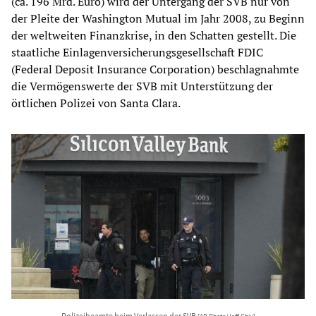
(ca. 196 Mrd. Euro) wird der Untergang der SVB nur von
der Pleite der Washington Mutual im Jahr 2008, zu Beginn
der weltweiten Finanzkrise, in den Schatten gestellt. Die
staatliche Einlagenversicherungsgesellschaft FDIC
(Federal Deposit Insurance Corporation) beschlagnahmte
die Vermögenswerte der SVB mit Unterstützung der
örtlichen Polizei von Santa Clara.
Polizeibeamte beim Verlassen der SVB