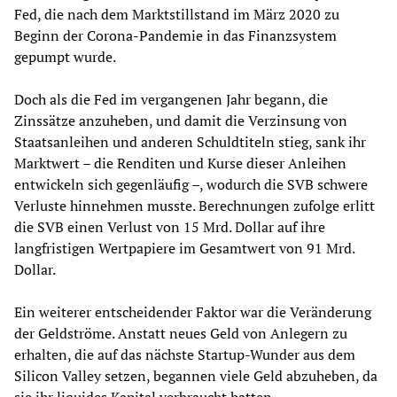
Fed, die nach dem Marktstillstand im März 2020 zu
Beginn der Corona-Pandemie in das Finanzsystem
gepumpt wurde.
Doch als die Fed im vergangenen Jahr begann, die
Zinssätze anzuheben, und damit die Verzinsung von
Staatsanleihen und anderen Schuldtiteln stieg, sank ihr
Marktwert – die Renditen und Kurse dieser Anleihen
entwickeln sich gegenläufig –, wodurch die SVB schwere
Verluste hinnehmen musste. Berechnungen zufolge erlitt
die SVB einen Verlust von 15 Mrd. Dollar auf ihre
langfristigen Wertpapiere im Gesamtwert von 91 Mrd.
Dollar.
Ein weiterer entscheidender Faktor war die Veränderung
der Geldströme. Anstatt neues Geld von Anlegern zu
erhalten, die auf das nächste Startup-Wunder aus dem
Silicon Valley setzen, begannen viele Geld abzuheben, da
sie ihr liquides Kapital verbraucht hatten.