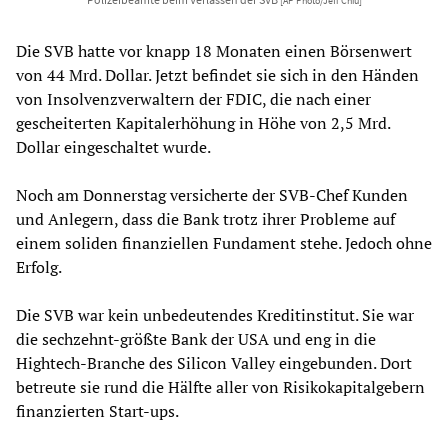
[AP Photo/Jeff Chiu]
Die SVB hatte vor knapp 18 Monaten einen Börsenwert
von 44 Mrd. Dollar. Jetzt befindet sie sich in den Händen
von Insolvenzverwaltern der FDIC, die nach einer
gescheiterten Kapitalerhöhung in Höhe von 2,5 Mrd.
Dollar eingeschaltet wurde.
Noch am Donnerstag versicherte der SVB-Chef Kunden
und Anlegern, dass die Bank trotz ihrer Probleme auf
einem soliden finanziellen Fundament stehe. Jedoch ohne
Erfolg.
Die SVB war kein unbedeutendes Kreditinstitut. Sie war
die sechzehnt-größte Bank der USA und eng in die
Hightech-Branche des Silicon Valley eingebunden. Dort
betreute sie rund die Hälfte aller von Risikokapitalgebern
finanzierten Start-ups.