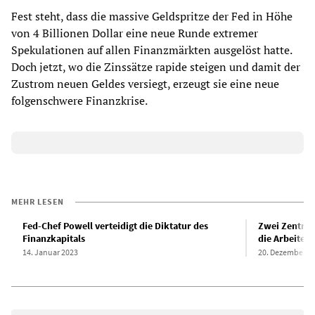
Fest steht, dass die massive Geldspritze der Fed in Höhe
von 4 Billionen Dollar eine neue Runde extremer
Spekulationen auf allen Finanzmärkten ausgelöst hatte.
Doch jetzt, wo die Zinssätze rapide steigen und damit der
Zustrom neuen Geldes versiegt, erzeugt sie eine neue
folgenschwere Finanzkrise.
MEHR LESEN
Fed-Chef Powell verteidigt die Diktatur des
Zwei Zentralb
Finanzkapitals
die Arbeiterk
14. Januar 2023
20. Dezember 2