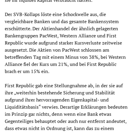
Der SVB-Kollaps löste eine Schockwelle aus, die
vergleichbare Banken und das gesamte Bankensystem
erschütterte. Der Aktienhandel der ähnlich gelagerten
Bankengruppen PacWest, Western Alliance und First
Republic wurde aufgrund starker Kursverluste zeitweise
ausgesetzt. Die Aktien von PacWest schlossen am
betreffenden Tag mit einem Minus von 38%, bei Western
Alliance fiel der Kurs um 21%, und bei First Republic
brach er um 15% ein.
First Republic gab eine Stellungnahme ab, in der sie auf
ihre „weiterhin bestehende Sicherung und Stabilität
aufgrund ihrer hervorragenden Eigenkapital- und
Liquiditätsbasis“ verwies. Derartige Erklärungen bedeuten
im Prinzip gar nichts, denn wenn eine Bank etwas
Gegenteiliges behauptet oder auch nur entfernt andeutet,
dass etwas nicht in Ordnung ist, kann das zu einem