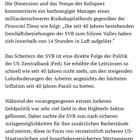
Die Dimension und das Tempo des Kollapses
kommentierte ein hochrangiger Manager eines
milliardenschweren Risikokapitalfonds gegenüber der
Financial Times
wie folgt: „Die seit 40 Jahren bestehenden
Geschäftsbeziehungen der SVB zum Silicon Valley haben
sich innerhalb von 14 Stunden in Luft aufgelöst.“
Das Scheitern der SVB ist eine direkte Folge der Politik
der US-Zentralbank (Fed). Sie erhöhte die Leitzinsen so
schnell wie seit 40 Jahren nicht mehr, um den steigenden
Lohnforderungen der Arbeiter angesichts der höchsten
Inflation seit 40 Jahren Paroli zu bieten.
Während der vorangegangenen extrem lockeren
Geldpolitik war sehr viel Geld in den Hightech-Sektor
geflossen. Daher suchte die SVB nun nach sicheren
Anlagemöglichkeiten für ihre zusätzlichen Barbestände
und meinte, diese in Form von vermeintlich sicheren US-
Staatsanleihen und hypothekengesicherten Wertpapieren