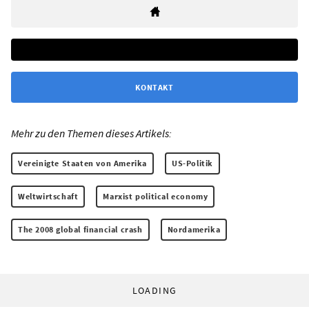
KONTAKT
Mehr zu den Themen dieses Artikels:
Vereinigte Staaten von Amerika
US-Politik
Weltwirtschaft
Marxist political economy
The 2008 global financial crash
Nordamerika
LOADING