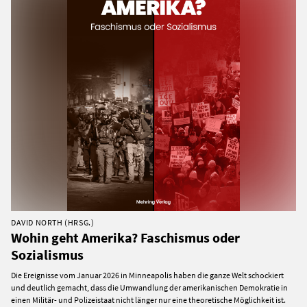
DAVID NORTH (HRSG.)
Wohin geht Amerika? Faschismus oder
Sozialismus
Die Ereignisse vom Januar 2026 in Minneapolis haben die ganze Welt schockiert
und deutlich gemacht, dass die Umwandlung der amerikanischen Demokratie in
einen Militär- und Polizeistaat nicht länger nur eine theoretische Möglichkeit ist.