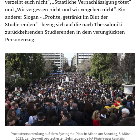
verzeiht euch nicht“, „Staatliche Vernachlässigung tötet“
und „Wir vergessen nicht und wir vergeben nicht“. Ein
anderer Slogan - „Profite, getränkt im Blut der
Studierenden“ - bezog sich auf die nach Thessaloniki
zurückkehrenden Studierenden in dem verunglückten
Personenzug.
Protestversammlung auf dem Syntagma-Platz in Athen am Sonntag, 5. März
2023. Landesweit protestierten Zehntausende
[AP Photo/Yorgos Karahalis]