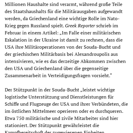
Millionen Haushalte sind verarmt, während große Teile
des Staatshaushalts für die Militärausgaben aufgewandt
werden, da Griechenland eine wichtige Rolle im Nato-
Krieg gegen Russland spielt.
Greek Reporter
schrieb im
Februar in einem Artikel: „Im Falle einer militärischen
Eskalation in der Ukraine ist damit zu rechnen, dass die
USA ihre Militäroperationen von der Souda-Bucht und
der griechischen Militärbasis bei Alexandroupolis aus
intensivieren, wie es das derzeitige Abkommen zwischen
den USA und Griechenland über die gegenseitige
Zusammenarbeit in Verteidigungsfragen vorsieht.“
Der Stützpunkt in der Souda-Bucht „leistet wichtige
logistische Unterstützung und Dienstleistungen für
Schiffe und Flugzeuge der USA und ihrer Verbündeten, die
im östlichen Mittelmeer operieren oder es durchqueren.
Etwa 750 militärische und zivile Mitarbeiter sind hier
stationiert. Der Stützpunkt gewährleistet die
Kampfbereitschaft der zugewiesenen Einheiten,