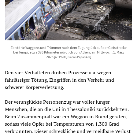
Zerstörte Waggons und Trümmer nach dem Zugunglück auf der Gleisstrecke
bei Tempi, etwa 376 Kilometer nördlich von Athen, am Mittwoch, 1. März
2023
[AP Photo/Giannis Papanikos]
Den vier Verhafteten drohen Prozesse u.a. wegen
fahrlässiger Tötung, Eingriffen in den Verkehr und
schwerer Körperverletzung.
Der verunglückte Personenzug war voller junger
Menschen, die an die Uni in Thessaloniki zurückkehrten.
Beim Zusammenprall war ein Waggon in Brand geraten,
sodass viele Opfer bei Temperaturen von 1.300 Grad
verbrannten. Dieser schreckliche und vermeidbare Verlust