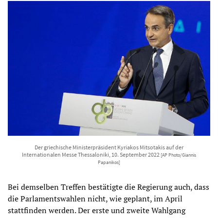
Der griechische Ministerpräsident Kyriakos Mitsotakis auf der
Internationalen Messe Thessaloniki, 10. September 2022
[AP Photo/Giannis
Papanikos]
Bei demselben Treffen bestätigte die Regierung auch, dass
die Parlamentswahlen nicht, wie geplant, im April
stattfinden werden. Der erste und zweite Wahlgang