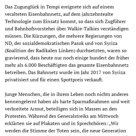
Das Zugunglück in Tempi ereignete sich auf einem
veralteten Eisenbahnnetz, auf dem jahrzehntealte
Technologie zum Einsatz kommt, so dass sich Zugführer
und Bahnhofsvorsteher über Walkie-Talkies verständigen
müssen. Die Kürzungen, die mehrere Regierungen von
ND, der sozialdemokratischen Pasok und von Syriza
(Koalition der Radikalen Linken) durchsetzten, waren so
gravierend, dass heute nur noch einige hundert der früher
mehr als 6.000 Beschäftigten das gesamte Eisenbahnnetz
betreiben. Das Bahnnetz wurde im Jahr 2017 von Syriza
privatisiert und für einen Spottpreis verkauft.
Junge Menschen, die in ihrem Leben noch nichts anderes
kennengelernt haben als harte Sparmaßnahmen und weit
verbreitete Armut, beteiligen sich in Massen an den
Protesten. Während des Generalstreiks am Mittwoch
erklärten sie auf Plakaten und in Sprechchören: „Wir
werden die Stimme der Toten sein, die neue Generation