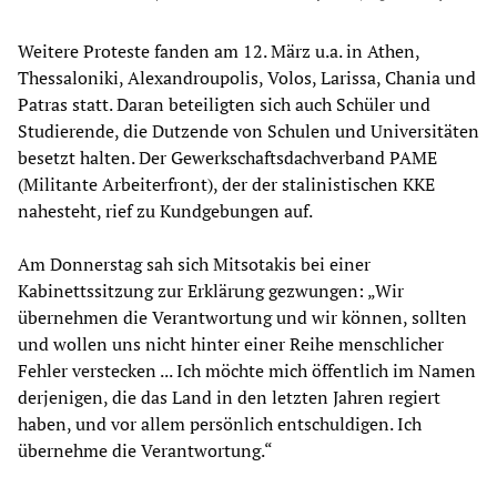
Weitere Proteste fanden am 12. März u.a. in Athen,
Thessaloniki, Alexandroupolis, Volos, Larissa, Chania und
Patras statt. Daran beteiligten sich auch Schüler und
Studierende, die Dutzende von Schulen und Universitäten
besetzt halten. Der Gewerkschaftsdachverband PAME
(Militante Arbeiterfront), der der stalinistischen KKE
nahesteht, rief zu Kundgebungen auf.
Am Donnerstag sah sich Mitsotakis bei einer
Kabinettssitzung zur Erklärung gezwungen: „Wir
übernehmen die Verantwortung und wir können, sollten
und wollen uns nicht hinter einer Reihe menschlicher
Fehler verstecken ... Ich möchte mich öffentlich im Namen
derjenigen, die das Land in den letzten Jahren regiert
haben, und vor allem persönlich entschuldigen. Ich
übernehme die Verantwortung.“