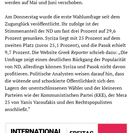
werden auf Mai und Juni verschoben.
Am Donnerstag wurde die erste Wahlumfrage seit dem
Zugunglück veröffentlicht. Ihr zufolge ist der
Stimmenanteil der ND um fast drei Prozent auf 29,6
Prozent gesunken. Syriza liegt mit 25 Prozent auf dem
zweiten Platz (zuvor 25,1 Prozent), und die Pasok erhielt
9,7 Prozent. Die Website
Greek Reporter
schrieb dazu: „Die
Umfrage zeigt einen deutlichen Rückgang der Popularität
von ND, allerdings können Syriza und Pasok nicht davon
profitieren. Politische Analysten weisen darauf hin, dass
die wütende und schockierte Öffentlichkeit sich den
Lagern der unentschlossenen Wähler und der kleineren
Parteien wie der Kommunistischen Partei (KKE), der Mera
25 von Yanis Varoufakis und den Rechtspopulisten
anschließt.“