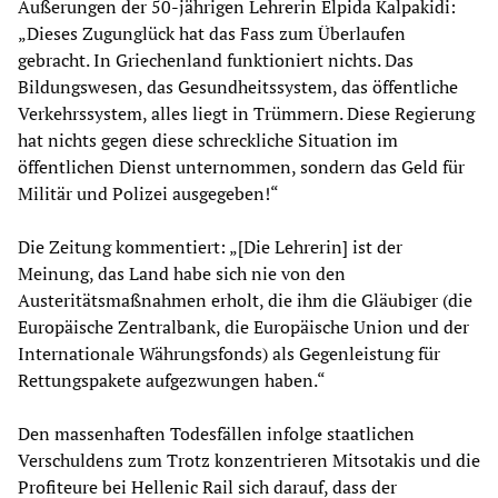
Äußerungen der 50-jährigen Lehrerin Elpida Kalpakidi:
„Dieses Zugunglück hat das Fass zum Überlaufen
gebracht. In Griechenland funktioniert nichts. Das
Bildungswesen, das Gesundheitssystem, das öffentliche
Verkehrssystem, alles liegt in Trümmern. Diese Regierung
hat nichts gegen diese schreckliche Situation im
öffentlichen Dienst unternommen, sondern das Geld für
Militär und Polizei ausgegeben!“
Die Zeitung kommentiert: „[Die Lehrerin] ist der
Meinung, das Land habe sich nie von den
Austeritätsmaßnahmen erholt, die ihm die Gläubiger (die
Europäische Zentralbank, die Europäische Union und der
Internationale Währungsfonds) als Gegenleistung für
Rettungspakete aufgezwungen haben.“
Den massenhaften Todesfällen infolge staatlichen
Verschuldens zum Trotz konzentrieren Mitsotakis und die
Profiteure bei Hellenic Rail sich darauf, dass der