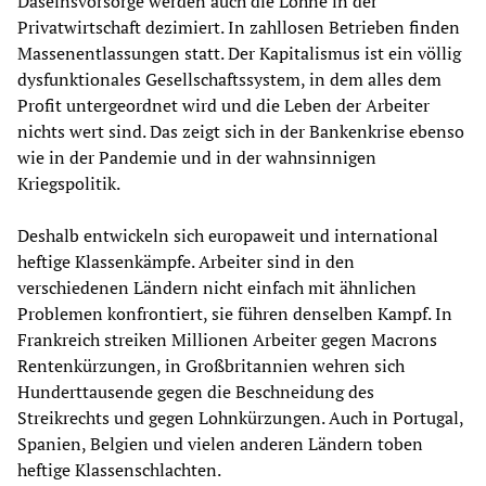
Daseinsvorsorge werden auch die Löhne in der
Privatwirtschaft dezimiert. In zahllosen Betrieben finden
Massenentlassungen statt. Der Kapitalismus ist ein völlig
dysfunktionales Gesellschaftssystem, in dem alles dem
Profit untergeordnet wird und die Leben der Arbeiter
nichts wert sind. Das zeigt sich in der Bankenkrise ebenso
wie in der Pandemie und in der wahnsinnigen
Kriegspolitik.
Deshalb entwickeln sich europaweit und international
heftige Klassenkämpfe. Arbeiter sind in den
verschiedenen Ländern nicht einfach mit ähnlichen
Problemen konfrontiert, sie führen denselben Kampf. In
Frankreich streiken Millionen Arbeiter gegen Macrons
Rentenkürzungen, in Großbritannien wehren sich
Hunderttausende gegen die Beschneidung des
Streikrechts und gegen Lohnkürzungen. Auch in Portugal,
Spanien, Belgien und vielen anderen Ländern toben
heftige Klassenschlachten.