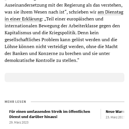
Auseinandersetzung mit der Regierung als das verstehen,
was sie ihrem Wesen nach ist“, schrieben wir
am Dienstag
in einer Erklärung
: „Teil einer europäischen und
internationalen Bewegung der Arbeiterklasse gegen den
Kapitalismus und die Kriegspolitik. Denn kein
gesellschaftliches Problem kann gelöst werden und die
Löhne können nicht verteidigt werden, ohne die Macht
der Banken und Konzerne zu brechen und sie unter
demokratische Kontrolle zu stellen.“
MEHR LESEN
Für einen umfassenden Streik im öffentlichen
Neue Warnstr
Dienst und darüber hinaus!
23. März 2023
29. März 2023