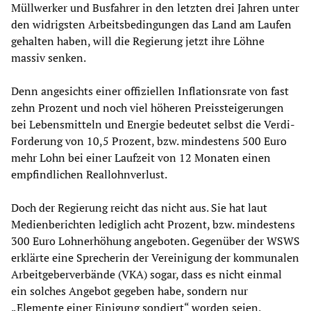
Müllwerker und Busfahrer in den letzten drei Jahren unter
den widrigsten Arbeitsbedingungen das Land am Laufen
gehalten haben, will die Regierung jetzt ihre Löhne
massiv senken.
Denn angesichts einer offiziellen Inflationsrate von fast
zehn Prozent und noch viel höheren Preissteigerungen
bei Lebensmitteln und Energie bedeutet selbst die Verdi-
Forderung von 10,5 Prozent, bzw. mindestens 500 Euro
mehr Lohn bei einer Laufzeit von 12 Monaten einen
empfindlichen Reallohnverlust.
Doch der Regierung reicht das nicht aus. Sie hat laut
Medienberichten lediglich acht Prozent, bzw. mindestens
300 Euro Lohnerhöhung angeboten. Gegenüber der WSWS
erklärte eine Sprecherin der Vereinigung der kommunalen
Arbeitgeberverbände (VKA) sogar, dass es nicht einmal
ein solches Angebot gegeben habe, sondern nur
„Elemente einer Einigung sondiert“ worden seien.