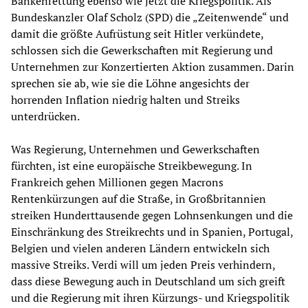
Bankenrettung ebenso wie jetzt die Kriegspolitik. Als
Bundeskanzler Olaf Scholz (SPD) die „Zeitenwende“ und
damit die größte Aufrüstung seit Hitler verkündete,
schlossen sich die Gewerkschaften mit Regierung und
Unternehmen zur Konzertierten Aktion zusammen. Darin
sprechen sie ab, wie sie die Löhne angesichts der
horrenden Inflation niedrig halten und Streiks
unterdrücken.
Was Regierung, Unternehmen und Gewerkschaften
fürchten, ist eine europäische Streikbewegung. In
Frankreich gehen Millionen gegen Macrons
Rentenkürzungen auf die Straße, in Großbritannien
streiken Hunderttausende gegen Lohnsenkungen und die
Einschränkung des Streikrechts und in Spanien, Portugal,
Belgien und vielen anderen Ländern entwickeln sich
massive Streiks. Verdi will um jeden Preis verhindern,
dass diese Bewegung auch in Deutschland um sich greift
und die Regierung mit ihren Kürzungs- und Kriegspolitik