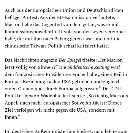
Auch aus der Europäischen Union und Deutschland kam
heftiger Protest. Aus der EU-Kommission verlautete,
Macron habe das Gegenteil von dem getan, was er mit
Kommissionspräsidentin Ursula von der Leyen vereinbart
habe, die mit ihm nach Peking gereist war und dort die
chinesische Taiwan-Politik scharf kritisiert hatte.
Das Nachrichtenmagazin
Der Spiegel
titelte: „Ist Macron
jetzt völlig von Sinnen?“ Die
Süddeutsche Zeitung
warf
dem französischen Präsidenten vor, er habe „einen Keil in
Europas Beziehung zu den USA getrieben und zugleich
einen Graben quer durch Europa aufgerissen“. Der CDU-
Politiker Johann Wadephul kritisierte: „So richtig Macrons
Appell nach mehr europäischer Souveränität ist: Dieses
Ziel verfolgen wir nicht gegen die USA, sondern mit
ihnen.“
Im deutschen Außenministerium hieß es, man lehne zwar