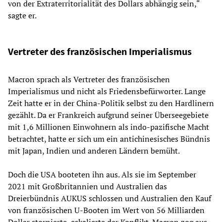
von der Extraterritorialität des Dollars abhängig sein,“
sagte er.
Vertreter des französischen Imperialismus
Macron sprach als Vertreter des französischen
Imperialismus und nicht als Friedensbefürworter. Lange
Zeit hatte er in der China-Politik selbst zu den Hardlinern
gezählt. Da er Frankreich aufgrund seiner Überseegebiete
mit 1,6 Millionen Einwohnern als indo-pazifische Macht
betrachtet, hatte er sich um ein antichinesisches Bündnis
mit Japan, Indien und anderen Ländern bemüht.
Doch die USA booteten ihn aus. Als sie im September
2021 mit Großbritannien und Australien das
Dreierbündnis AUKUS schlossen und Australien den Kauf
von französischen U-Booten im Wert von 56 Milliarden
Dollar stornierte,
eskalierte
der Konflikt. Macron zog aus