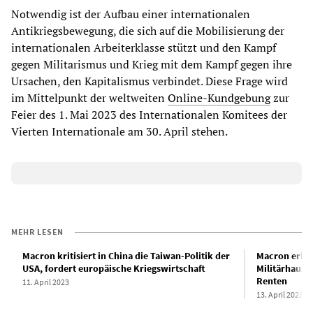
Notwendig ist der Aufbau einer internationalen
Antikriegsbewegung, die sich auf die Mobilisierung der
internationalen Arbeiterklasse stützt und den Kampf
gegen Militarismus und Krieg mit dem Kampf gegen ihre
Ursachen, den Kapitalismus verbindet. Diese Frage wird
im Mittelpunkt der weltweiten
Online-Kundgebung
zur
Feier des 1. Mai 2023 des Internationalen Komitees der
Vierten Internationale am 30. April stehen.
MEHR LESEN
Macron kritisiert in China die Taiwan-Politik der
Macron erhöh
USA, fordert europäische Kriegswirtschaft
Militärhausha
Renten
11. April 2023
13. April 2023