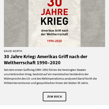
DAVID NORTH
30 Jahre Krieg: Amerikas Griff nach der
Weltherrschaft 1990–2020
Seit dem ersten Golfkrieg 1990–1991 führen die Vereinigten Staaten
ununterbrochen Krieg. Gestützt auf ein marxistisches Verständnis der
Widersprüche des US- und des Weltimperialismus analysiert David North die
Militärinterventionen und geopolitischen Krisen der letzten 30 Jahre.
ZUM BUCH