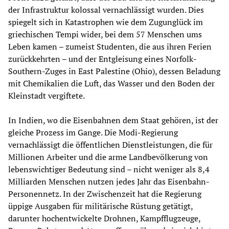
der Infrastruktur kolossal vernachlässigt wurden. Dies
spiegelt sich in Katastrophen wie dem Zugunglück im
griechischen Tempi wider, bei dem 57 Menschen ums
Leben kamen – zumeist Studenten, die aus ihren Ferien
zurückkehrten – und der Entgleisung eines Norfolk-
Southern-Zuges in East Palestine (Ohio), dessen Beladung
mit Chemikalien die Luft, das Wasser und den Boden der
Kleinstadt vergiftete.
In Indien, wo die Eisenbahnen dem Staat gehören, ist der
gleiche Prozess im Gange. Die Modi-Regierung
vernachlässigt die öffentlichen Dienstleistungen, die für
Millionen Arbeiter und die arme Landbevölkerung von
lebenswichtiger Bedeutung sind – nicht weniger als 8,4
Milliarden Menschen nutzen jedes Jahr das Eisenbahn-
Personennetz. In der Zwischenzeit hat die Regierung
üppige Ausgaben für militärische Rüstung getätigt,
darunter hochentwickelte Drohnen, Kampfflugzeuge,