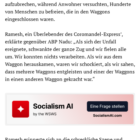
aufzubrechen, während Anwohner versuchten, Hunderte
von Menschen zu befreien, die in den Waggons
eingeschlossen waren.
Ramesh, ein Überlebender des Coromandel-Express’,
erklärte gegenüber ABP Nadu: „Als sich der Unfall
ereignete, schwankte der ganze Zug und wir fielen alle
um. Wir konnten nichts verarbeiten. Als wir aus dem
Waggon herauskamen, waren wir schockiert, als wir sahen,
dass mehrere Waggons entgleisten und einer der Waggons
in einen anderen Waggon gekracht war.“
Ramesh erinnerte sich an die schreckliche Szene und