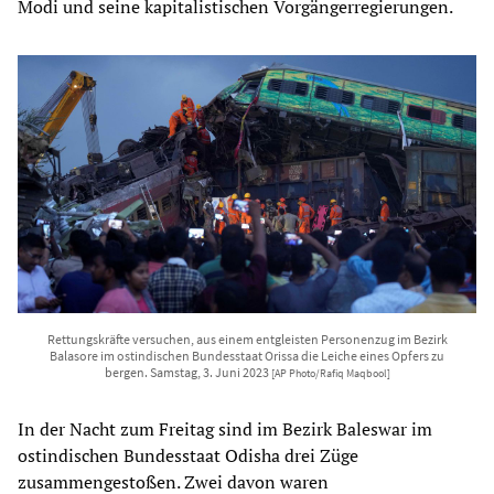
Modi und seine kapitalistischen Vorgängerregierungen.
Rettungskräfte versuchen, aus einem entgleisten Personenzug im Bezirk
Balasore im ostindischen Bundesstaat Orissa die Leiche eines Opfers zu
bergen. Samstag, 3. Juni 2023
[AP Photo/Rafiq Maqbool]
In der Nacht zum Freitag sind im Bezirk Baleswar im
ostindischen Bundesstaat Odisha drei Züge
zusammengestoßen. Zwei davon waren