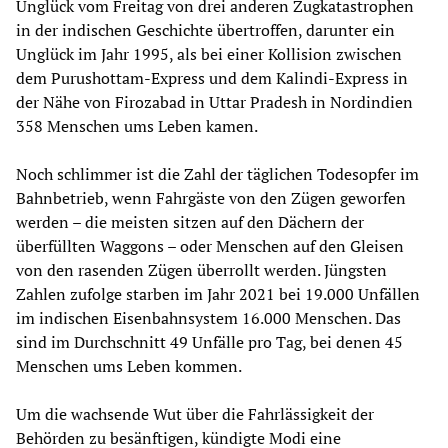
Unglück vom Freitag von drei anderen Zugkatastrophen
in der indischen Geschichte übertroffen, darunter ein
Unglück im Jahr 1995, als bei einer Kollision zwischen
dem Purushottam-Express und dem Kalindi-Express in
der Nähe von Firozabad in Uttar Pradesh in Nordindien
358 Menschen ums Leben kamen.
Noch schlimmer ist die Zahl der täglichen Todesopfer im
Bahnbetrieb, wenn Fahrgäste von den Zügen geworfen
werden – die meisten sitzen auf den Dächern der
überfüllten Waggons – oder Menschen auf den Gleisen
von den rasenden Zügen überrollt werden. Jüngsten
Zahlen zufolge starben im Jahr 2021 bei 19.000 Unfällen
im indischen Eisenbahnsystem 16.000 Menschen. Das
sind im Durchschnitt 49 Unfälle pro Tag, bei denen 45
Menschen ums Leben kommen.
Um die wachsende Wut über die Fahrlässigkeit der
Behörden zu besänftigen, kündigte Modi eine