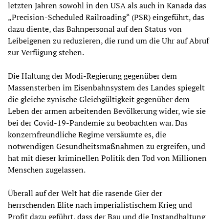
letzten Jahren sowohl in den USA als auch in Kanada das
„Precision-Scheduled Railroading“ (PSR) eingeführt, das
dazu diente, das Bahnpersonal auf den Status von
Leibeigenen zu reduzieren, die rund um die Uhr auf Abruf
zur Verfügung stehen.
Die Haltung der Modi-Regierung gegenüber dem
Massensterben im Eisenbahnsystem des Landes spiegelt
die gleiche zynische Gleichgültigkeit gegenüber dem
Leben der armen arbeitenden Bevölkerung wider, wie sie
bei der Covid-19-Pandemie zu beobachten war. Das
konzernfreundliche Regime versäumte es, die
notwendigen Gesundheitsmaßnahmen zu ergreifen, und
hat mit dieser kriminellen Politik den Tod von Millionen
Menschen zugelassen.
Überall auf der Welt hat die rasende Gier der
herrschenden Elite nach imperialistischem Krieg und
Profit dazu geführt, dass der Bau und die Instandhaltung