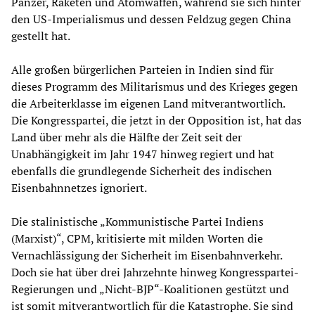
Panzer, Raketen und Atomwaffen, während sie sich hinter
den US-Imperialismus und dessen Feldzug gegen China
gestellt hat.
Alle großen bürgerlichen Parteien in Indien sind für
dieses Programm des Militarismus und des Krieges gegen
die Arbeiterklasse im eigenen Land mitverantwortlich.
Die Kongresspartei, die jetzt in der Opposition ist, hat das
Land über mehr als die Hälfte der Zeit seit der
Unabhängigkeit im Jahr 1947 hinweg regiert und hat
ebenfalls die grundlegende Sicherheit des indischen
Eisenbahnnetzes ignoriert.
Die stalinistische „Kommunistische Partei Indiens
(Marxist)“, CPM, kritisierte mit milden Worten die
Vernachlässigung der Sicherheit im Eisenbahnverkehr.
Doch sie hat über drei Jahrzehnte hinweg Kongresspartei-
Regierungen und „Nicht-BJP“-Koalitionen gestützt und
ist somit mitverantwortlich für die Katastrophe. Sie sind