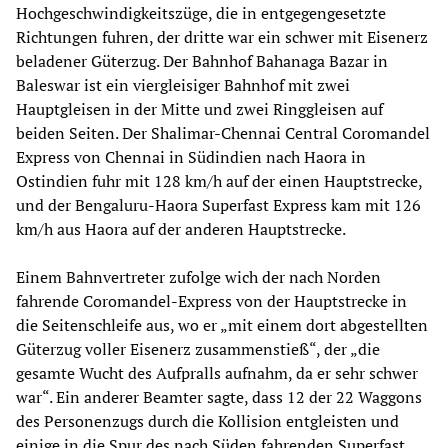
Hochgeschwindigkeitszüge, die in entgegengesetzte
Richtungen fuhren, der dritte war ein schwer mit Eisenerz
beladener Güterzug. Der Bahnhof Bahanaga Bazar in
Baleswar ist ein viergleisiger Bahnhof mit zwei
Hauptgleisen in der Mitte und zwei Ringgleisen auf
beiden Seiten. Der Shalimar-Chennai Central Coromandel
Express von Chennai in Südindien nach Haora in
Ostindien fuhr mit 128 km/h auf der einen Hauptstrecke,
und der Bengaluru-Haora Superfast Express kam mit 126
km/h aus Haora auf der anderen Hauptstrecke.
Einem Bahnvertreter zufolge wich der nach Norden
fahrende Coromandel-Express von der Hauptstrecke in
die Seitenschleife aus, wo er „mit einem dort abgestellten
Güterzug voller Eisenerz zusammenstieß“, der „die
gesamte Wucht des Aufpralls aufnahm, da er sehr schwer
war“. Ein anderer Beamter sagte, dass 12 der 22 Waggons
des Personenzugs durch die Kollision entgleisten und
einige in die Spur des nach Süden fahrenden Superfast