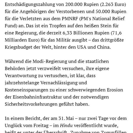
Entschädigungszahlung von 200.000 Rupien (2.263 Euro)
für die Angehörigen der Verstorbenen und 50.000 Rupien
für die Verletzten aus dem PMNRF (PM's National Relief
Fund) an. Das ist ein Tropfen auf den heißen Stein für
eine Regierung, die derzeit 6,33 Billionen Rupien (71,6
Milliarden Euro) für das Militär ausgibt – das drittgrößte
Kriegsbudget der Welt, hinter den USA und China.
Während die Modi-Regierung und die staatlichen
Behörden jetzt verzweifelt versuchen, ihre eigene
Verantwortung zu vertuschen, ist klar, dass
jahrzehntelange Vernachlässigung und
Kosteneinsparungen zu einer schwerwiegenden Erosion
der Eisenbahninfrastruktur und der notwendigen
Sicherheitsvorkehrungen geführt haben.
In einem Bericht, der am 31. Mai – nur zwei Tage vor dem
Unglück vom Freitag – im
Hindu
veröffentlicht wurde,
heißt es unter der Überschrift „Zunahme von Zugunfällen