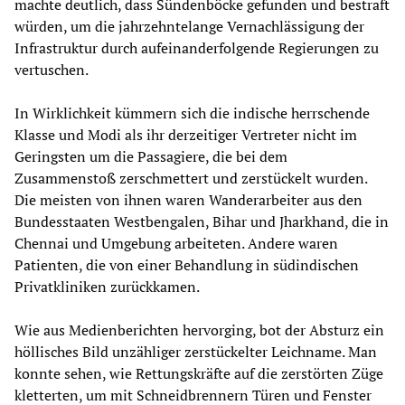
machte deutlich, dass Sündenböcke gefunden und bestraft
würden, um die jahrzehntelange Vernachlässigung der
Infrastruktur durch aufeinanderfolgende Regierungen zu
vertuschen.
In Wirklichkeit kümmern sich die indische herrschende
Klasse und Modi als ihr derzeitiger Vertreter nicht im
Geringsten um die Passagiere, die bei dem
Zusammenstoß zerschmettert und zerstückelt wurden.
Die meisten von ihnen waren Wanderarbeiter aus den
Bundesstaaten Westbengalen, Bihar und Jharkhand, die in
Chennai und Umgebung arbeiteten. Andere waren
Patienten, die von einer Behandlung in südindischen
Privatkliniken zurückkamen.
Wie aus Medienberichten hervorging, bot der Absturz ein
höllisches Bild unzähliger zerstückelter Leichname. Man
konnte sehen, wie Rettungskräfte auf die zerstörten Züge
kletterten, um mit Schneidbrennern Türen und Fenster