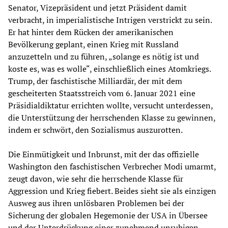
Senator, Vizepräsident und jetzt Präsident damit
verbracht, in imperialistische Intrigen verstrickt zu sein.
Er hat hinter dem Rücken der amerikanischen
Bevölkerung geplant, einen Krieg mit Russland
anzuzetteln und zu führen, „solange es nötig ist und
koste es, was es wolle“, einschließlich eines Atomkriegs.
Trump, der faschistische Milliardär, der mit dem
gescheiterten Staatsstreich vom 6. Januar 2021 eine
Präsidialdiktatur errichten wollte, versucht unterdessen,
die Unterstützung der herrschenden Klasse zu gewinnen,
indem er schwört, den Sozialismus auszurotten.
Die Einmütigkeit und Inbrunst, mit der das offizielle
Washington den faschistischen Verbrecher Modi umarmt,
zeugt davon, wie sehr die herrschende Klasse für
Aggression und Krieg fiebert. Beides sieht sie als einzigen
Ausweg aus ihren unlösbaren Problemen bei der
Sicherung der globalen Hegemonie der USA in Übersee
und der Unterdrückung einer zunehmend unruhigen