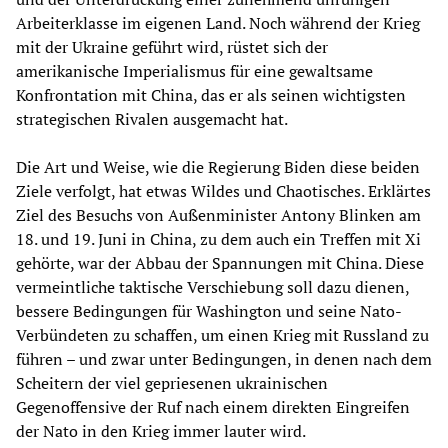
Arbeiterklasse im eigenen Land. Noch während der Krieg
mit der Ukraine geführt wird, rüstet sich der
amerikanische Imperialismus für eine gewaltsame
Konfrontation mit China, das er als seinen wichtigsten
strategischen Rivalen ausgemacht hat.
Die Art und Weise, wie die Regierung Biden diese beiden
Ziele verfolgt, hat etwas Wildes und Chaotisches. Erklärtes
Ziel des Besuchs von Außenminister Antony Blinken am
18. und 19. Juni in China, zu dem auch ein Treffen mit Xi
gehörte, war der Abbau der Spannungen mit China. Diese
vermeintliche taktische Verschiebung soll dazu dienen,
bessere Bedingungen für Washington und seine Nato-
Verbündeten zu schaffen, um einen Krieg mit Russland zu
führen – und zwar unter Bedingungen, in denen nach dem
Scheitern der viel gepriesenen ukrainischen
Gegenoffensive der Ruf nach einem direkten Eingreifen
der Nato in den Krieg immer lauter wird.