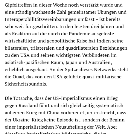
Gipfeltreffen in dieser Woche noch verstärkt wurde und
eine ständig wachsende Zahl gemeinsamer Übungen und
Interoperabilitätsvereinbarungen umfasst – ist bereits
sehr weit fortgeschritten. In den letzten drei Jahren und
als Reaktion auf die durch die Pandemie ausgelöste
wirtschaftliche und geopolitische Krise hat Indien seine
bilateralen, trilateralen und quadrilateralen Beziehungen
zu den USA und seinen wichtigsten Verbündeten im
asiatisch-pazifischen Raum, Japan und Australien,
erheblich ausgebaut. An der Spitze dieses Netzwerks steht
die Quad, das von den USA geführte quasi-militärische
Sicherheitsbündnis.
Die Tatsache, dass der US-Imperialismus einen Krieg
gegen Russland führt und sich gleichzeitig systematisch
auf einen Krieg mit China vorbereitet, unterstreicht, dass
der Ukraine-Krieg keine Episode ist, sondern der Beginn
einer imperialistischen Neuaufteilung der Welt. Aber
dieselben kapitalistischen Widersprüche, die im