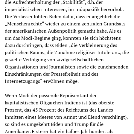
die Aufrechterhaltung der „Stabilität“, d.h. der
imperialistischen Interessen, im Indopazifik hervorhob.
Die Verfasser lobten Biden dafür, dass er angeblich die
„Menschenrechte“ wieder zu einem zentralen Grundsatz
der amerikanischen Außenpolitik gemacht habe. Als es
um das Modi-Regime ging, konnten sie sich höchstens
dazu durchringen, dass Biden „die Verkleinerung des
politischen Raums, die Zunahme religiöser Intoleranz, die
gezielte Verfolgung von zivilgesellschaftlichen
Organisationen und Journalisten sowie die zunehmenden
Einschränkungen der Pressefreiheit und des
Internetzugangs“ erwähnen möge.
Wenn Modi der passende Repräsentant der
kapitalistischen Oligarchen Indiens ist (das oberste
Prozent, das 45 Prozent des Reichtums des Landes
inmitten eines Meeres von Armut und Elend verschlingt),
so sind es umgekehrt Biden und Trump für die
Amerikaner. Ersterer hat ein halbes Jahrhundert als