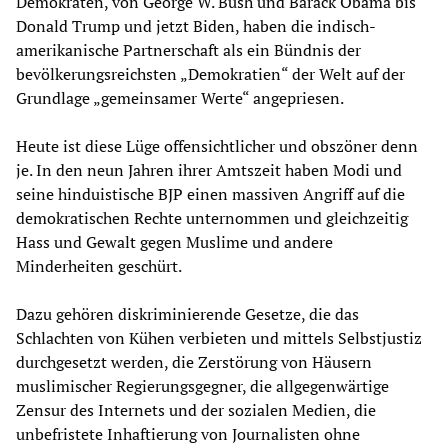
Demokraten, von George W. Bush und Barack Obama bis
Donald Trump und jetzt Biden, haben die indisch-
amerikanische Partnerschaft als ein Bündnis der
bevölkerungsreichsten „Demokratien“ der Welt auf der
Grundlage „gemeinsamer Werte“ angepriesen.
Heute ist diese Lüge offensichtlicher und obszöner denn
je. In den neun Jahren ihrer Amtszeit haben Modi und
seine hinduistische BJP einen massiven Angriff auf die
demokratischen Rechte unternommen und gleichzeitig
Hass und Gewalt gegen Muslime und andere
Minderheiten geschürt.
Dazu gehören diskriminierende Gesetze, die das
Schlachten von Kühen verbieten und mittels Selbstjustiz
durchgesetzt werden, die Zerstörung von Häusern
muslimischer Regierungsgegner, die allgegenwärtige
Zensur des Internets und der sozialen Medien, die
unbefristete Inhaftierung von Journalisten ohne