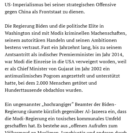
US-Imperialismus bei seiner strategischen Offensive
gegen China als Frontstaat zu dienen.
Die Regierung Biden und die politische Elite in
Washington sind mit Modis kriminellen Machenschaften,
seinem autoritären Handeln und seinen Ambitionen
bestens vertraut. Fast ein Jahrzehnt lang, bis zu seinem
Amtsantritt als indischer Premierminister im Jahr 2014,
war Modi die Einreise in die USA verweigert worden, weil
er als Chief Minister von Gujarat im Jahr 2002 ein
antimuslimisches Pogrom angezettelt und unterstützt
hatte, bei dem 2.000 Menschen getötet und
Hunderttausende obdachlos wurden.
Ein ungenannter „hochrangiger“ Beamter der Biden-
Regierung räumte kürzlich gegenüber Al-Jazeera ein, dass
die Modi-Regierung ein toxisches kommunales Umfeld
geschaffen hat. Es bestehe aus „offenen Aufrufen zum
Völkermord an Muslimen, Lynchjustiz und anderen durch