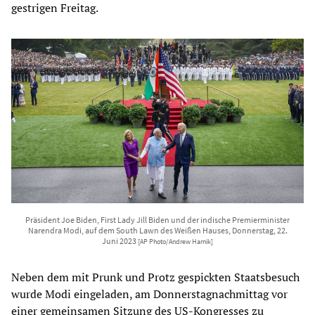
gestrigen Freitag.
Präsident Joe Biden, First Lady Jill Biden und der indische Premierminister
Narendra Modi, auf dem South Lawn des Weißen Hauses, Donnerstag, 22.
Juni 2023
[AP Photo/Andrew Harnik]
Neben dem mit Prunk und Protz gespickten Staatsbesuch
wurde Modi eingeladen, am Donnerstagnachmittag vor
einer gemeinsamen Sitzung des US-Kongresses zu