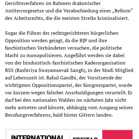
Gerichtsverfahren im Rahmen drakonischer
Antiterrorgesetze und die Verabschiedung einer „Reform“
des Arbeitsrechts, die die meisten Streiks kriminalisiert.
Sogar die Führer der rechtsgerichteten bürgerlichen
Opposition werden gejagt, da die BJP und ihre
faschistischen Verbündeten versuchen, die politische
Macht zu monopolisieren. Angeführt werden sie dabei
von der hinduistisch-faschistischen Kaderorganisation
RSS (Rashtriya Swayamsevak Sangh), in der Modi Mitglied
auf Lebenszeit ist. Rahul Gandhi, der Vorsitzende der
wichtigsten Oppositionspartei, der Kongresspartei, wurde
vor kurzem wegen falscher Anschuldigungen verurteilt. Er
darf bei den nationalen Wahlen im nächsten Jahr nicht
mehr antreten und könnte, abhängig vom Ausgang seines
Berufungsverfahrens, bald hinter Gittern landen.