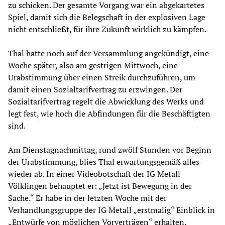
zu schicken. Der gesamte Vorgang war ein abgekartetes
Spiel, damit sich die Belegschaft in der explosiven Lage
nicht entschließt, für ihre Zukunft wirklich zu kämpfen.
Thal hatte noch auf der Versammlung angekündigt, eine
Woche später, also am gestrigen Mittwoch, eine
Urabstimmung über einen Streik durchzuführen, um
damit einen Sozialtarifvertrag zu erzwingen. Der
Sozialtarifvertrag regelt die Abwicklung des Werks und
legt fest, wie hoch die Abfindungen für die Beschäftigten
sind.
Am Dienstagnachmittag, rund zwölf Stunden vor Beginn
der Urabstimmung, blies Thal erwartungsgemäß alles
wieder ab. In einer
Videobotschaft
der IG Metall
Völklingen behauptet er: „Jetzt ist Bewegung in der
Sache.“ Er habe in der letzten Woche mit der
Verhandlungsgruppe der IG Metall „erstmalig“ Einblick in
„Entwürfe von möglichen Vorverträgen“ erhalten.