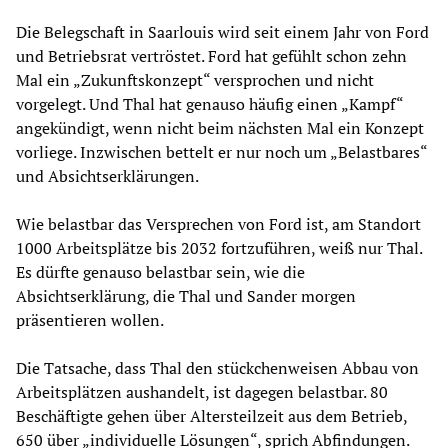
Die Belegschaft in Saarlouis wird seit einem Jahr von Ford
und Betriebsrat vertröstet. Ford hat gefühlt schon zehn
Mal ein „Zukunftskonzept“ versprochen und nicht
vorgelegt. Und Thal hat genauso häufig einen „Kampf“
angekündigt, wenn nicht beim nächsten Mal ein Konzept
vorliege. Inzwischen bettelt er nur noch um „Belastbares“
und Absichtserklärungen.
Wie belastbar das Versprechen von Ford ist, am Standort
1000 Arbeitsplätze bis 2032 fortzuführen, weiß nur Thal.
Es dürfte genauso belastbar sein, wie die
Absichtserklärung, die Thal und Sander morgen
präsentieren wollen.
Die Tatsache, dass Thal den stückchenweisen Abbau von
Arbeitsplätzen aushandelt, ist dagegen belastbar. 80
Beschäftigte gehen über Altersteilzeit aus dem Betrieb,
650 über „individuelle Lösungen“, sprich Abfindungen.