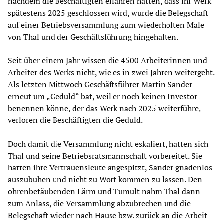
nachdem die Beschäftigten erfahren hatten, dass ihr Werk
spätestens 2025 geschlossen wird, wurde die Belegschaft
auf einer Betriebsversammlung zum wiederholten Male
von Thal und der Geschäftsführung hingehalten.
Seit über einem Jahr wissen die 4500 Arbeiterinnen und
Arbeiter des Werks nicht, wie es in zwei Jahren weitergeht.
Als letzten Mittwoch Geschäftsführer Martin Sander
erneut um „Geduld“ bat, weil er noch keinen Investor
benennen könne, der das Werk nach 2025 weiterführe,
verloren die Beschäftigten die Geduld.
Doch damit die Versammlung nicht eskaliert, hatten sich
Thal und seine Betriebsratsmannschaft vorbereitet. Sie
hatten ihre Vertrauensleute angespitzt, Sander gnadenlos
auszubuhen und nicht zu Wort kommen zu lassen. Den
ohrenbetäubenden Lärm und Tumult nahm Thal dann
zum Anlass, die Versammlung abzubrechen und die
Belegschaft wieder nach Hause bzw. zurück an die Arbeit