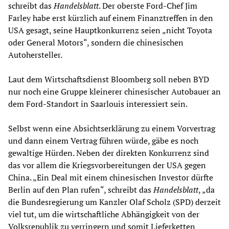
schreibt das
Handelsblatt
. Der oberste Ford-Chef Jim
Farley habe erst kürzlich auf einem Finanztreffen in den
USA gesagt, seine Hauptkonkurrenz seien „nicht Toyota
oder General Motors“, sondern die chinesischen
Autohersteller.
Laut dem Wirtschaftsdienst Bloomberg soll neben BYD
nur noch eine Gruppe kleinerer chinesischer Autobauer an
dem Ford-Standort in Saarlouis interessiert sein.
Selbst wenn eine Absichtserklärung zu einem Vorvertrag
und dann einem Vertrag führen würde, gäbe es noch
gewaltige Hürden. Neben der direkten Konkurrenz sind
das vor allem die Kriegsvorbereitungen der USA gegen
China. „Ein Deal mit einem chinesischen Investor dürfte
Berlin auf den Plan rufen“, schreibt das
Handelsblatt
, „da
die Bundesregierung um Kanzler Olaf Scholz (SPD) derzeit
viel tut, um die wirtschaftliche Abhängigkeit von der
Volksrepublik zu verringern und somit Lieferketten