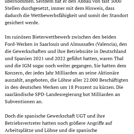
übernommen. Seitdem hat er den Abbau von fast 3000
Stellen durchgesetzt, immer mit dem Hinweis, dass
dadurch die Wettbewerbsfähigkeit und somit der Standort
gesichert werde.
Im ruinösen Bieterwettbewerb zwischen den beiden
Ford-Werken in Saarlouis und Almussafes (Valencia), den
die Gewerkschaften und ihre Betriebsräte in Deutschland
und Spanien 2021 und 2022 geführt hatten, waren Thal
und die IGM sogar noch weiter gegangen. Sie hatten dem
Konzern, der jedes Jahr Milliarden an seine Aktionäre
auszahlt, angeboten, die Löhne aller 22.000 Beschäftigten
in den deutschen Werken um 18 Prozent zu kürzen. Die
saarländische SPD-Landesregierung bot Milliarden an
Subventionen an.
Doch die spanische Gewerkschaft UGT und ihre
Betriebsvertreter hatten noch größere Angriffe auf
Arbeitsplätze und Löhne und die spanische