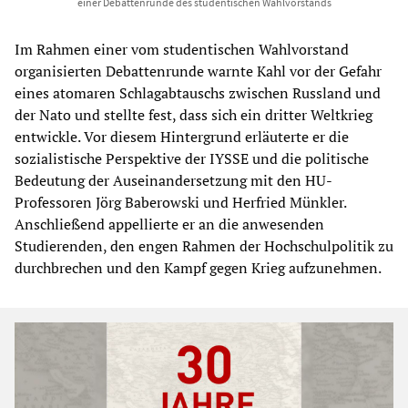
einer Debattenrunde des studentischen Wahlvorstands
Im Rahmen einer vom studentischen Wahlvorstand
organisierten Debattenrunde warnte Kahl vor der Gefahr
eines atomaren Schlagabtauschs zwischen Russland und
der Nato und stellte fest, dass sich ein dritter Weltkrieg
entwickle. Vor diesem Hintergrund erläuterte er die
sozialistische Perspektive der IYSSE und die politische
Bedeutung der Auseinandersetzung mit den HU-
Professoren Jörg Baberowski und Herfried Münkler.
Anschließend appellierte er an die anwesenden
Studierenden, den engen Rahmen der Hochschulpolitik zu
durchbrechen und den Kampf gegen Krieg aufzunehmen.