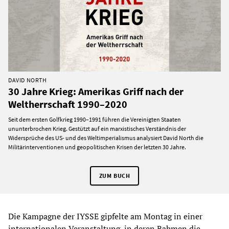
DAVID NORTH
30 Jahre Krieg: Amerikas Griff nach der
Weltherrschaft 1990–2020
Seit dem ersten Golfkrieg 1990–1991 führen die Vereinigten Staaten
ununterbrochen Krieg. Gestützt auf ein marxistisches Verständnis der
Widersprüche des US- und des Weltimperialismus analysiert David North die
Militärinterventionen und geopolitischen Krisen der letzten 30 Jahre.
ZUM BUCH
Die Kampagne der IYSSE gipfelte am Montag in einer
internationalen Veranstaltung, in deren Rahmen die