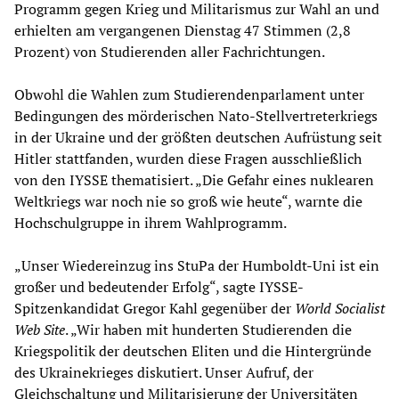
Programm gegen Krieg und Militarismus zur Wahl an und
erhielten am vergangenen Dienstag 47 Stimmen (2,8
Prozent) von Studierenden aller Fachrichtungen.
Obwohl die Wahlen zum Studierendenparlament unter
Bedingungen des mörderischen Nato-Stellvertreterkriegs
in der Ukraine und der größten deutschen Aufrüstung seit
Hitler stattfanden, wurden diese Fragen ausschließlich
von den IYSSE thematisiert. „Die Gefahr eines nuklearen
Weltkriegs war noch nie so groß wie heute“, warnte die
Hochschulgruppe in ihrem Wahlprogramm.
„Unser Wiedereinzug ins StuPa der Humboldt-Uni ist ein
großer und bedeutender Erfolg“, sagte IYSSE-
Spitzenkandidat Gregor Kahl gegenüber der
World Socialist
Web Site
. „Wir haben mit hunderten Studierenden die
Kriegspolitik der deutschen Eliten und die Hintergründe
des Ukrainekrieges diskutiert. Unser Aufruf, der
Gleichschaltung und Militarisierung der Universitäten