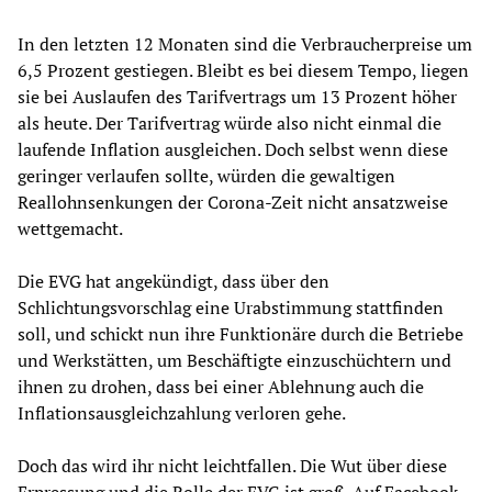
In den letzten 12 Monaten sind die Verbraucherpreise um
6,5 Prozent gestiegen. Bleibt es bei diesem Tempo, liegen
sie bei Auslaufen des Tarifvertrags um 13 Prozent höher
als heute. Der Tarifvertrag würde also nicht einmal die
laufende Inflation ausgleichen. Doch selbst wenn diese
geringer verlaufen sollte, würden die gewaltigen
Reallohnsenkungen der Corona-Zeit nicht ansatzweise
wettgemacht.
Die EVG hat angekündigt, dass über den
Schlichtungsvorschlag eine Urabstimmung stattfinden
soll, und schickt nun ihre Funktionäre durch die Betriebe
und Werkstätten, um Beschäftigte einzuschüchtern und
ihnen zu drohen, dass bei einer Ablehnung auch die
Inflationsausgleichzahlung verloren gehe.
Doch das wird ihr nicht leichtfallen. Die Wut über diese
Erpressung und die Rolle der EVG ist groß. Auf Facebook