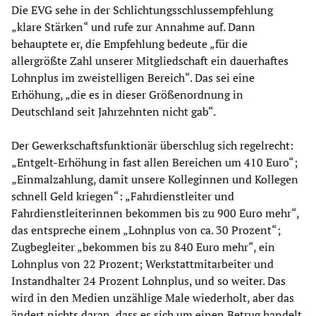
Die EVG sehe in der Schlichtungsschlussempfehlung
„klare Stärken“ und rufe zur Annahme auf. Dann
behauptete er, die Empfehlung bedeute „für die
allergrößte Zahl unserer Mitgliedschaft ein dauerhaftes
Lohnplus im zweistelligen Bereich“. Das sei eine
Erhöhung, „die es in dieser Größenordnung in
Deutschland seit Jahrzehnten nicht gab“.
Der Gewerkschaftsfunktionär überschlug sich regelrecht:
„Entgelt-Erhöhung in fast allen Bereichen um 410 Euro“;
„Einmalzahlung, damit unsere Kolleginnen und Kollegen
schnell Geld kriegen“: „Fahrdienstleiter und
Fahrdienstleiterinnen bekommen bis zu 900 Euro mehr“,
das entspreche einem „Lohnplus von ca. 30 Prozent“;
Zugbegleiter „bekommen bis zu 840 Euro mehr“, ein
Lohnplus von 22 Prozent; Werkstattmitarbeiter und
Instandhalter 24 Prozent Lohnplus, und so weiter. Das
wird in den Medien unzählige Male wiederholt, aber das
ändert nichts daran, dass es sich um einen Betrug handelt.