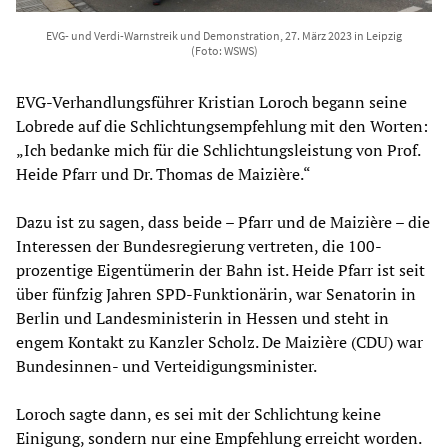
EVG- und Verdi-Warnstreik und Demonstration, 27. März 2023 in Leipzig
(Foto: WSWS)
EVG-Verhandlungsführer Kristian Loroch begann seine
Lobrede auf die Schlichtungsempfehlung mit den Worten:
„Ich bedanke mich für die Schlichtungsleistung von Prof.
Heide Pfarr und Dr. Thomas de Maizière.“
Dazu ist zu sagen, dass beide – Pfarr und de Maizière – die
Interessen der Bundesregierung vertreten, die 100-
prozentige Eigentümerin der Bahn ist. Heide Pfarr ist seit
über fünfzig Jahren SPD-Funktionärin, war Senatorin in
Berlin und Landesministerin in Hessen und steht in
engem Kontakt zu Kanzler Scholz. De Maizière (CDU) war
Bundesinnen- und Verteidigungsminister.
Loroch sagte dann, es sei mit der Schlichtung keine
Einigung, sondern nur eine Empfehlung erreicht worden.