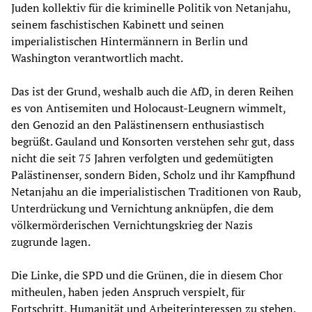
Juden kollektiv für die kriminelle Politik von Netanjahu,
seinem faschistischen Kabinett und seinen
imperialistischen Hintermännern in Berlin und
Washington verantwortlich macht.
Das ist der Grund, weshalb auch die AfD, in deren Reihen
es von Antisemiten und Holocaust-Leugnern wimmelt,
den Genozid an den Palästinensern enthusiastisch
begrüßt. Gauland und Konsorten verstehen sehr gut, dass
nicht die seit 75 Jahren verfolgten und gedemütigten
Palästinenser, sondern Biden, Scholz und ihr Kampfhund
Netanjahu an die imperialistischen Traditionen von Raub,
Unterdrückung und Vernichtung anknüpfen, die dem
völkermörderischen Vernichtungskrieg der Nazis
zugrunde lagen.
Die Linke, die SPD und die Grünen, die in diesem Chor
mitheulen, haben jeden Anspruch verspielt, für
Fortschritt, Humanität und Arbeiterinteressen zu stehen.