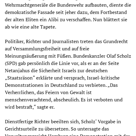
Wehrmachtgeneräle die Bundeswehr aufbauten, diente die
demokratische Fassade seit jeher dazu, dem Fortbestand
der alten Eliten ein Alibi zu verschaffen. Nun blättert sie
ab wie eine alte Tapete.
Politiker, Richter und Journalisten treten das Grundrecht
auf Versammlungsfreiheit und auf freie
Meinungsäußerung mit Füßen. Bundeskanzler Olaf Scholz
(SPD) gab persönlich die Linie vor, als er an der Seite
Netanjahus die Sicherheit Israels zur deutschen
„Staatsräson“ erklärte und versprach, Israel-kritische
Demonstrationen in Deutschland zu verbieten. „Das
Verherrlichen, das Feiern von Gewalt ist
menschenverachtend, abscheulich. Es ist verboten und
wird bestraft,“ sagte er.
Dienstfertige Richter beeilten sich, Scholz‘ Vorgabe in
Gerichtsurteile zu übersetzen. So untersagte das
Verwaltungsgericht Hamburg eine Demonstration mit der