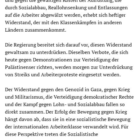
und gegen die gewaltigen Kosten der Aufrüstung, die
durch Sozialabbau, Reallohnsenkung und Entlassungen
auf die Arbeiter abgewälzt werden, erhebt sich heftiger
Widerstand, der mit den Klassenkämpfen in anderen
Ländern zusammenkommt.
Die Regierung bereitet sich darauf vor, diesen Widerstand
gewaltsam zu unterdrücken. Dieselben Verbote, die sich
heute gegen Demonstrationen zur Verteidigung der
Palästinenser richten, werden morgen zur Unterdrückung
von Streiks und Arbeiterproteste eingesetzt werden.
Der Widerstand gegen den Genozid in Gaza, gegen Krieg
und Militarismus, die Verteidigung demokratischer Rechte
und der Kampf gegen Lohn- und Sozialabbau fallen so
direkt zusammen. Der Erfolg der Bewegung gegen Krieg
hängt davon ab, dass sie in eine sozialistische Bewegung
der internationalen Arbeiterklasse verwandelt wird. Für
diese Perspektive treten die Sozialistische