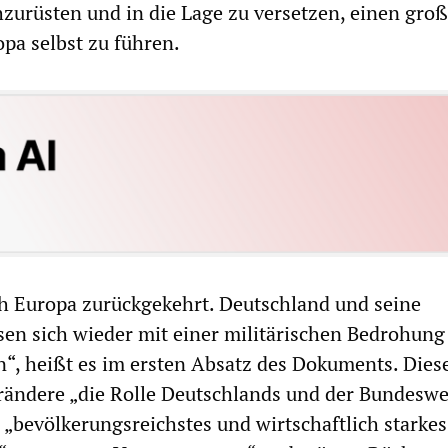
zurüsten und in die Lage zu versetzen, einen gro
opa selbst zu führen.
ch Europa zurückgekehrt. Deutschland und seine
en sich wieder mit einer militärischen Bedrohung
“, heißt es im ersten Absatz des Dokuments. Dies
rändere „die Rolle Deutschlands und der Bundesw
 „bevölkerungsreichstes und wirtschaftlich starkes