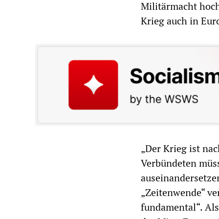
Militärmacht hoch
Krieg auch in Eur
„Der Krieg ist na
Verbündeten müss
auseinandersetzen
„Zeitenwende“ ve
fundamental“. Als