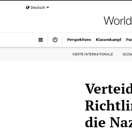
Deutsch
Perspektiven
Klassenkampf
Pa
VIERTE INTERNATIONALE
SOZIA
Vertei
Richtl
die Na