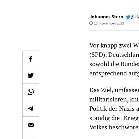
Johannes Stern
@JS
13. November 2023
Vor knapp zwei 
(SPD), Deutschlan
sowohl die Bundes
entsprechend aufg
Das Ziel, umfasse
militarisieren, kn
Politik der Nazis
ständig die „Krie
Volkes beschwore