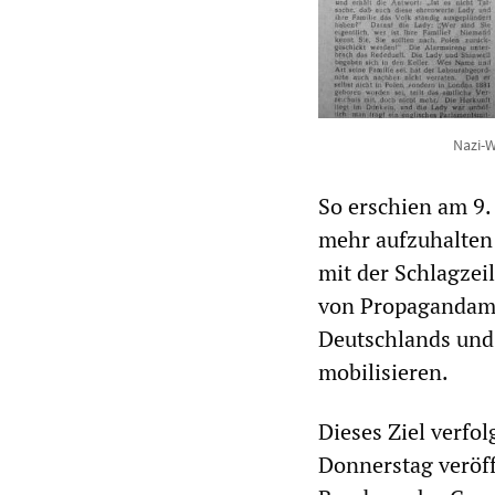
Nazi-W
So erschien am 9.
mehr aufzuhalten 
mit der Schlagzeil
von Propagandamin
Deutschlands und v
mobilisieren.
Dieses Ziel verfo
Donnerstag veröff