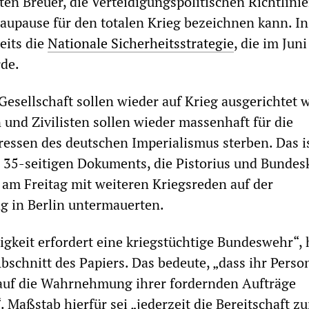
en Breuer, die Verteidigungspolitischen Richtlini
laupause für den totalen Krieg bezeichnen kann. In
eits die
Nationale Sicherheitsstrategie
, die im Juni
rde.
 Gesellschaft sollen wieder auf Krieg ausgerichtet 
 und Zivilisten sollen wieder massenhaft für die
ressen des deutschen Imperialismus sterben. Das is
 35-seitigen Dokuments, die Pistorius und Bundes
 am Freitag mit weiteren Kriegsreden auf der
 in Berlin untermauerten.
gkeit erfordert eine kriegstüchtige Bundeswehr“, 
Abschnitt des Papiers. Das bedeute, „dass ihr Perso
 auf die Wahrnehmung ihrer fordernden Aufträge
. Maßstab hierfür sei „jederzeit die Bereitschaft z