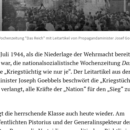
ochenzeitung "Das Reich" mit Leitartikel von Propagandaminister Josef G
 Juli 1944, als die Niederlage der Wehrmacht bereit
war, die nationalsozialistische Wochenzeitung
Da
e „Kriegstüchtig wie nur je“. Der Leitartikel aus de
ister Joseph Goebbels beschwört die „Kriegstüch
erlangt, alle Kräfte der „Nation“ für den „Sieg“ z
lgt die herrschende Klasse auch heute wieder. Am
entlichten Pistorius und der Generalinspekteur de