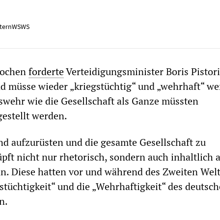
ternWSWS
Wochen
forderte
Verteidigungsminister Boris Pistor
d müsse wieder „kriegstüchtig“ und „wehrhaft“ we
wehr wie die Gesellschaft als Ganze müssten
estellt werden.
nd aufzurüsten und die gesamte Gesellschaft zu
üpft nicht nur rhetorisch, sondern auch inhaltlich 
 an. Diese hatten vor und während des Zweiten Wel
gstüchtigkeit“ und die „Wehrhaftigkeit“ des deutsc
n.