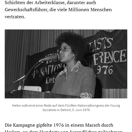
Schichten der Arbeiterklasse, darunter auch
Gewerkschaftsführer, die viele Millionen Menschen
vertraten.
Helen während einer Rede auf dem Fünften Nationalkongress der Young
Socialists in Detroit, 5. Juni 1976
Die Kampagne gipfelte 1976 in einem Marsch durch