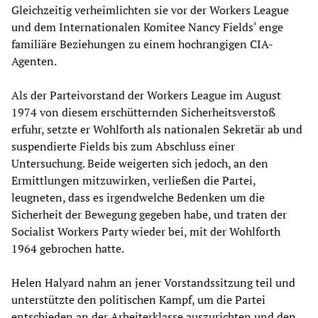
Gleichzeitig verheimlichten sie vor der Workers League
und dem Internationalen Komitee Nancy Fields‘ enge
familiäre Beziehungen zu einem hochrangigen CIA-
Agenten.
Als der Parteivorstand der Workers League im August
1974 von diesem erschütternden Sicherheitsverstoß
erfuhr, setzte er Wohlforth als nationalen Sekretär ab und
suspendierte Fields bis zum Abschluss einer
Untersuchung. Beide weigerten sich jedoch, an den
Ermittlungen mitzuwirken, verließen die Partei,
leugneten, dass es irgendwelche Bedenken um die
Sicherheit der Bewegung gegeben habe, und traten der
Socialist Workers Party wieder bei, mit der Wohlforth
1964 gebrochen hatte.
Helen Halyard nahm an jener Vorstandssitzung teil und
unterstützte den politischen Kampf, um die Partei
entschieden an der Arbeiterklasse auszurichten und den