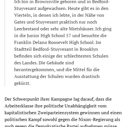
Ich bin in Brownsville geboren und in Bedford-
Stuyvesant aufgewachsen. Heute gibt es in den
Vierteln, in denen ich lebte, in der Nähe von
Gates und Stuyvesant praktisch nur noch
Leerbestand oder sehr alte Mietshäuser. Ich ging
in die Junior High School 57 und besuchte die
Franklin Delano Roosevelt High School. Im
Stadtteil Bedford-Stuyvesant in Brooklyn
befinden sich einige der schlechtesten Schulen
des Landes. Die Gebäude sind
heruntergekommen, und die Mittel für die
Ausstattung der Schulen wurden drastisch
gekürzt.
Der Schwerpunkt ihrer Kampagne lag darauf, dass die
Arbeiterklasse ihre politische Unabhängigkeit vom
kapitalistischen Zweiparteiensystem gewinnen und einen
politischen Kampf sowohl gegen die Nixon-Regierung als
auch gegen die Demokratische Partei aufnehmen müsse.