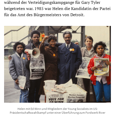
während der Verteidigungskampgange für Gary Tyler
beigetreten war. 1985 war Helen die Kandidatin der Partei
für das Amt des Bürgermeisters von Detroit.
Helen mit Ed Winn und Mitgliedern der Young Socialists im US-
Präsidentschaftswahlkampf unter einer Überführung zum Fordwerk River