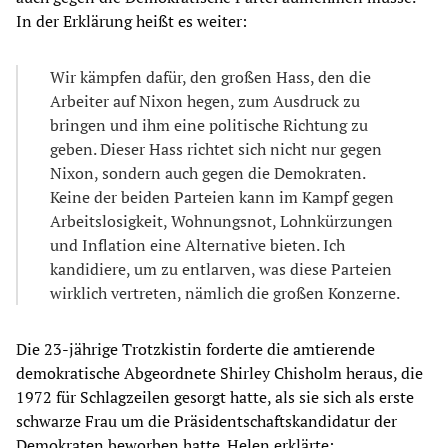
In der Erklärung heißt es weiter:
Wir kämpfen dafür, den großen Hass, den die
Arbeiter auf Nixon hegen, zum Ausdruck zu
bringen und ihm eine politische Richtung zu
geben. Dieser Hass richtet sich nicht nur gegen
Nixon, sondern auch gegen die Demokraten.
Keine der beiden Parteien kann im Kampf gegen
Arbeitslosigkeit, Wohnungsnot, Lohnkürzungen
und Inflation eine Alternative bieten. Ich
kandidiere, um zu entlarven, was diese Parteien
wirklich vertreten, nämlich die großen Konzerne.
Die 23-jährige Trotzkistin forderte die amtierende
demokratische Abgeordnete Shirley Chisholm heraus, die
1972 für Schlagzeilen gesorgt hatte, als sie sich als erste
schwarze Frau um die Präsidentschaftskandidatur der
Demokraten beworben hatte. Helen erklärte: