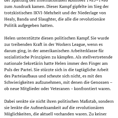
der Spaltung des Internationalen Komitees 1985–1986
zum Ausdruck kamen. Dieser Kampf gipfelte im Sieg der
trotzkistischen IKVI-Mehrheit und der Niederlage von
Healy, Banda und Slaughter, die alle die revolutionäre
Politik aufgegeben hatten.
Helen unterstützte diesen politischen Kampf. Sie wurde
zur treibenden Kraft in der Workers League, wenn es
darum ging, in der amerikanischen Arbeiterklasse für
sozialistische Prinzipien zu kämpfen. Als stellvertretende
nationale Sekretärin hatte Helen immer den Finger am
Puls der Partei. Sie stürzte sich in die tagtägliche Arbeit
des Parteiaufbaus und scheute sich nicht, es mit den
Schwierigkeiten aufzunehmen, mit denen die Genossen –
ob neue Mitglieder oder Veteranen – konfrontiert waren.
Dabei senkte sie nicht ihren politischen Maßstab, sondern
sie lenkte die Aufmerksamkeit auf die revolutionären
Möglichkeiten, die aktuell vorhanden waren. Zu keiner