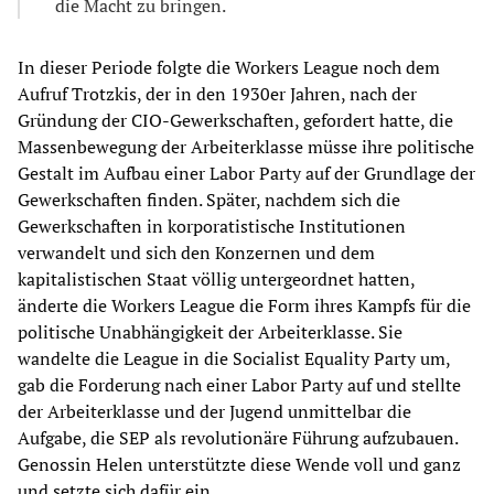
die Macht zu bringen.
In dieser Periode folgte die Workers League noch dem
Aufruf Trotzkis, der in den 1930er Jahren, nach der
Gründung der CIO-Gewerkschaften, gefordert hatte, die
Massenbewegung der Arbeiterklasse müsse ihre politische
Gestalt im Aufbau einer Labor Party auf der Grundlage der
Gewerkschaften finden. Später, nachdem sich die
Gewerkschaften in korporatistische Institutionen
verwandelt und sich den Konzernen und dem
kapitalistischen Staat völlig untergeordnet hatten,
änderte die Workers League die Form ihres Kampfs für die
politische Unabhängigkeit der Arbeiterklasse. Sie
wandelte die League in die Socialist Equality Party um,
gab die Forderung nach einer Labor Party auf und stellte
der Arbeiterklasse und der Jugend unmittelbar die
Aufgabe, die SEP als revolutionäre Führung aufzubauen.
Genossin Helen unterstützte diese Wende voll und ganz
und setzte sich dafür ein.