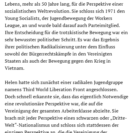
Lebens, mehr als 50 Jahre lang, für die Perspektive einer
sozialistischen Weltrevolution. Sie schloss sich 1971 den
Young Socialists, der Jugendbewegung der Workers
League, an und wurde bald darauf auch Parteimitglied.
Ihre Entscheidung für die trotzkistische Bewegung war ein
sehr bewusster politischer Schritt. Es war das Ergebnis
ihrer politischen Radikalisierung unter dem Einfluss
sowohl der Bürgerrechtskämpfe in den Vereinigten
Staaten als auch der Bewegung gegen den Krieg in
Vietnam.
Helen hatte sich zunächst einer radikalen Jugendgruppe
namens Third World Liberation Front angeschlossen.
Doch schnell erkannte sie, dass das eigentlich Notwendige
eine revolutionäre Perspektive war, die auf die
Vereinigung der gesamten Arbeiterklasse abzielte. Sie
brach mit jeder Perspektive eines schwarzen oder „Dritte-
Welt“-Nationalismus und schloss sich stattdessen der
einzigen Perspektive an, die die Vereinigung der