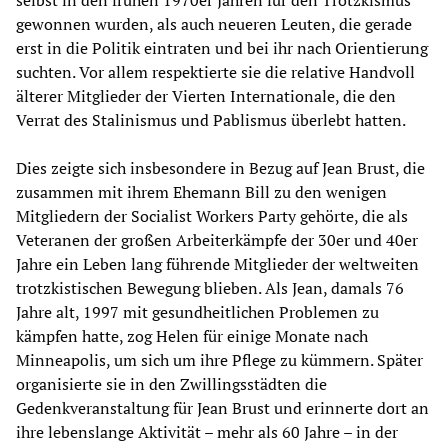
selbst in den frühen 1970er Jahren für den Trotzkismus
gewonnen wurden, als auch neueren Leuten, die gerade
erst in die Politik eintraten und bei ihr nach Orientierung
suchten. Vor allem respektierte sie die relative Handvoll
älterer Mitglieder der Vierten Internationale, die den
Verrat des Stalinismus und Pablismus überlebt hatten.
Dies zeigte sich insbesondere in Bezug auf Jean Brust, die
zusammen mit ihrem Ehemann Bill zu den wenigen
Mitgliedern der Socialist Workers Party gehörte, die als
Veteranen der großen Arbeiterkämpfe der 30er und 40er
Jahre ein Leben lang führende Mitglieder der weltweiten
trotzkistischen Bewegung blieben. Als Jean, damals 76
Jahre alt, 1997 mit gesundheitlichen Problemen zu
kämpfen hatte, zog Helen für einige Monate nach
Minneapolis, um sich um ihre Pflege zu kümmern. Später
organisierte sie in den Zwillingsstädten die
Gedenkveranstaltung für Jean Brust und erinnerte dort an
ihre lebenslange Aktivität – mehr als 60 Jahre – in der