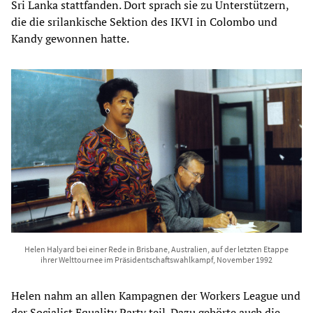
Sri Lanka stattfanden. Dort sprach sie zu Unterstützern,
die die srilankische Sektion des IKVI in Colombo und
Kandy gewonnen hatte.
Helen Halyard bei einer Rede in Brisbane, Australien, auf der letzten Etappe
ihrer Welttournee im Präsidentschaftswahlkampf, November 1992
Helen nahm an allen Kampagnen der Workers League und
der Socialist Equality Party teil. Dazu gehörte auch die