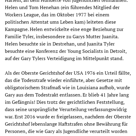
Harlem, an dem Hunderte von Jugendlichen teilnahmen.
Helen und Tom Henehan (ein führendes Mitglied der
Workers League, das im Oktober 1977 bei einem
politischen Attentat ums Leben kam) leiteten diese
Kampagne. Helen entwickelte eine enge Beziehung zur
Familie Tyler, insbesondere zu Garys Mutter Juanita.
Helen besuchte sie in Destrehan, und Juanita Tyler
besuchte eine Konferenz der Young Socialists in Detroit,
auf der Gary Tylers Verteidigung im Mittelpunkt stand.
Als der Oberste Gerichtshof der USA 1976 ein Urteil fällte,
das die Todesstrafe wieder einführte, aber Gesetze mit
obligatorischem Strafmaß wie in Louisiana aufhob, wurde
Gary aus dem Todestrakt entlassen. Er blieb 41 Jahre lang
im Gefängnis! Dies trotz der gerichtlichen Feststellung,
dass seine ursprüngliche Verurteilung verfassungswidrig
war. Erst 2016 wurde er freigelassen, nachdem der Oberste
Gerichtshof lebenslange Haftstrafen ohne Bewährung für
Personen, die wie Gary als Jugendliche verurteilt worden