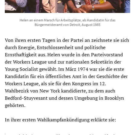
Helen an einem Marsch für Arbeitsplätze, als Kandidatin für das
Bürgermeisteramt von Detroit, August 1985
Von ihren ersten Tagen in der Partei an zeichnete sie sich
durch Energie, Entschlossenheit und politische
Ernsthaftigkeit aus. Helen wurde in den Parteivorstand
der Workers League und zur nationalen Sekretärin der
Young Socialist gewählt. Im März 1974 war sie die erste
Kandidatin für ein öffentliches Amt in der Geschichte der
Workers League, als sie für den Kongress im 12.
Wahlbezirk von New York kandidierte, zu dem auch
Bedford-Stuyvesant und dessen Umgebung in Brooklyn
gehörten.
In ihrer ersten Wahlkampfankündigung erklärte sie: