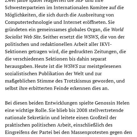
Zwei Jahre später reagierten die SEP und ihre
Schwesterparteien im Internationalen Komitee auf die
Möglichkeiten, die sich durch die Ausbreitung von
Computertechnologie und Internet eröffneten. Sie
gründeten ein gemeinsames globales Organ, die
World
Socialist Web Site
. Seither ersetzt die
WSWS
, die von der
politischen und redaktionellen Arbeit aller IKVI-
Sektionen getragen wird, die gedruckten Zeitungen, die
die verschiedenen Sektionen bis dahin separat
herausgaben. Heute ist die
WSWS
zur meistgelesenen
sozialistischen Publikation der Welt und zur
maßgeblichen Stimme des Trotzkismus geworden, und
selbst ihre erbitterten Feinde erkennen dies an.
Bei diesen beiden Entwicklungen spielte Genossin Helen
eine wichtige Rolle. Sie blieb bis 2008 stellvertretende
nationale Sekretärin und leitete einen Großteil der
praktischen politischen Arbeit, einschließlich des
Eingreifens der Partei bei den Massenprotesten gegen den