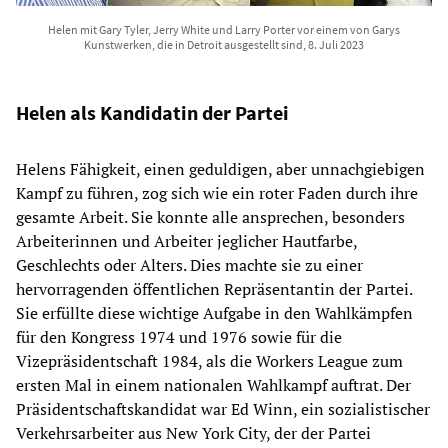
Helen mit Gary Tyler, Jerry White und Larry Porter vor einem von Garys
Kunstwerken, die in Detroit ausgestellt sind, 8. Juli 2023
Helen als Kandidatin der Partei
Helens Fähigkeit, einen geduldigen, aber unnachgiebigen
Kampf zu führen, zog sich wie ein roter Faden durch ihre
gesamte Arbeit. Sie konnte alle ansprechen, besonders
Arbeiterinnen und Arbeiter jeglicher Hautfarbe,
Geschlechts oder Alters. Dies machte sie zu einer
hervorragenden öffentlichen Repräsentantin der Partei.
Sie erfüllte diese wichtige Aufgabe in den Wahlkämpfen
für den Kongress 1974 und 1976 sowie für die
Vizepräsidentschaft 1984, als die Workers League zum
ersten Mal in einem nationalen Wahlkampf auftrat. Der
Präsidentschaftskandidat war Ed Winn, ein sozialistischer
Verkehrsarbeiter aus New York City, der der Partei