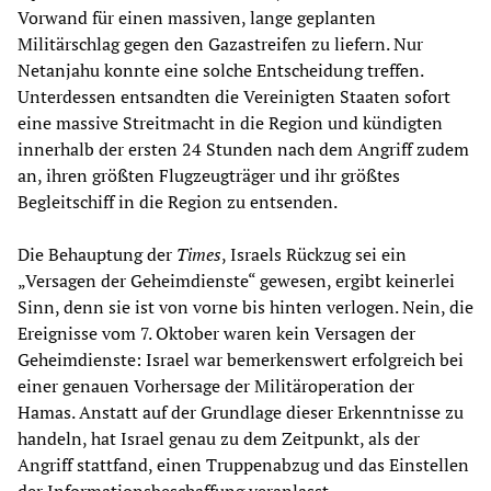
Vorwand für einen massiven, lange geplanten
Militärschlag gegen den Gazastreifen zu liefern. Nur
Netanjahu konnte eine solche Entscheidung treffen.
Unterdessen entsandten die Vereinigten Staaten sofort
eine massive Streitmacht in die Region und kündigten
innerhalb der ersten 24 Stunden nach dem Angriff zudem
an, ihren größten Flugzeugträger und ihr größtes
Begleitschiff in die Region zu entsenden.
Die Behauptung der
Times
, Israels Rückzug sei ein
„Versagen der Geheimdienste“ gewesen, ergibt keinerlei
Sinn, denn sie ist von vorne bis hinten verlogen. Nein, die
Ereignisse vom 7. Oktober waren kein Versagen der
Geheimdienste: Israel war bemerkenswert erfolgreich bei
einer genauen Vorhersage der Militäroperation der
Hamas. Anstatt auf der Grundlage dieser Erkenntnisse zu
handeln, hat Israel genau zu dem Zeitpunkt, als der
Angriff stattfand, einen Truppenabzug und das Einstellen
der Informationsbeschaffung veranlasst.