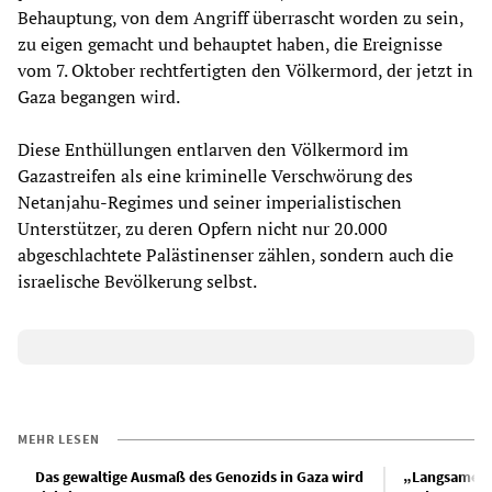
Behauptung, von dem Angriff überrascht worden zu sein,
zu eigen gemacht und behauptet haben, die Ereignisse
vom 7. Oktober rechtfertigten den Völkermord, der jetzt in
Gaza begangen wird.
Diese Enthüllungen entlarven den Völkermord im
Gazastreifen als eine kriminelle Verschwörung des
Netanjahu-Regimes und seiner imperialistischen
Unterstützer, zu deren Opfern nicht nur 20.000
abgeschlachtete Palästinenser zählen, sondern auch die
israelische Bevölkerung selbst.
MEHR LESEN
Das gewaltige Ausmaß des Genozids in Gaza wird
„Langsamer T