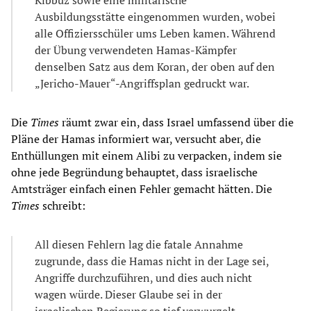
Ausbildungsstätte eingenommen wurden, wobei
alle Offiziersschüler ums Leben kamen. Während
der Übung verwendeten Hamas-Kämpfer
denselben Satz aus dem Koran, der oben auf den
„Jericho-Mauer“-Angriffsplan gedruckt war.
Die
Times
räumt zwar ein, dass Israel umfassend über die
Pläne der Hamas informiert war, versucht aber, die
Enthüllungen mit einem Alibi zu verpacken, indem sie
ohne jede Begründung behauptet, dass israelische
Amtsträger einfach einen Fehler gemacht hätten. Die
Times
schreibt:
All diesen Fehlern lag die fatale Annahme
zugrunde, dass die Hamas nicht in der Lage sei,
Angriffe durchzuführen, und dies auch nicht
wagen würde. Dieser Glaube sei in der
israelischen Regierung so tief verwurzelt