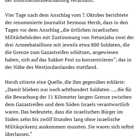
Vier Tage nach dem Anschlag vom 7. Oktober berichtete
der renommierte Journalist Seymour Hersh, dass in den
Tagen vor dem Anschlag „die örtlichen israelischen
Militärbehörden mit Zustimmung von Netanjahu zwei der
drei Armeebataillone mit jeweils etwa 800 Soldaten, die
die Grenze zum Gazastreifen schützen, angewiesen
haben, sich auf das Sukkot-Fest zu konzentrieren“, das in
der Nähe des Westjordanlandes stattfand.
Hersh zitierte eine Quelle, die ihm gegenüber erklärte:
„Damit blieben nur noch achthundert Soldaten …, die für
die Bewachung der 51 Kilometer langen Grenze zwischen
dem Gazastreifen und dem Süden Israels verantwortlich
waren. Das bedeutete, dass die israelischen Bürger im
Süden zehn bis zwölf Stunden lang ohne israelische
Militärpräsenz auskommen mussten. Sie waren sich selbst
überlassen.“