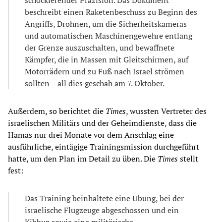
beschreibt einen Raketenbeschuss zu Beginn des
Angriffs, Drohnen, um die Sicherheitskameras
und automatischen Maschinengewehre entlang
der Grenze auszuschalten, und bewaffnete
Kämpfer, die in Massen mit Gleitschirmen, auf
Motorrädern und zu Fuß nach Israel strömen
sollten – all dies geschah am 7. Oktober.
Außerdem, so berichtet die
Times
, wussten Vertreter des
israelischen Militärs und der Geheimdienste, dass die
Hamas nur drei Monate vor dem Anschlag eine
ausführliche, eintägige Trainingsmission durchgeführt
hatte, um den Plan im Detail zu üben. Die
Times
stellt
fest:
Das Training beinhaltete eine Übung, bei der
israelische Flugzeuge abgeschossen und ein
Kibbuz sowie eine militärische