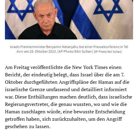
Israels Premierminister Benjamin Netanjahu bei einer Pressekonferenz in Tel
Aviv am 28. Oktober 2023. (AP Photo/Abir Sultan)
[AP Photo/Abir Sultan]
Am Freitag veröffentlichte die New York Times einen
Bericht, der eindeutig belegt, dass Israel über die am 7.
Oktober durchgeführten Angriffspläne der Hamas auf die
israelische Grenze umfassend und detailliert informiert
war. Diese Enthüllungen machen deutlich, dass israelische
Regierungsvertreter, die genau wussten, wo und wie die
Hamas zuschlagen würde, eine bewusste Entscheidung
getroffen haben, sich zurückzuhalten, um den Angriff
geschehen zu lassen.