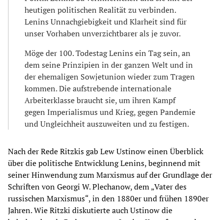
heutigen politischen Realität zu verbinden.
Lenins Unnachgiebigkeit und Klarheit sind für
unser Vorhaben unverzichtbarer als je zuvor.
Möge der 100. Todestag Lenins ein Tag sein, an
dem seine Prinzipien in der ganzen Welt und in
der ehemaligen Sowjetunion wieder zum Tragen
kommen. Die aufstrebende internationale
Arbeiterklasse braucht sie, um ihren Kampf
gegen Imperialismus und Krieg, gegen Pandemie
und Ungleichheit auszuweiten und zu festigen.
Nach der Rede Ritzkis gab Lew Ustinow einen Überblick
über die politische Entwicklung Lenins, beginnend mit
seiner Hinwendung zum Marxismus auf der Grundlage der
Schriften von Georgi W. Plechanow, dem „Vater des
russischen Marxismus“, in den 1880er und frühen 1890er
Jahren. Wie Ritzki diskutierte auch Ustinow die