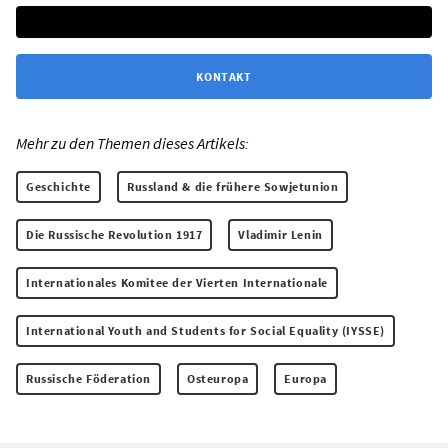
KONTAKT
Mehr zu den Themen dieses Artikels:
Geschichte
Russland & die frühere Sowjetunion
Die Russische Revolution 1917
Vladimir Lenin
Internationales Komitee der Vierten Internationale
International Youth and Students for Social Equality (IYSSE)
Russische Föderation
Osteuropa
Europa