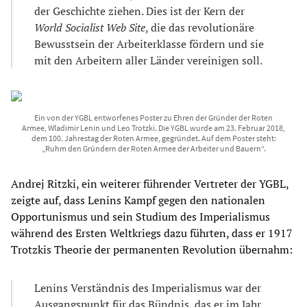
der Geschichte ziehen. Dies ist der Kern der
World Socialist Web Site
, die das revolutionäre
Bewusstsein der Arbeiterklasse fördern und sie
mit den Arbeitern aller Länder vereinigen soll.
Ein von der YGBL entworfenes Poster zu Ehren der Gründer der Roten
Armee, Wladimir Lenin und Leo Trotzki. Die YGBL wurde am 23. Februar 2018,
dem 100. Jahrestag der Roten Armee, gegründet. Auf dem Poster steht:
„Ruhm den Gründern der Roten Armee der Arbeiter und Bauern“.
Andrej Ritzki, ein weiterer führender Vertreter der YGBL,
zeigte auf, dass Lenins Kampf gegen den nationalen
Opportunismus und sein Studium des Imperialismus
während des Ersten Weltkriegs dazu führten, dass er 1917
Trotzkis Theorie der permanenten Revolution übernahm:
Lenins Verständnis des Imperialismus war der
Ausgangspunkt für das Bündnis, das er im Jahr