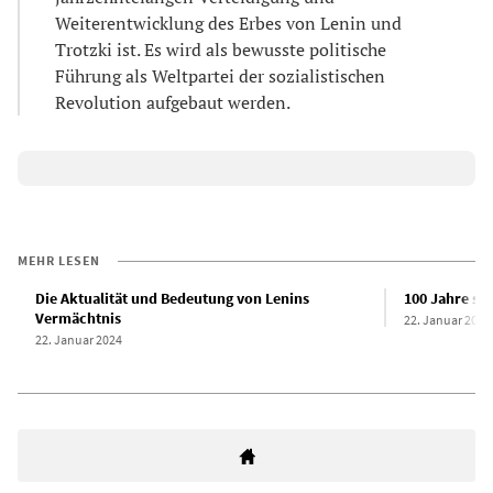
Weiterentwicklung des Erbes von Lenin und
Trotzki ist. Es wird als bewusste politische
Führung als Weltpartei der sozialistischen
Revolution aufgebaut werden.
MEHR LESEN
Die Aktualität und Bedeutung von Lenins
100 Jahre se
Vermächtnis
22. Januar 2024
22. Januar 2024