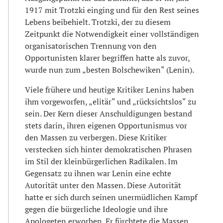
1917 mit Trotzki einging und für den Rest seines
Lebens beibehielt. Trotzki, der zu diesem
Zeitpunkt die Notwendigkeit einer vollständigen
organisatorischen Trennung von den
Opportunisten klarer begriffen hatte als zuvor,
wurde nun zum „besten Bolschewiken“ (Lenin).
Viele frühere und heutige Kritiker Lenins haben
ihm vorgeworfen, „elitär“ und „rücksichtslos“ zu
sein. Der Kern dieser Anschuldigungen bestand
stets darin, ihren eigenen Opportunismus vor
den Massen zu verbergen. Diese Kritiker
verstecken sich hinter demokratischen Phrasen
im Stil der kleinbürgerlichen Radikalen. Im
Gegensatz zu ihnen war Lenin eine echte
Autorität unter den Massen. Diese Autorität
hatte er sich durch seinen unermüdlichen Kampf
gegen die bürgerliche Ideologie und ihre
Apologeten erworben. Er fürchtete die Massen