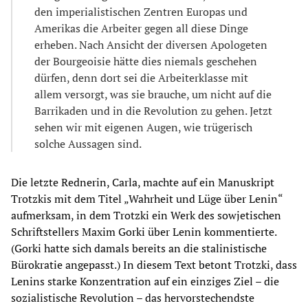
den imperialistischen Zentren Europas und
Amerikas die Arbeiter gegen all diese Dinge
erheben. Nach Ansicht der diversen Apologeten
der Bourgeoisie hätte dies niemals geschehen
dürfen, denn dort sei die Arbeiterklasse mit
allem versorgt, was sie brauche, um nicht auf die
Barrikaden und in die Revolution zu gehen. Jetzt
sehen wir mit eigenen Augen, wie trügerisch
solche Aussagen sind.
Die letzte Rednerin, Carla, machte auf ein Manuskript
Trotzkis mit dem Titel „Wahrheit und Lüge über Lenin“
aufmerksam, in dem Trotzki ein Werk des sowjetischen
Schriftstellers Maxim Gorki über Lenin kommentierte.
(Gorki hatte sich damals bereits an die stalinistische
Bürokratie angepasst.) In diesem Text betont Trotzki, dass
Lenins starke Konzentration auf ein einziges Ziel – die
sozialistische Revolution – das hervorstechendste