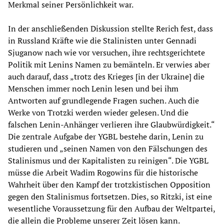
Merkmal seiner Persönlichkeit war.
In der anschließenden Diskussion stellte Rerich fest, dass
in Russland Kräfte wie die Stalinisten unter Gennadi
Sjuganow nach wie vor versuchen, ihre rechtsgerichtete
Politik mit Lenins Namen zu bemänteln. Er verwies aber
auch darauf, dass „trotz des Krieges [in der Ukraine] die
Menschen immer noch Lenin lesen und bei ihm
Antworten auf grundlegende Fragen suchen. Auch die
Werke von Trotzki werden wieder gelesen. Und die
falschen Lenin-Anhänger verlieren ihre Glaubwürdigkeit.“
Die zentrale Aufgabe der YGBL bestehe darin, Lenin zu
studieren und „seinen Namen von den Fälschungen des
Stalinismus und der Kapitalisten zu reinigen“. Die YGBL
müsse die Arbeit Wadim Rogowins für die historische
Wahrheit über den Kampf der trotzkistischen Opposition
gegen den Stalinismus fortsetzen. Dies, so Ritzki, ist eine
wesentliche Voraussetzung für den Aufbau der Weltpartei,
die allein die Probleme unserer Zeit lösen kann.