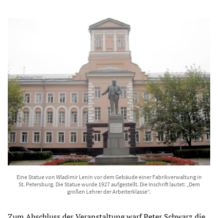
Eine Statue von Wladimir Lenin vor dem Gebäude einer Fabrikverwaltung in
St. Petersburg. Die Statue wurde 1927 aufgestellt. Die Inschrift lautet: „Dem
großen Lehrer der Arbeiterklasse“.
Zum Abschluss der Veranstaltung warf Peter Schwarz die