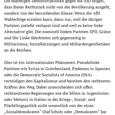
Die mächtigen Demonstrationen gegen die AfD zeigen,
dass dieser Rechtsruck nicht von der Bevölkerung ausgeht,
sondern von der herrschenden Klasse. Wenn die AfD
Wahlerfolge erzielen kann, dann nur, weil die übrigen
Parteien zutiefst verhasst sind und weil es keine linke
Alternative gibt. Die nominell linken Parteien SPD, Grüne
und Die Linke überbieten sich gegenseitig in
Militarismus, Sozialkürzungen und Milliardengeschenken
an die Reichen.
Dies ist ein internationales Phänomen. Pseudolinke
Parteien wie Syriza in Griechenland, Podemos in Spanien
oder die Democratic Socialists of America (DSA)
verteidigen den Kapitalismus und bereiten den rechtesten
Kräften den Weg. Dabei unterscheiden sich offen
rechtsextreme Regierungen wie die Mileis in Argentinien
oder Melonis in Italien in der Kriegs-, Sozial- und
Flüchtlingspolitik nicht wesentlich von der eines
„Sozialdemokraten“ Olaf Scholz oder „Demokraten“ Joe