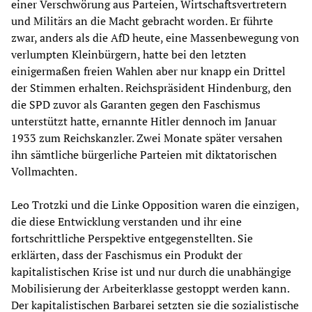
einer Verschwörung aus Parteien, Wirtschaftsvertretern
und Militärs an die Macht gebracht worden. Er führte
zwar, anders als die AfD heute, eine Massenbewegung von
verlumpten Kleinbürgern, hatte bei den letzten
einigermaßen freien Wahlen aber nur knapp ein Drittel
der Stimmen erhalten. Reichspräsident Hindenburg, den
die SPD zuvor als Garanten gegen den Faschismus
unterstützt hatte, ernannte Hitler dennoch im Januar
1933 zum Reichskanzler. Zwei Monate später versahen
ihn sämtliche bürgerliche Parteien mit diktatorischen
Vollmachten.
Leo Trotzki und die Linke Opposition waren die einzigen,
die diese Entwicklung verstanden und ihr eine
fortschrittliche Perspektive entgegenstellten. Sie
erklärten, dass der Faschismus ein Produkt der
kapitalistischen Krise ist und nur durch die unabhängige
Mobilisierung der Arbeiterklasse gestoppt werden kann.
Der kapitalistischen Barbarei setzten sie die sozialistische