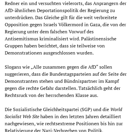
Redner ein und versuchten vielerorts, das Anprangern der
AfD-ähnlichen Deportationspolitik der Regierung zu
unterdrücken. Das Gleiche gilt für die weit verbreitete
Opposition gegen Israels Völkermord in Gaza, die von der
Regierung unter dem falschen Vorwurf des
Antisemitismus kriminalisiert wird. Palästinensische
Gruppen haben berichtet, dass sie teilweise von
Demonstrationen ausgeschlossen wurden.
Slogans wie „Alle zusammen gegen die AfD“ sollen
suggerieren, dass die Bundestagsparteien auf der Seite der
Demonstranten stehen und Bündnispartner im Kampf
gegen die rechte Gefahr darstellen. Tatsächlich geht der
Rechtsruck von der herrschenden Klasse aus.
Die Sozialistische Gleichheitspartei (SGP) und die
World
Socialist Web Site
haben in den letzten Jahren detailliert
nachgewiesen, wie rechtsextreme Positionen bis hin zur
Relativierung der Nazi-Verbrechen von Politik,