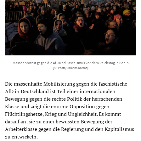
Massenprotest gegen die AfD und Faschismus vor dem Reichstag in Berlin
[AP Photo/Ebrahim Noroozi]
Die massenhafte Mobilisierung gegen die faschistische
AfD in Deutschland ist Teil einer internationalen
Bewegung gegen die rechte Politik der herrschenden
Klasse und zeigt die enorme Opposition gegen
Flüchtlingshetze, Krieg und Ungleichheit. Es kommt
darauf an, sie zu einer bewussten Bewegung der
Arbeiterklasse gegen die Regierung und den Kapitalismus
zu entwickeln.