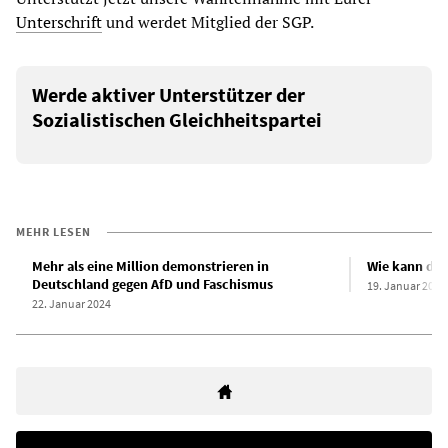
Unterschrift
und werdet Mitglied der SGP.
Werde aktiver Unterstützer der
Sozialistischen Gleichheitspartei
MEHR LESEN
Mehr als eine Million demonstrieren in
Wie kann die
Deutschland gegen AfD und Faschismus
19. Januar 2024
22. Januar 2024