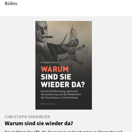
Biden.
CHRISTOPH VANDREIER
Warum sind sie wieder da?
Der Aufstieg der AfD, die Neonazi-Ausschreitungen in Chemnitz und