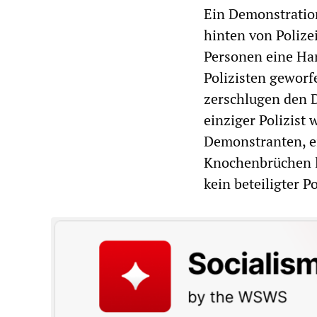
Ein Demonstratio
hinten von Polize
Personen eine Han
Polizisten geworfe
zerschlugen den 
einziger Polizist 
Demonstranten, ei
Knochenbrüchen li
kein beteiligter P