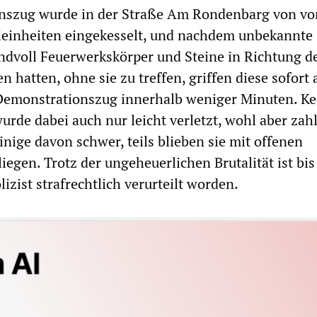
nszug wurde in der Straße Am Rondenbarg von vo
ieinheiten eingekesselt, und nachdem unbekannte
dvoll Feuerwerkskörper und Steine in Richtung d
n hatten, ohne sie zu treffen, griffen diese sofort
Demonstrationszug innerhalb weniger Minuten. Ke
wurde dabei auch nur leicht verletzt, wohl aber zah
nige davon schwer, teils blieben sie mit offenen
egen. Trotz der ungeheuerlichen Brutalität ist bis
olizist strafrechtlich verurteilt worden.