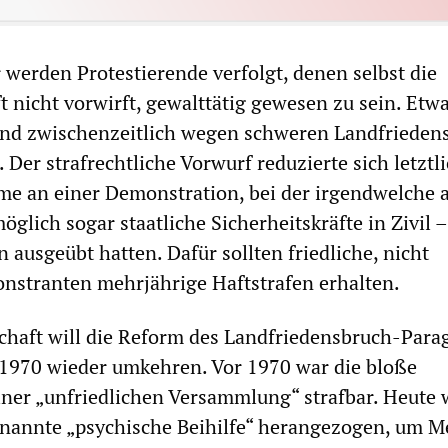
erden Protestierende verfolgt, denen selbst die
t nicht vorwirft, gewalttätig gewesen zu sein. Etw
nd zwischenzeitlich wegen schweren Landfrieden
Der strafrechtliche Vorwurf reduzierte sich letztli
me an einer Demonstration, bei der irgendwelche 
glich sogar staatliche Sicherheitskräfte in Zivil –
ausgeübt hatten. Dafür sollten friedliche, nicht
nstranten mehrjährige Haftstrafen erhalten.
chaft will die Reform des Landfriedensbruch-Para
 1970 wieder umkehren. Vor 1970 war die bloße
ner „unfriedlichen Versammlung“ strafbar. Heute 
genannte „psychische Beihilfe“ herangezogen, um 