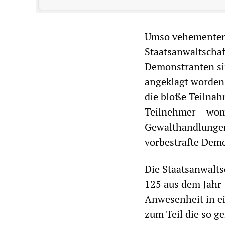
Umso vehementer w
Staatsanwaltschaf
Demonstranten si
angeklagt worden. 
die bloße Teilnah
Teilnehmer – womö
Gewalthandlungen 
vorbestrafte Demo
Die Staatsanwalts
125 aus dem Jahr
Anwesenheit in ei
zum Teil die so 