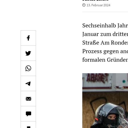
13. Februar 2024
Sechseinhalb Jah
Januar zum dritte
Straße Am Ronde
Prozess gegen an
formalen Gründen