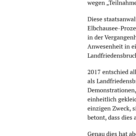
wegen „Teilnahme“
Diese staatsanwal
Elbchausee-Proze
in der Vergangenh
Anwesenheit in ei
Landfriedensbruch
2017 entschied al
als Landfriedensb
Demonstrationen,
einheitlich gekle
einzigen Zweck, s
betont, dass dies 
Genau dies hat ab