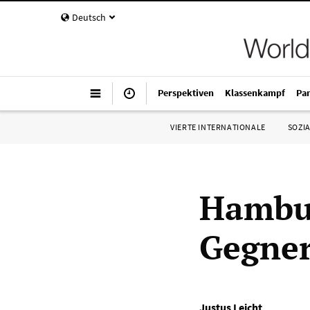
Deutsch
Perspektiven
Klassenkampf
Pa
VIERTE INTERNATIONALE
SOZIA
Hambur
Gegner 
Justus Leicht