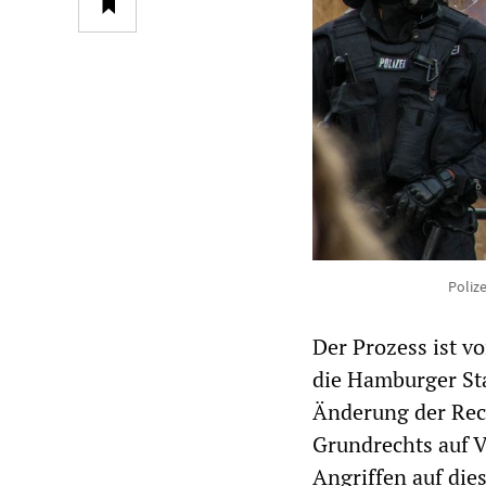
Poliz
Der Prozess ist v
die Hamburger St
Änderung der Rec
Grundrechts auf V
Angriffen auf di