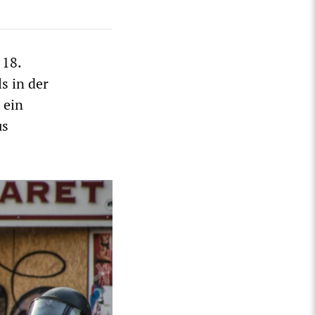
 18.
s in der
 ein
us