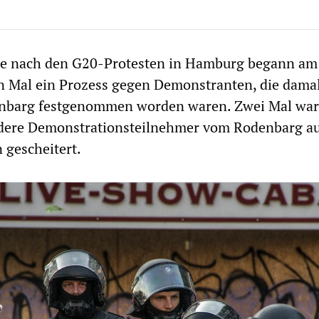
re nach den G20-Protesten in Hamburg begann am
n Mal ein Prozess gegen Demonstranten, die damal
nbarg festgenommen worden waren. Zwei Mal war
dere Demonstrationsteilnehmer vom Rodenbarg a
 gescheitert.