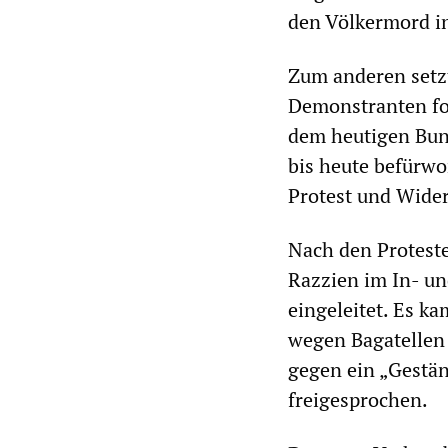
den Völkermord 
Zum anderen setz
Demonstranten fo
dem heutigen Bund
bis heute befürwor
Protest und Wider
Nach den Protest
Razzien im In- un
eingeleitet. Es k
wegen Bagatellen 
gegen ein „Gestä
freigesprochen.