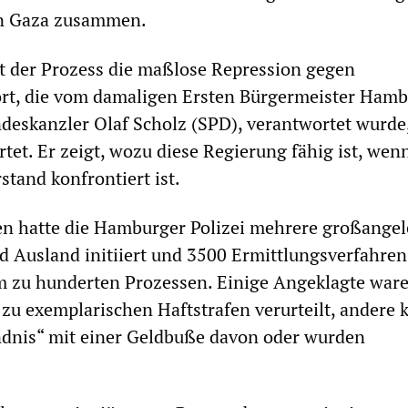
in Gaza zusammen.
t der Prozess die maßlose Repression gegen
rt, die vom damaligen Ersten Bürgermeister Hamb
eskanzler Olaf Scholz (SPD), verantwortet wurde,
tet. Er zeigt, wozu diese Regierung fähig ist, wenn
stand konfrontiert ist.
en hatte die Hamburger Polizei mehrere großangel
d Ausland initiiert und 3500 Ermittlungsverfahren
am zu hunderten Prozessen. Einige Angeklagte war
zu exemplarischen Haftstrafen verurteilt, andere
ndnis“ mit einer Geldbuße davon oder wurden