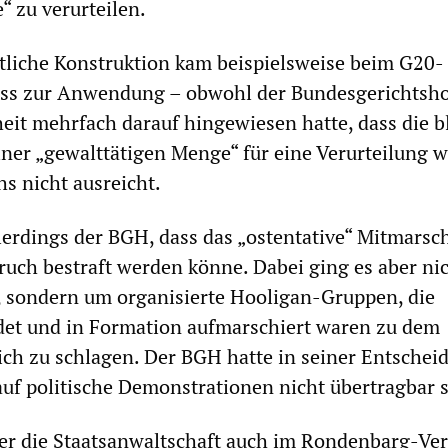
 zu verurteilen.
tliche Konstruktion kam beispielsweise beim G20-
ss zur Anwendung – obwohl der Bundesgerichtsh
eit mehrfach darauf hingewiesen hatte, dass die 
ner „gewalttätigen Menge“ für eine Verurteilung 
s nicht ausreicht.
lerdings der BGH, dass das „ostentative“ Mitmarsc
ruch bestraft werden könne. Dabei ging es aber ni
 sondern um organisierte Hooligan-Gruppen, die
idet und in Formation aufmarschiert waren zu dem
ich zu schlagen. Der BGH hatte in seiner Entschei
auf politische Demonstrationen nicht übertragbar s
er die Staatsanwaltschaft auch im Rondenbarg-Ve