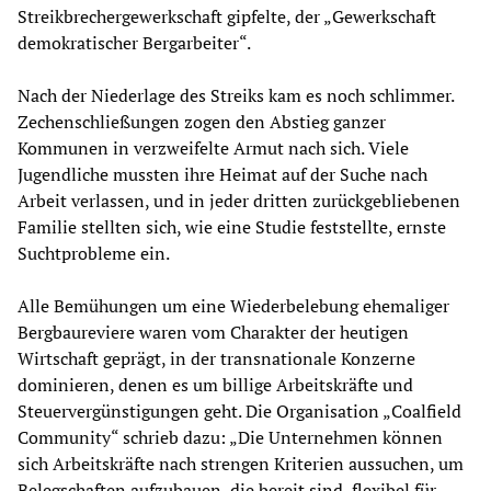
Streikbrechergewerkschaft gipfelte, der „Gewerkschaft
demokratischer Bergarbeiter“.
Nach der Niederlage des Streiks kam es noch schlimmer.
Zechenschließungen zogen den Abstieg ganzer
Kommunen in verzweifelte Armut nach sich. Viele
Jugendliche mussten ihre Heimat auf der Suche nach
Arbeit verlassen, und in jeder dritten zurückgebliebenen
Familie stellten sich, wie eine Studie feststellte, ernste
Suchtprobleme ein.
Alle Bemühungen um eine Wiederbelebung ehemaliger
Bergbaureviere waren vom Charakter der heutigen
Wirtschaft geprägt, in der transnationale Konzerne
dominieren, denen es um billige Arbeitskräfte und
Steuervergünstigungen geht. Die Organisation „Coalfield
Community“ schrieb dazu: „Die Unternehmen können
sich Arbeitskräfte nach strengen Kriterien aussuchen, um
Belegschaften aufzubauen, die bereit sind, flexibel für