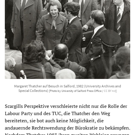
Margaret Thatcher auf Besuch in Salford, 1982 (University Archives and
Special Collections)
[Photo by University of Salford Press Office /
CC BY 4.0
]
Scargills Perspektive verschleierte nicht nur die Rolle der
Labour Party und des TUC, die Thatcher den Weg
bereiteten, sie bot auch keine Möglichkeit, die
andauernde Rechtswendung der Bürokratie zu bekämpfen.
Nachdem Thatcher 1983 ihren zweiten Wahlsieg errungen