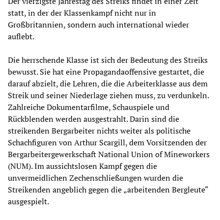
Der vierzigste Jahrestag des Streiks findet in einer Zeit
statt, in der der Klassenkampf nicht nur in
Großbritannien, sondern auch international wieder
auflebt.
Die herrschende Klasse ist sich der Bedeutung des Streiks
bewusst. Sie hat eine Propagandaoffensive gestartet, die
darauf abzielt, die Lehren, die die Arbeiterklasse aus dem
Streik und seiner Niederlage ziehen muss, zu verdunkeln.
Zahlreiche Dokumentarfilme, Schauspiele und
Rückblenden werden ausgestrahlt. Darin sind die
streikenden Bergarbeiter nichts weiter als politische
Schachfiguren von Arthur Scargill, dem Vorsitzenden der
Bergarbeitergewerkschaft National Union of Mineworkers
(NUM). Im aussichtslosen Kampf gegen die
unvermeidlichen Zechenschließungen wurden die
Streikenden angeblich gegen die „arbeitenden Bergleute“
ausgespielt.