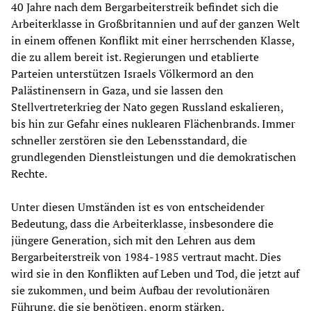
40 Jahre nach dem Bergarbeiterstreik befindet sich die
Arbeiterklasse in Großbritannien und auf der ganzen Welt
in einem offenen Konflikt mit einer herrschenden Klasse,
die zu allem bereit ist. Regierungen und etablierte
Parteien unterstützen Israels Völkermord an den
Palästinensern in Gaza, und sie lassen den
Stellvertreterkrieg der Nato gegen Russland eskalieren,
bis hin zur Gefahr eines nuklearen Flächenbrands. Immer
schneller zerstören sie den Lebensstandard, die
grundlegenden Dienstleistungen und die demokratischen
Rechte.
Unter diesen Umständen ist es von entscheidender
Bedeutung, dass die Arbeiterklasse, insbesondere die
jüngere Generation, sich mit den Lehren aus dem
Bergarbeiterstreik von 1984-1985 vertraut macht. Dies
wird sie in den Konflikten auf Leben und Tod, die jetzt auf
sie zukommen, und beim Aufbau der revolutionären
Führung, die sie benötigen, enorm stärken.