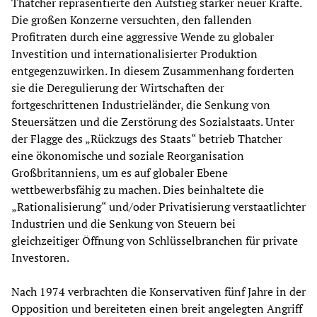
Thatcher repräsentierte den Aufstieg starker neuer Kräfte.
Die großen Konzerne versuchten, den fallenden
Profitraten durch eine aggressive Wende zu globaler
Investition und internationalisierter Produktion
entgegenzuwirken. In diesem Zusammenhang forderten
sie die Deregulierung der Wirtschaften der
fortgeschrittenen Industrieländer, die Senkung von
Steuersätzen und die Zerstörung des Sozialstaats. Unter
der Flagge des „Rückzugs des Staats“ betrieb Thatcher
eine ökonomische und soziale Reorganisation
Großbritanniens, um es auf globaler Ebene
wettbewerbsfähig zu machen. Dies beinhaltete die
„Rationalisierung“ und/oder Privatisierung verstaatlichter
Industrien und die Senkung von Steuern bei
gleichzeitiger Öffnung von Schlüsselbranchen für private
Investoren.
Nach 1974 verbrachten die Konservativen fünf Jahre in der
Opposition und bereiteten einen breit angelegten Angriff