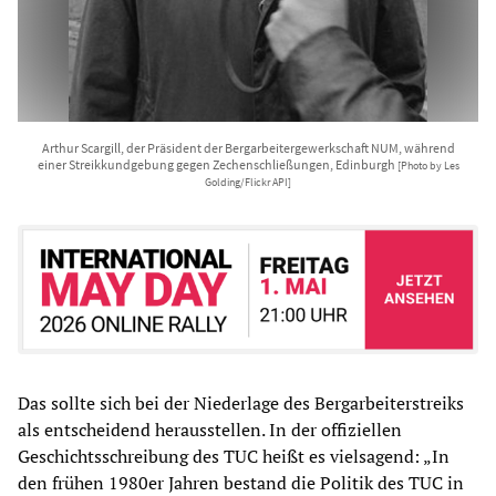
Arthur Scargill, der Präsident der Bergarbeitergewerkschaft NUM, während
einer Streikkundgebung gegen Zechenschließungen, Edinburgh
[Photo by Les
Golding/Flickr API]
Das sollte sich bei der Niederlage des Bergarbeiterstreiks
als entscheidend herausstellen. In der offiziellen
Geschichtsschreibung des TUC heißt es vielsagend: „In
den frühen 1980er Jahren bestand die Politik des TUC in