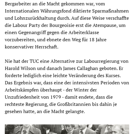
Bergarbeiter an die Macht gekommen war, vom
Internationalen Währungsfond diktierte Sparmaßnahmen
und Lohnzurückhaltung durch. Auf diese Weise verschaffte
die Labour Party der Bourgeoisie erst die Atempause, um
einen Gegenangriff gegen die Arbeiterklasse
vorzubereiten, und ebnete den Weg für 18 Jahre
konservativer Herrschaft.
Nie hat der TUC eine Alternative zur Labourregierung von
Harold Wilson und danach James Callaghan geboten. Er
forderte lediglich eine leichte Veränderung des Kurses.
Das Ergebnis war, dass eine der intensivsten Perioden von
Arbeitskämpfen überhaupt - der Winter der
Unzufriedenheit von 1979 - damit endete, dass die
rechteste Regierung, die Großbritannien bis dahin je
gesehen hatte, an die Macht gelangte.