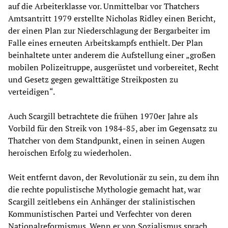
auf die Arbeiterklasse vor. Unmittelbar vor Thatchers
Amtsantritt 1979 erstellte Nicholas Ridley einen Bericht,
der einen Plan zur Niederschlagung der Bergarbeiter im
Falle eines erneuten Arbeitskampfs enthielt. Der Plan
beinhaltete unter anderem die Aufstellung einer „großen
mobilen Polizeitruppe, ausgerüstet und vorbereitet, Recht
und Gesetz gegen gewalttätige Streikposten zu
verteidigen“.
Auch Scargill betrachtete die frühen 1970er Jahre als
Vorbild für den Streik von 1984-85, aber im Gegensatz zu
Thatcher von dem Standpunkt, einen in seinen Augen
heroischen Erfolg zu wiederholen.
Weit entfernt davon, der Revolutionär zu sein, zu dem ihn
die rechte populistische Mythologie gemacht hat, war
Scargill zeitlebens ein Anhänger der stalinistischen
Kommunistischen Partei und Verfechter von deren
Nationalreformismus. Wenn er von Sozialismus sprach,