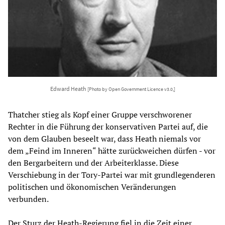
Edward Heath
[Photo by Open Government Licence v3.0,]
Thatcher stieg als Kopf einer Gruppe verschworener
Rechter in die Führung der konservativen Partei auf, die
von dem Glauben beseelt war, dass Heath niemals vor
dem „Feind im Inneren“ hätte zurückweichen dürfen - vor
den Bergarbeitern und der Arbeiterklasse. Diese
Verschiebung in der Tory-Partei war mit grundlegenderen
politischen und ökonomischen Veränderungen
verbunden.
Der Sturz der Heath-Regierung fiel in die Zeit einer