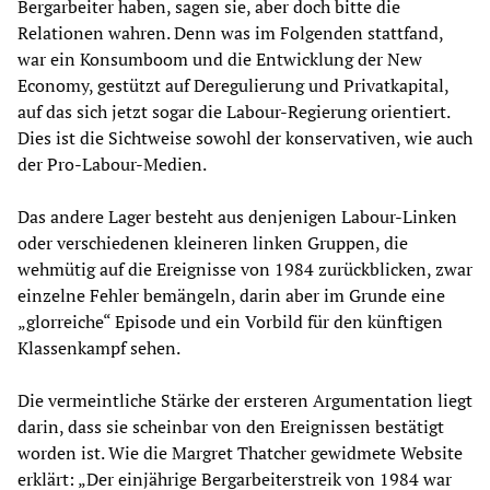
Bergarbeiter haben, sagen sie, aber doch bitte die
Relationen wahren. Denn was im Folgenden stattfand,
war ein Konsumboom und die Entwicklung der New
Economy, gestützt auf Deregulierung und Privatkapital,
auf das sich jetzt sogar die Labour-Regierung orientiert.
Dies ist die Sichtweise sowohl der konservativen, wie auch
der Pro-Labour-Medien.
Das andere Lager besteht aus denjenigen Labour-Linken
oder verschiedenen kleineren linken Gruppen, die
wehmütig auf die Ereignisse von 1984 zurückblicken, zwar
einzelne Fehler bemängeln, darin aber im Grunde eine
„glorreiche“ Episode und ein Vorbild für den künftigen
Klassenkampf sehen.
Die vermeintliche Stärke der ersteren Argumentation liegt
darin, dass sie scheinbar von den Ereignissen bestätigt
worden ist. Wie die Margret Thatcher gewidmete Website
erklärt: „Der einjährige Bergarbeiterstreik von 1984 war