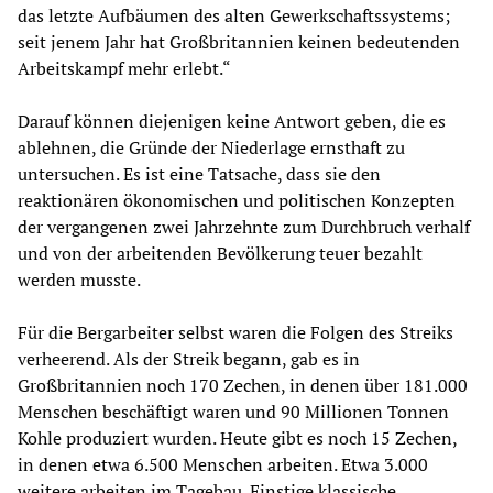
das letzte Aufbäumen des alten Gewerkschaftssystems;
seit jenem Jahr hat Großbritannien keinen bedeutenden
Arbeitskampf mehr erlebt.“
Darauf können diejenigen keine Antwort geben, die es
ablehnen, die Gründe der Niederlage ernsthaft zu
untersuchen. Es ist eine Tatsache, dass sie den
reaktionären ökonomischen und politischen Konzepten
der vergangenen zwei Jahrzehnte zum Durchbruch verhalf
und von der arbeitenden Bevölkerung teuer bezahlt
werden musste.
Für die Bergarbeiter selbst waren die Folgen des Streiks
verheerend. Als der Streik begann, gab es in
Großbritannien noch 170 Zechen, in denen über 181.000
Menschen beschäftigt waren und 90 Millionen Tonnen
Kohle produziert wurden. Heute gibt es noch 15 Zechen,
in denen etwa 6.500 Menschen arbeiten. Etwa 3.000
weitere arbeiten im Tagebau. Einstige klassische