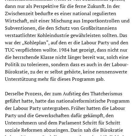
dann nur als Perspektive für die ferne Zukunft. In der
Zwischenzeit bedurfte es einer national regulierten
Wirtschaft, mit einer Mischung aus Importkontrollen und
Subventionen, die den Schutz von Großbritanniens
verstaatlichter Kohleindustrie gewährleisten sollten. Das
war der „Kohleplan“, auf den er die Labour Party und den
TUC verpflichten wollte. 1984 hat gezeigt, dass nicht nur
die herrschende Klasse nicht länger bereit war, solch eine
Politik zu tolerieren, sondern dass es auch in der Labour-
Bürokratie, zu der er selbst gehörte, keine nennenswerte
Unterstützung mehr für dieses Programm gab.
Derselbe Prozess, der zum Aufstieg des Thatcherismus
geführt hatte, hatte das nationalreformistische Programm
der Labour Party untergraben. Früher hatten die Labour
Party und die Gewerkschaften dafür gekämpft, den
Unternehmern und dem Parlament Schritt für Schritt
soziale Reformen abzuringen. Darin sah die Bürokratie