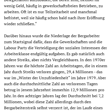
wenig Geld, häufig in gewerkschaftsfreien Betrieben, zu
arbeiten. Oft ist es nur Teilzeitarbeit und manchmal
befristet, weil sie häufig schon bald nach ihrer Eröffnung
wieder schließen.“
Darüber hinaus wurde die Niederlage der Bergarbeiter
zum Startsignal dafür, dass die Gewerkschaften und die
Labour Party die Verteidigung der sozialen Interessen der
Arbeiterklasse endgültig aufgaben. Es gab natürlich auch
andere Streiks, aber nichts Vergleichbares. In den 1970er
Jahren war die höchste Zahl an Arbeitstagen, die in einem
Jahr durch Streiks verloren gingen, 29,4 Millionen - das
war im „Winter der Unzufriedenheit“ im Jahre 1979. Aber
auch die durchschnittliche Zahl an verlorenen Tagen
betrug in jenem Jahrzehnt immerhin 12,9 Millionen pro
Jahr. In den achtziger Jahren lag der Durchschnitt bei 7,2
Millionen, wobei diese Zahl allerdings durch den
Bergarbeiterstreik selbst verzerrt ist, der im Laufe eines