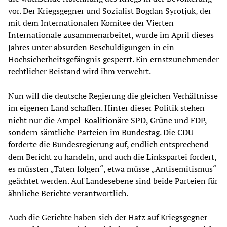
vor. Der Kriegsgegner und Sozialist
Bogdan Syrotjuk
, der
mit dem Internationalen Komitee der Vierten
Internationale zusammenarbeitet, wurde im April dieses
Jahres unter absurden Beschuldigungen in ein
Hochsicherheitsgefängnis gesperrt. Ein ernstzunehmender
rechtlicher Beistand wird ihm verwehrt.
Nun will die deutsche Regierung die gleichen Verhältnisse
im eigenen Land schaffen. Hinter dieser Politik stehen
nicht nur die Ampel-Koalitionäre SPD, Grüne und FDP,
sondern sämtliche Parteien im Bundestag. Die CDU
forderte die Bundesregierung auf, endlich entsprechend
dem Bericht zu handeln, und auch die Linkspartei fordert,
es müssten „Taten folgen“, etwa müsse „Antisemitismus“
geächtet werden. Auf Landesebene sind beide Parteien für
ähnliche Berichte verantwortlich.
Auch die Gerichte haben sich der Hatz auf Kriegsgegner