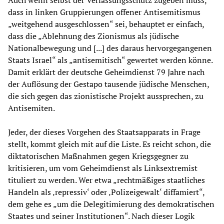
Auch wenn selbst der Verfassungsschutz zugeben muss,
dass in linken Gruppierungen offener Antisemitismus
„weitgehend ausgeschlossen“ sei, behauptet er einfach,
dass die „Ablehnung des Zionismus als jüdische
Nationalbewegung und [...] des daraus hervorgegangenen
Staats Israel“ als „antisemitisch“ gewertet werden könne.
Damit erklärt der deutsche Geheimdienst 79 Jahre nach
der Auflösung der Gestapo tausende jüdische Menschen,
die sich gegen das zionistische Projekt aussprechen, zu
Antisemiten.
Jeder, der dieses Vorgehen des Staatsapparats in Frage
stellt, kommt gleich mit auf die Liste. Es reicht schon, die
diktatorischen Maßnahmen gegen Kriegsgegner zu
kritisieren, um vom Geheimdienst als Linksextremist
tituliert zu werden. Wer etwa „rechtmäßiges staatliches
Handeln als ‚repressiv‘ oder ‚Polizeigewalt‘ diffamiert“,
dem gehe es „um die Delegitimierung des demokratischen
Staates und seiner Institutionen“. Nach dieser Logik