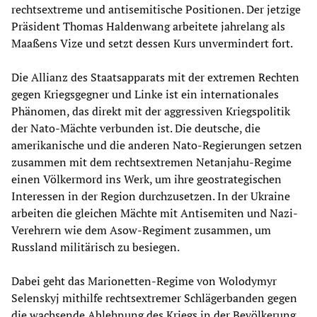
rechtsextreme und antisemitische Positionen. Der jetzige
Präsident Thomas Haldenwang arbeitete jahrelang als
Maaßens Vize und setzt dessen Kurs unvermindert fort.
Die Allianz des Staatsapparats mit der extremen Rechten
gegen Kriegsgegner und Linke ist ein internationales
Phänomen, das direkt mit der aggressiven Kriegspolitik
der Nato-Mächte verbunden ist. Die deutsche, die
amerikanische und die anderen Nato-Regierungen setzen
zusammen mit dem rechtsextremen Netanjahu-Regime
einen Völkermord ins Werk, um ihre geostrategischen
Interessen in der Region durchzusetzen. In der Ukraine
arbeiten die gleichen Mächte mit Antisemiten und Nazi-
Verehrern wie dem Asow-Regiment zusammen, um
Russland militärisch zu besiegen.
Dabei geht das Marionetten-Regime von Wolodymyr
Selenskyj mithilfe rechtsextremer Schlägerbanden gegen
die wachsende Ablehnung des Kriegs in der Bevölkerung