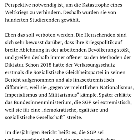
Perspektive notwendig ist, um die Katastrophe eines
Weltkriegs zu verhindern. Deshalb wurden sie von
hunderten Studierenden gewählt.
Eben das soll verboten werden. Die Herrschenden sind
sich sehr bewusst darüber, dass ihre Kriegspolitik auf
breite Ablehnung in der arbeitenden Bevölkerung stößt,
und greifen deshalb immer offener zu den Methoden der
Diktatur. Schon 2018 hatte der Verfassungsschutz
erstmals die Sozialistische Gleichheitspartei in seinen
Bericht aufgenommen und als linksextremistisch
diffamiert, weil sie „gegen vermeintlichen Nationalismus,
Imperialismus und Militarismus“ kämpfe. Später erklärte
das Bundesinnenministerium, die SGP sei extremistisch,
weil sie für eine „demokratische, egalitäre und
sozialistische Gesellschaft“ streite.
Im diesjährigen Bericht heißt es, die SGP sei
verfassungsfeindlich, weil sie von einem mit dem