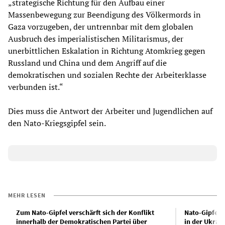
„strategische Richtung für den Aufbau einer
Massenbewegung zur Beendigung des Völkermords in
Gaza vorzugeben, der untrennbar mit dem globalen
Ausbruch des imperialistischen Militarismus, der
unerbittlichen Eskalation in Richtung Atomkrieg gegen
Russland und China und dem Angriff auf die
demokratischen und sozialen Rechte der Arbeiterklasse
verbunden ist.“
Dies muss die Antwort der Arbeiter und Jugendlichen auf
den Nato-Kriegsgipfel sein.
MEHR LESEN
Zum Nato-Gipfel verschärft sich der Konflikt
Nato-Gipfel 
innerhalb der Demokratischen Partei über
in der Ukrai