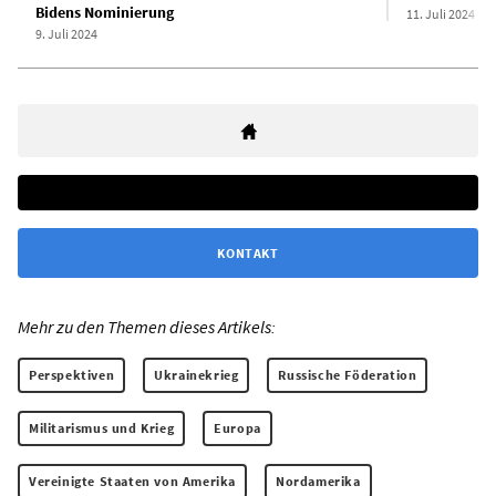
Bidens Nominierung
11. Juli 2024
9. Juli 2024
KONTAKT
Mehr zu den Themen dieses Artikels:
Perspektiven
Ukrainekrieg
Russische Föderation
Militarismus und Krieg
Europa
Vereinigte Staaten von Amerika
Nordamerika