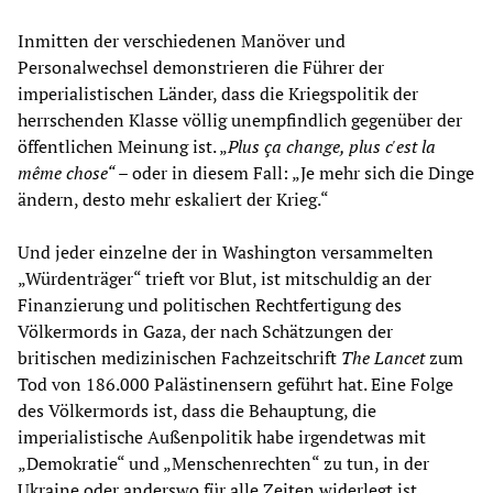
Inmitten der verschiedenen Manöver und
Personalwechsel demonstrieren die Führer der
imperialistischen Länder, dass die Kriegspolitik der
herrschenden Klasse völlig unempfindlich gegenüber der
öffentlichen Meinung ist. „
Plus ça change, plus c'est la
même chose“
– oder in diesem Fall: „Je mehr sich die Dinge
ändern, desto mehr eskaliert der Krieg.“
Und jeder einzelne der in Washington versammelten
„Würdenträger“ trieft vor Blut, ist mitschuldig an der
Finanzierung und politischen Rechtfertigung des
Völkermords in Gaza, der nach Schätzungen der
britischen medizinischen Fachzeitschrift
The Lancet
zum
Tod von 186.000 Palästinensern geführt hat. Eine Folge
des Völkermords ist, dass die Behauptung, die
imperialistische Außenpolitik habe irgendetwas mit
„Demokratie“ und „Menschenrechten“ zu tun, in der
Ukraine oder anderswo für alle Zeiten widerlegt ist.