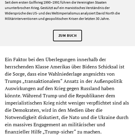
Seit dem ersten Golfkrieg 1990–1991 führen die Vereinigten Staaten
ununterbrochen Krieg. Gestützt auf ein marxistisches Verständnis der
Widersprüche des US- und des Weltimperialismus analysiert David North die
Militärinterventionen und geopolitischen Krisen der letzten 30 Jahre.
ZUM BUCH
Ein Faktor bei den Überlegungen innerhalb der
herrschenden Klasse Amerikas über Bidens Schicksal ist
die Sorge, dass eine Wahlniederlage angesichts von
Trumps „transaktionalem“ Ansatz in der Außenpolitik
Auswirkungen auf den Krieg gegen Russland haben
könnte. Während Trump und die Republikaner dem
imperialistischen Krieg nicht weniger verpflichtet sind als
die Demokraten, wird in den Medien über die
Notwendigkeit diskutiert, die Nato und die Ukraine durch
ein massives Engagement an militärischer und
finanzieller Hilfe „Trump-sicher“ zu machen.