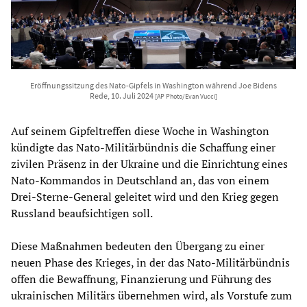
Eröffnungssitzung des Nato-Gipfels in Washington während Joe Bidens
Rede, 10. Juli 2024
[AP Photo/Evan Vucci]
Auf seinem Gipfeltreffen diese Woche in Washington
kündigte das Nato-Militärbündnis die Schaffung einer
zivilen Präsenz in der Ukraine und die Einrichtung eines
Nato-Kommandos in Deutschland an, das von einem
Drei-Sterne-General geleitet wird und den Krieg gegen
Russland beaufsichtigen soll.
Diese Maßnahmen bedeuten den Übergang zu einer
neuen Phase des Krieges, in der das Nato-Militärbündnis
offen die Bewaffnung, Finanzierung und Führung des
ukrainischen Militärs übernehmen wird, als Vorstufe zum