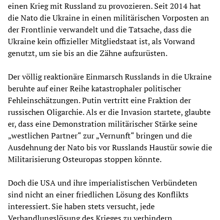
einen Krieg mit Russland zu provozieren. Seit 2014 hat
die Nato die Ukraine in einen militärischen Vorposten an
der Frontlinie verwandelt und die Tatsache, dass die
Ukraine kein offizieller Mitgliedstaat ist, als Vorwand
genutzt, um sie bis an die Zähne aufzurüsten.
Der völlig reaktionäre Einmarsch Russlands in die Ukraine
beruhte auf einer Reihe katastrophaler politischer
Fehleinschätzungen. Putin vertritt eine Fraktion der
russischen Oligarchie. Als er die Invasion startete, glaubte
er, dass eine Demonstration militärischer Stärke seine
„westlichen Partner“ zur „Vernunft“ bringen und die
Ausdehnung der Nato bis vor Russlands Haustür sowie die
Militarisierung Osteuropas stoppen könnte.
Doch die USA und ihre imperialistischen Verbündeten
sind nicht an einer friedlichen Lösung des Konflikts
interessiert. Sie haben stets versucht, jede
Verhandlungslösung des Krieges zu verhindern,