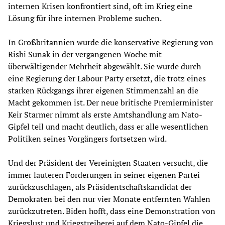
internen Krisen konfrontiert sind, oft im Krieg eine
Lösung für ihre internen Probleme suchen.
In Großbritannien wurde die konservative Regierung von
Rishi Sunak in der vergangenen Woche mit
überwältigender Mehrheit abgewählt. Sie wurde durch
eine Regierung der Labour Party ersetzt, die trotz eines
starken Rückgangs ihrer eigenen Stimmenzahl an die
Macht gekommen ist. Der neue britische Premierminister
Keir Starmer nimmt als erste Amtshandlung am Nato-
Gipfel teil und macht deutlich, dass er alle wesentlichen
Politiken seines Vorgängers fortsetzen wird.
Und der Präsident der Vereinigten Staaten versucht, die
immer lauteren Forderungen in seiner eigenen Partei
zurückzuschlagen, als Präsidentschaftskandidat der
Demokraten bei den nur vier Monate entfernten Wahlen
zurückzutreten. Biden hofft, dass eine Demonstration von
Kriegslust und Kriegstreiberei auf dem Nato-Gipfel die