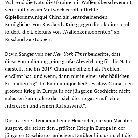
Während die Nato die Ukraine mit Waffen überschwemmt,
verurteilt das am Mittwoch veröffentlichte
Gipfelkommuniqué China als „entscheidenden
Ermöglicher von Russlands Krieg gegen die Ukraine“ und
fordert, die Lieferung von „Waffenkomponenten“ an
Russland zu stoppen.
David Sanger von der
New York Times
bemerkte, dass
diese Formulierung „eine große Abweichung für die Nato
darstellt, die bis 2019 China nie offiziell als Problem
erwähnt hat, und wenn, dann nur in einer sehr höflichen
Formulierung“. Im Kommuniqué heißt es, dass China „den
größten Krieg in Europa in der jüngeren Geschichte nicht
zulassen kann, ohne dass sich dies negativ auf seine
Interessen und seinen Ruf auswirkt“.
Dies ist eine atemberaubende Heuchelei, die von Mächten
ausgeht, die selbst den „größten Krieg in Europa in der
jüngeren Geschichte“ anheizen. Darüber hinaus macht die