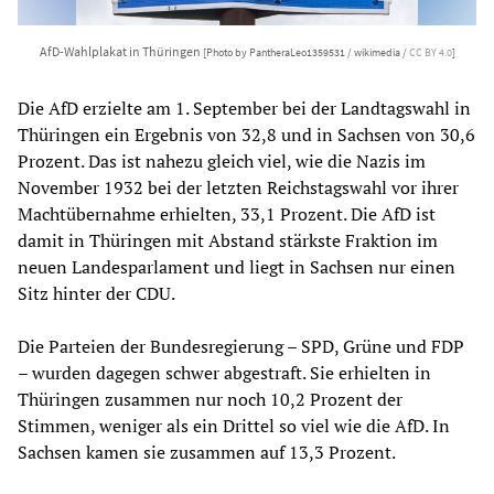
AfD-Wahlplakat in Thüringen
[Photo by PantheraLeo1359531 / wikimedia /
CC BY 4.0
]
Die AfD erzielte am 1. September bei der Landtagswahl in
Thüringen ein Ergebnis von 32,8 und in Sachsen von 30,6
Prozent. Das ist nahezu gleich viel, wie die Nazis im
November 1932 bei der letzten Reichstagswahl vor ihrer
Machtübernahme erhielten, 33,1 Prozent. Die AfD ist
damit in Thüringen mit Abstand stärkste Fraktion im
neuen Landesparlament und liegt in Sachsen nur einen
Sitz hinter der CDU.
Die Parteien der Bundesregierung – SPD, Grüne und FDP
– wurden dagegen schwer abgestraft. Sie erhielten in
Thüringen zusammen nur noch 10,2 Prozent der
Stimmen, weniger als ein Drittel so viel wie die AfD. In
Sachsen kamen sie zusammen auf 13,3 Prozent.