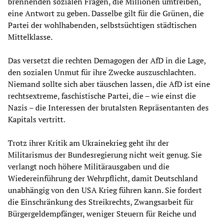
brennenden sozialen Fragen, die Millionen umtreiben,
eine Antwort zu geben. Dasselbe gilt für die Grünen, die
Partei der wohlhabenden, selbstsüchtigen städtischen
Mittelklasse.
Das versetzt die rechten Demagogen der AfD in die Lage,
den sozialen Unmut für ihre Zwecke auszuschlachten.
Niemand sollte sich aber täuschen lassen, die AfD ist eine
rechtsextreme, faschistische Partei, die – wie einst die
Nazis – die Interessen der brutalsten Repräsentanten des
Kapitals vertritt.
Trotz ihrer Kritik am Ukrainekrieg geht ihr der
Militarismus der Bundesregierung nicht weit genug. Sie
verlangt noch höhere Militärausgaben und die
Wiedereinführung der Wehrpflicht, damit Deutschland
unabhängig von den USA Krieg führen kann. Sie fordert
die Einschränkung des Streikrechts, Zwangsarbeit für
Bürgergeldempfänger, weniger Steuern für Reiche und