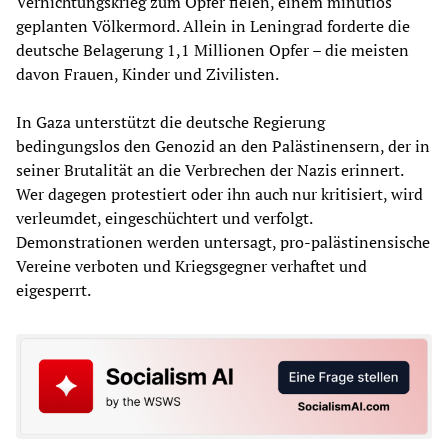
Vernichtungskrieg zum Opfer fielen, einem minutiös
geplanten Völkermord. Allein in Leningrad forderte die
deutsche Belagerung 1,1 Millionen Opfer – die meisten
davon Frauen, Kinder und Zivilisten.
In Gaza unterstützt die deutsche Regierung
bedingungslos den Genozid an den Palästinensern, der in
seiner Brutalität an die Verbrechen der Nazis erinnert.
Wer dagegen protestiert oder ihn auch nur kritisiert, wird
verleumdet, eingeschüchtert und verfolgt.
Demonstrationen werden untersagt, pro-palästinensische
Vereine verboten und Kriegsgegner verhaftet und
eigesperrt.