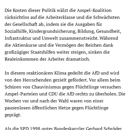
Die Kosten dieser Politik wälzt die Ampel-Koalition
rücksichtlos auf die Arbeiterklasse und die Schwächsten
der Gesellschaft ab, indem sie die Ausgaben für
Sozialhilfe, Kindergrundsicherung, Bildung, Gesundheit,
Infrastruktur und Umwelt zusammenstreicht. Während
die Aktienkurse und die Vermögen der Reichen dank
großzügiger Staatshilfen weiter steigen, sinken die
Realeinkommen der Arbeiter dramatisch.
In diesem reaktionären Klima gedeiht die AfD und wird
von den Herrschenden gezielt gefördert. Vor allem beim
Schüren von Chauvinismus gegen Flüchtlinge versuchen
Ampel-Parteien und CDU die AfD rechts zu überholen. Die
Wochen vor und nach der Wahl waren von einer
pausenlosen öffentlichen Hetze gegen Flüchtlinge
geprägt.
Als die SPD 1998 unter Bundeskanzler Gerhard Schröder