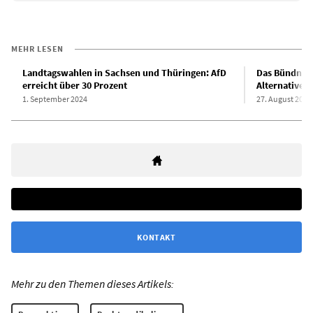
MEHR LESEN
Landtagswahlen in Sachsen und Thüringen: AfD
Das Bündnis 
erreicht über 30 Prozent
Alternative 
1. September 2024
27. August 2024
KONTAKT
Mehr zu den Themen dieses Artikels: