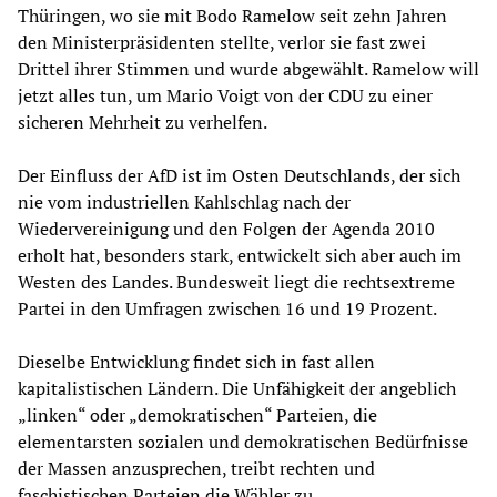
Thüringen, wo sie mit Bodo Ramelow seit zehn Jahren
den Ministerpräsidenten stellte, verlor sie fast zwei
Drittel ihrer Stimmen und wurde abgewählt. Ramelow will
jetzt alles tun, um Mario Voigt von der CDU zu einer
sicheren Mehrheit zu verhelfen.
Der Einfluss der AfD ist im Osten Deutschlands, der sich
nie vom industriellen Kahlschlag nach der
Wiedervereinigung und den Folgen der Agenda 2010
erholt hat, besonders stark, entwickelt sich aber auch im
Westen des Landes. Bundesweit liegt die rechtsextreme
Partei in den Umfragen zwischen 16 und 19 Prozent.
Dieselbe Entwicklung findet sich in fast allen
kapitalistischen Ländern. Die Unfähigkeit der angeblich
„linken“ oder „demokratischen“ Parteien, die
elementarsten sozialen und demokratischen Bedürfnisse
der Massen anzusprechen, treibt rechten und
faschistischen Parteien die Wähler zu.