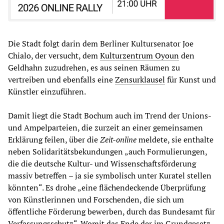
Die Stadt folgt darin dem Berliner Kultursenator Joe
Chialo, der versucht, dem
Kulturzentrum Oyoun
den
Geldhahn zuzudrehen, es aus seinen Räumen zu
vertreiben und ebenfalls eine
Zensurklausel
für Kunst und
Künstler einzuführen.
Damit liegt die Stadt Bochum auch im Trend der Unions-
und Ampelparteien, die zurzeit an einer gemeinsamen
Erklärung feilen, über die
Zeit-online
meldete, sie enthalte
neben Solidaritätsbekundungen „auch Formulierungen,
die die deutsche Kultur- und Wissenschaftsförderung
massiv betreffen – ja sie symbolisch unter Kuratel stellen
könnten“. Es drohe „eine flächendeckende Überprüfung
von Künstlerinnen und Forschenden, die sich um
öffentliche Förderung bewerben, durch das Bundesamt für
Verfassungsschutz“. Womit das Ende der im Grundgesetz