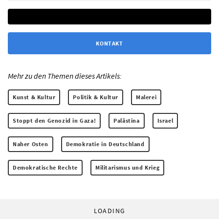
KONTAKT
Mehr zu den Themen dieses Artikels:
Kunst & Kultur
Politik & Kultur
Malerei
Stoppt den Genozid in Gaza!
Palästina
Israel
Naher Osten
Demokratie in Deutschland
Demokratische Rechte
Militarismus und Krieg
LOADING