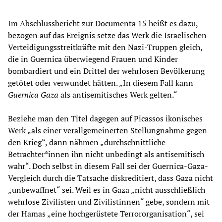
Im Abschlussbericht zur Documenta 15 heißt es dazu,
bezogen auf das Ereignis setze das Werk die Israelischen
Verteidigungsstreitkräfte mit den Nazi-Truppen gleich,
die in Guernica überwiegend Frauen und Kinder
bombardiert und ein Drittel der wehrlosen Bevölkerung
getötet oder verwundet hätten. „In diesem Fall kann
Guernica Gaza
als antisemitisches Werk gelten.“
Beziehe man den Titel dagegen auf Picassos ikonisches
Werk „als einer verallgemeinerten Stellungnahme gegen
den Krieg“, dann nähmen „durchschnittliche
Betrachter*innen ihn nicht unbedingt als antisemitisch
wahr“. Doch selbst in diesem Fall sei der Guernica-Gaza-
Vergleich durch die Tatsache diskreditiert, dass Gaza nicht
„unbewaffnet“ sei. Weil es in Gaza „nicht ausschließlich
wehrlose Zivilisten und Zivilistinnen“ gebe, sondern mit
der Hamas „eine hochgerüstete Terrororganisation“, sei