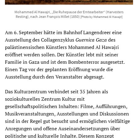
Mohammed Al Hawajri, „Die Ruhepause der Erntearbeiter“ (Harvesters
Resting), nach Jean François Millet (1850)
[Photo by Mohammed Al Hawajri]
Am 6. September hätte im Bahnhof Langendreer eine
Ausstellung des Collagenzyklus
Guernica Gaza
des
palästinensischen Künstlers Mohammed Al Hawajri
eröffnet werden sollen. Der Künstler lebt mit seiner
Familie in Gaza und ist dem Bombenterror ausgesetzt.
Einen Tag vor der geplanten Eröffnung wurde die
Ausstellung durch den Veranstalter abgesagt.
Das Kulturzentrum verbindet seit 35 Jahren als
soziokulturelles Zentrum Kultur mit
gesellschaftspolitischen Inhalten: Filme, Aufführungen,
Musikveranstaltungen, Ausstellungen und Diskussionen
sind in der Regel gut besucht und ermöglichen vielfältige
Anregungen und offene Auseinandersetzungen über
politische und kulturelle Inhalte. Diesem Konzept