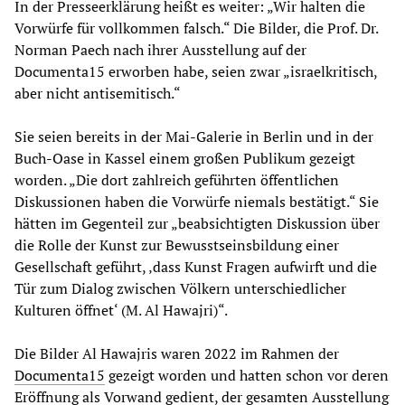
In der Presseerklärung heißt es weiter: „Wir halten die
Vorwürfe für vollkommen falsch.“ Die Bilder, die Prof. Dr.
Norman Paech nach ihrer Ausstellung auf der
Documenta15 erworben habe, seien zwar „israelkritisch,
aber nicht antisemitisch.“
Sie seien bereits in der Mai-Galerie in Berlin und in der
Buch-Oase in Kassel einem großen Publikum gezeigt
worden. „Die dort zahlreich geführten öffentlichen
Diskussionen haben die Vorwürfe niemals bestätigt.“ Sie
hätten im Gegenteil zur „beabsichtigten Diskussion über
die Rolle der Kunst zur Bewusstseinsbildung einer
Gesellschaft geführt, ‚dass Kunst Fragen aufwirft und die
Tür zum Dialog zwischen Völkern unterschiedlicher
Kulturen öffnet‘ (M. Al Hawajri)“.
Die Bilder Al Hawajris waren 2022 im Rahmen der
Documenta15
gezeigt worden und hatten schon vor deren
Eröffnung als Vorwand gedient, der gesamten Ausstellung