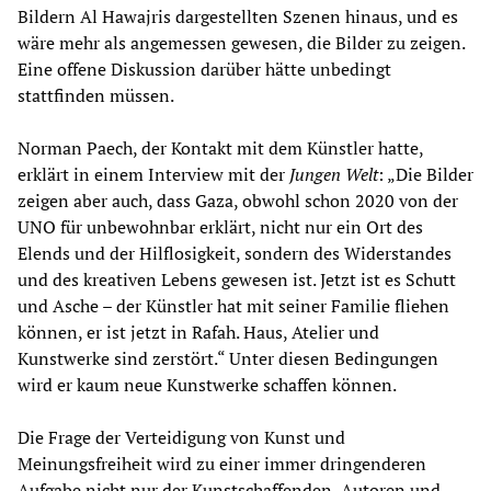
Bildern Al Hawajris dargestellten Szenen hinaus, und es
wäre mehr als angemessen gewesen, die Bilder zu zeigen.
Eine offene Diskussion darüber hätte unbedingt
stattfinden müssen.
Norman Paech, der Kontakt mit dem Künstler hatte,
erklärt in einem Interview mit der
Jungen Welt
: „Die Bilder
zeigen aber auch, dass Gaza, obwohl schon 2020 von der
UNO für unbewohnbar erklärt, nicht nur ein Ort des
Elends und der Hilflosigkeit, sondern des Widerstandes
und des kreativen Lebens gewesen ist. Jetzt ist es Schutt
und Asche – der Künstler hat mit seiner Familie fliehen
können, er ist jetzt in Rafah. Haus, Atelier und
Kunstwerke sind zerstört.“ Unter diesen Bedingungen
wird er kaum neue Kunstwerke schaffen können.
Die Frage der Verteidigung von Kunst und
Meinungsfreiheit wird zu einer immer dringenderen
Aufgabe nicht nur der Kunstschaffenden, Autoren und