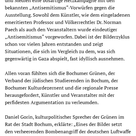
und Medien eine bösartige Hetzkampagne mit den
bekannten „Antisemitismus“-Vorwürfen gegen die
Ausstellung. Sowohl dem Künstler, wie dem eingeladenen
emeritierten Professor und Völkerrechtler Dr. Norman
Paech als auch den Veranstaltern wurde eindeutiger
„Antisemitismus“ vorgeworfen. Dabei ist der Bilderzyklus
schon vor vielen Jahren entstanden und zeigt
Situationen, die sich im Vergleich zu dem, was sich
gegenwärtig in Gaza abspielt, fast idyllisch ausnehmen.
Allen voran fühlten sich die Bochumer Grünen, der
Verband der jüdischen Studierenden in Bochum
,
der
Bochumer Kulturdezernent und die regionale Presse
herausgefordert, Künstler und Veranstalter mit der
perfidesten Argumentation zu verleumden.
Daniel Gorin, kulturpolitischer Sprecher der Grünen im
Rat der Stadt Bochum, erklärte: „Eines der Bilder setzt
den verheerenden Bombenangriff der deutschen Luftwaffe