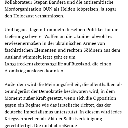
Kollaborateur Stepan Bandera und die antisemitische
Mordorganisation OUN als Helden lobpreisen, ja sogar
den Holocaust verharmlosen.
Und tagaus, tagein trommeln dieselben Politiker für die
Lieferung schwerer Waffen an die Ukraine, obwohl es
erwiesenermaßen in der ukrainischen Armee von
faschistischen Elementen und rechten Söldnern aus dem
Ausland wimmelt. Jetzt geht es um
Langstreckenraketenangriffe auf Russland, die einen
Atomkrieg auslösen könnten.
Außerdem wird die Meinungsfreiheit, die allenthalben als
Grundgerüst der Demokratie beschworen wird, in dem
Moment außer Kraft gesetzt, wenn sich die Opposition
gegen ein Regime wie das israelische richtet, das der
deutsche Imperialismus unterstützt. In diesem wird jedes
Kriegsverbrechen als Akt der Selbstverteidigung
gerechtfertigt. Die nicht abreißende