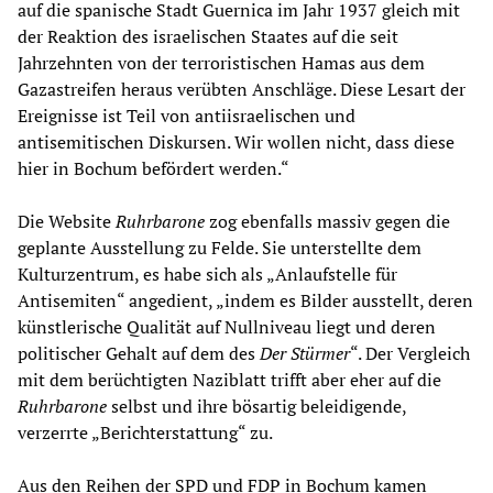
auf die spanische Stadt Guernica im Jahr 1937 gleich mit
der Reaktion des israelischen Staates auf die seit
Jahrzehnten von der terroristischen Hamas aus dem
Gazastreifen heraus verübten Anschläge. Diese Lesart der
Ereignisse ist Teil von antiisraelischen und
antisemitischen Diskursen. Wir wollen nicht, dass diese
hier in Bochum befördert werden.“
Die Website
Ruhrbarone
zog ebenfalls massiv gegen die
geplante Ausstellung zu Felde. Sie unterstellte dem
Kulturzentrum, es habe sich als „Anlaufstelle für
Antisemiten“ angedient, „indem es Bilder ausstellt, deren
künstlerische Qualität auf Nullniveau liegt und deren
politischer Gehalt auf dem des
Der Stürmer
“. Der Vergleich
mit dem berüchtigten Naziblatt trifft aber eher auf die
Ruhrbarone
selbst und ihre bösartig beleidigende,
verzerrte „Berichterstattung“ zu.
Aus den Reihen der SPD und FDP in Bochum kamen