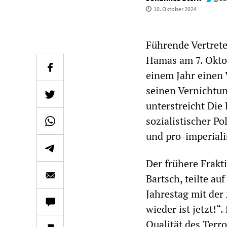
10. Oktober 2024
Führende Vertrete
Hamas am 7. Oktobe
einem Jahr einen 
seinen Vernichtun
unterstreicht Die 
sozialistischer Po
und pro-imperiali
Der frühere Frakt
Bartsch, teilte au
Jahrestag mit der
wieder ist jetzt!“
Qualität des Terro