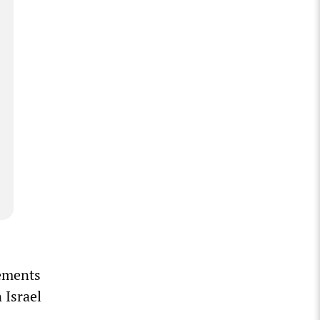
tements
 Israel