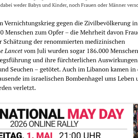
 dabei weder Babys und Kinder, noch Frauen oder Männer vers
dem Vernichtungskrieg gegen die Zivilbevölkerung i
000 Menschen zum Opfer – die Mehrheit davon Fra
er Schätzung der renommierten medizinischen
e Lancet v
om Juli wurden sogar 186.000 Menschen
riegsführung und ihre fürchterlichen Auswirkungen
und Seuchen – getötet. Auch im Libanon kamen in
ausende im israelischen Bombenhagel ums Leben 
den verletzt.