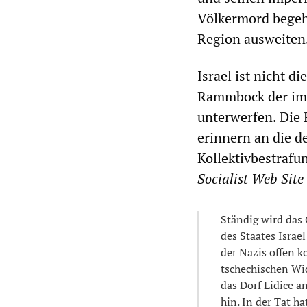
Völkermord begeh
Region ausweiten
Israel ist nicht d
Rammbock der imp
unterwerfen. Die 
erinnern an die d
Kollektivbestrafun
Socialist Web Site
Ständig wird das
des Staates Israe
der Nazis offen 
tschechischen Wi
das Dorf Lidice a
hin. In der Tat h