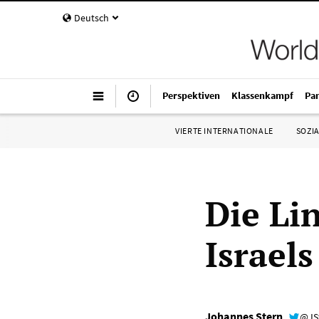
Deutsch
Perspektiven
Klassenkampf
Pa
VIERTE INTERNATIONALE
SOZIA
Die Lin
Israel
Johannes Stern
@JS