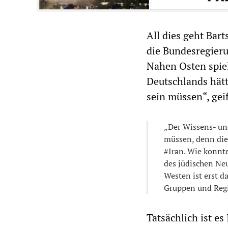
All dies geht Bart
die Bundesregierun
Nahen Osten spiel
Deutschlands hätt
sein müssen“, geif
„Der Wissens- un
müssen, denn di
#Iran. Wie konnt
des jüdischen Ne
Westen ist erst d
Gruppen und Regi
Tatsächlich ist es