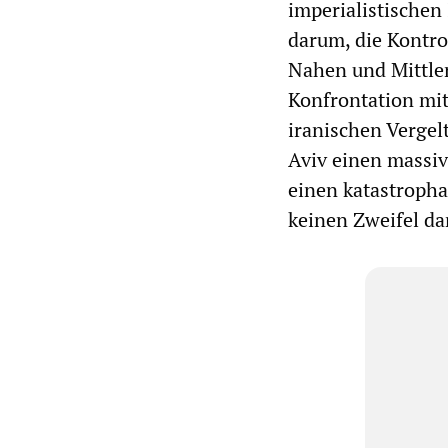
imperialistischen
darum, die Kontro
Nahen und Mittler
Konfrontation mi
iranischen Vergel
Aviv einen massiv
einen katastropha
keinen Zweifel dar