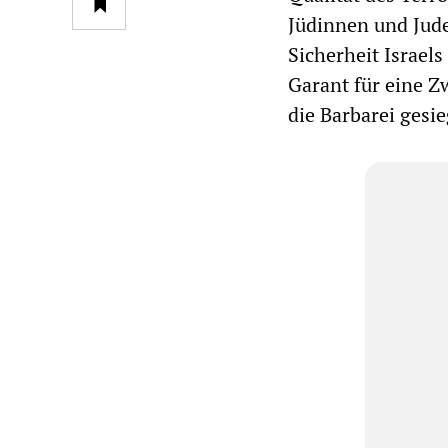
Jüdinnen und Jud
Sicherheit Israels
Garant für eine Z
die Barbarei gesieg