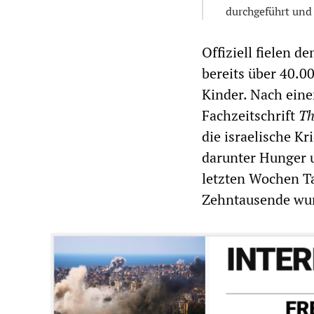
durchgeführt und
Offiziell fielen 
bereits über 40.
Kinder. Nach ein
Fachzeitschrift
Th
die israelische K
darunter Hunger 
letzten Wochen T
Zehntausende wur