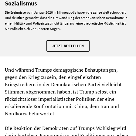
Sozialismus
Die Ereignisse vom Januar 2026 in Minneapolis haben die ganze Welt schockiert
und deutlich gemacht, dass die Umwandlung der amerikanischen Demokratie in
einen Militär- und Polizeistaat nicht länger nur eine theoretische Möglichkeit ist.
Sie vollzieht sich vor unseren Augen.
JETZT BESTELLEN
Und während Trumps demagogische Behauptungen,
gegen den Krieg zu sein, den eingefleischten
Kriegstreibern in der Demokratischen Partei vielleicht
Stimmen abgenommen haben, ist Trump selbst ein
rücksichtsloser imperialistischer Politiker, der eine
eskalierende Konfrontation mit China, dem Iran und
Nordkorea befürwortet.
Die Reaktion der Demokraten auf Trumps Wahlsieg wird
darin bestehen, Kompromisse und Koalitionen zu suchen,