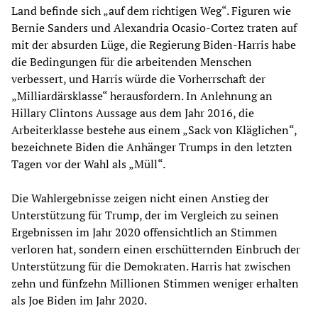
Land befinde sich „auf dem richtigen Weg“. Figuren wie
Bernie Sanders und Alexandria Ocasio-Cortez traten auf
mit der absurden Lüge, die Regierung Biden-Harris habe
die Bedingungen für die arbeitenden Menschen
verbessert, und Harris würde die Vorherrschaft der
„Milliardärsklasse“ herausfordern. In Anlehnung an
Hillary Clintons Aussage aus dem Jahr 2016, die
Arbeiterklasse bestehe aus einem „Sack von Kläglichen“,
bezeichnete Biden die Anhänger Trumps in den letzten
Tagen vor der Wahl als „Müll“.
Die Wahlergebnisse zeigen nicht einen Anstieg der
Unterstützung für Trump, der im Vergleich zu seinen
Ergebnissen im Jahr 2020 offensichtlich an Stimmen
verloren hat, sondern einen erschütternden Einbruch der
Unterstützung für die Demokraten. Harris hat zwischen
zehn und fünfzehn Millionen Stimmen weniger erhalten
als Joe Biden im Jahr 2020.