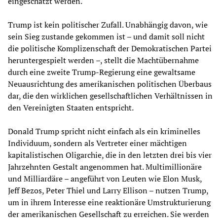
eingeschätzt werden.
Trump ist kein politischer Zufall. Unabhängig davon, wie
sein Sieg zustande gekommen ist – und damit soll nicht
die politische Komplizenschaft der Demokratischen Partei
heruntergespielt werden –, stellt die Machtübernahme
durch eine zweite Trump-Regierung eine gewaltsame
Neuausrichtung des amerikanischen politischen Überbaus
dar, die den wirklichen gesellschaftlichen Verhältnissen in
den Vereinigten Staaten entspricht.
Donald Trump spricht nicht einfach als ein kriminelles
Individuum, sondern als Vertreter einer mächtigen
kapitalistischen Oligarchie, die in den letzten drei bis vier
Jahrzehnten Gestalt angenommen hat. Multimillionäre
und Milliardäre – angeführt von Leuten wie Elon Musk,
Jeff Bezos, Peter Thiel und Larry Ellison – nutzen Trump,
um in ihrem Interesse eine reaktionäre Umstrukturierung
der amerikanischen Gesellschaft zu erreichen. Sie werden