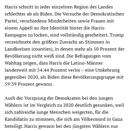
Harris schnitt in jeder einzelnen Region des Landes
schlechter ab als Biden. Die Versuche der Demokratischen
Partei, verschiedene Minderheiten sowie Frauen mit
einem Appell an ihre Identität hinter die Harris-
Kampagne zu locken, sind vollständig gescheitert. Trump
verzeichnete den größten Zuwachs an Stimmen in
Landkreisen (counties), in denen mehr als 50 Prozent der
Bevölkerung nicht weiß sind. Die Befragungen vom
Wahltag zeigen, dass Harris die Latino-Männer
landesweit mit 54:44 Prozent verlor – eine Umkehrung
gegenüber 2020, als Biden diese Bevölkerungsgruppe mit
59:39 Prozent gewann.
Auch der Vorsprung der Demokraten bei den jungen
Wählern ist im Vergleich zu 2020 deutlich gesunken, weil
sich zahlreiche junge Menschen weigerten, für die
Kandidatin zu stimmen, die sich am Völkermord in Gaza
beteiligt. Harris gewann bei den jüngsten Wählern nur