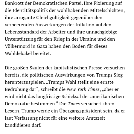
Bankrott der Demokratischen Partei. Ihre Fixierung auf
die Identitätspolitik der wohlhabenden Mittelschichten,
ihre arrogante Gleichgültigkeit gegenüber den
verheerenden Auswirkungen der Inflation auf den
Lebensstandard der Arbeiter und ihre unnachgiebige
Unterstützung für den Krieg in der Ukraine und den
Völkermord in Gaza haben den Boden für dieses
Wahldebakel bereitet.
Die großen Säulen der kapitalistischen Presse versuchen
bereits, die politischen Auswirkungen von Trumps Sieg
herunterzuspielen. „Trumps Wahl stellt eine ernste
Bedrohung dar“, schreibt die
New York Times
, „aber er
wird nicht das langfristige Schicksal der amerikanischen
Demokratie bestimmen.“ Die
Times
versichert ihren
Lesern, Trump werde ein Übergangspräsident sein, da er
laut Verfassung nicht für eine weitere Amtszeit
kandidieren darf.