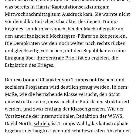
was bereits in Harris' Kapitulationserklärung am
Mittwochnachmittag zum Ausdruck kam. Sie warnte nicht
vor dem diktatorischen Charakter des neuen Trump-
Regimes, sondern versprach, bei der Machtübergabe an
den amerikanischen Möchtegern-Führer zu kooperieren.
Die Demokraten werden noch weiter nach rechts rücken
und gleichzeitig versuchen, mit den Republikanern eine
Einigung über ihre zentrale Priorität zu erzielen, die
Eskalation des Krieges.
Der reaktionäre Charakter von Trumps politischem und
sozialem Programm wird deutlich genug werden. In dem
Maße, wie die herrschende Klasse versucht, den Staat
umzustrukturieren, muss auch die Politik neu strukturiert
werden, und zwar entlang der Klassengrenzen. Wie der
Vorsitzende der internationalen Redaktion der WSWS,
David North,
schrieb
, ist Trumps Wahl „das katastrophale
Ergebnis der langfristigen und sehr bewussten Abkehr der