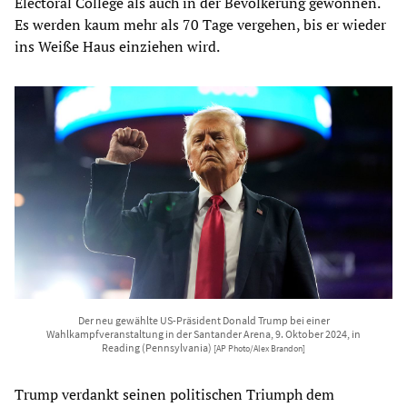
Electoral College als auch in der Bevölkerung gewonnen.
Es werden kaum mehr als 70 Tage vergehen, bis er wieder
ins Weiße Haus einziehen wird.
Der neu gewählte US-Präsident Donald Trump bei einer
Wahlkampfveranstaltung in der Santander Arena, 9. Oktober 2024, in
Reading (Pennsylvania)
[AP Photo/Alex Brandon]
Trump verdankt seinen politischen Triumph dem